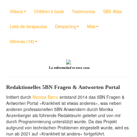
Videos
Children’s book
Testimonios
SBS Atlas
Lista de terapeutas
Deepening
Más
Idiomas (18)
La enfermedad es otra cosa
Redaktionelles 5BN Fragen & Antworten Portal
Initiiert durch
Nicolas Barro
entstand 2014 das 5BN Fragen &
Antworten Portal «Krankheit ist etwas anderes», was neben
anderen professionellen 5BN Anwendern durch Monika
Anzenberger als führende Redakteurin geleitet und von mir
durch Programmierung unterstützt wurde. Da das Projekt
aufgrund von technischen Problemen eingestellt wurde, wird es
nun ab 2021 auf «Krankheit ist anders» fortgeführt.