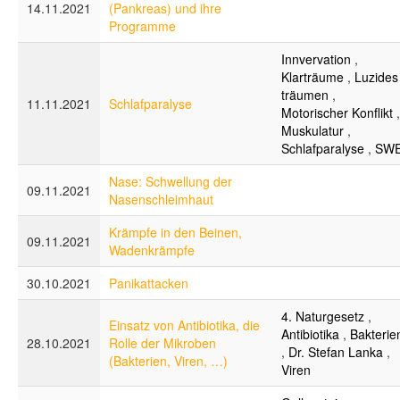
14.11.2021
(Pankreas) und ihre
Programme
Innvervation
,
Klarträume
,
Luzides
träumen
,
11.11.2021
Schlafparalyse
Motorischer Konflikt
,
Muskulatur
,
Schlafparalyse
,
SW
Nase: Schwellung der
09.11.2021
Nasenschleimhaut
Krämpfe in den Beinen,
09.11.2021
Wadenkrämpfe
30.10.2021
Panikattacken
4. Naturgesetz
,
Einsatz von Antibiotika, die
Antibiotika
,
Bakterie
28.10.2021
Rolle der Mikroben
,
Dr. Stefan Lanka
,
(Bakterien, Viren, …)
Viren