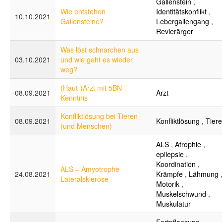
Gallenstein
,
Wie entstehen
Identitätskonflikt
,
10.10.2021
Gallensteine?
Lebergallengang
,
Revierärger
Was löst schnarchen aus
03.10.2021
und wie geht es wieder
weg?
(Haut-)Arzt mit 5BN-
08.09.2021
Arzt
Kenntnis
Konfliktlösung bei Tieren
08.09.2021
Konfliktlösung
,
Tiere
(und Menschen)
ALS
,
Atrophie
,
epilepsie
,
Koordination
,
ALS – Amyotrophe
24.08.2021
Krämpfe
,
Lähmung
Lateralsklerose
Motorik
,
Muskelschwund
,
Muskulatur