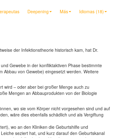
terapeutas
Deepening
Más
Idiomas (18)
eise der Infektionstheorie historisch kam, hat Dr.
tt und Gewebe in der konfliktaktiven Phase bestimmte
zum Abbau von Gewebe) eingesetzt werden. Weitere
rt wird – oder aber bei großer Menge auch zu
 große Mengen an Abbauprodukten von der Biologie
 können, wo sie vom Körper nicht vorgesehen sind und auf
n, wäre dies ebenfalls schädlich und als Vergiftung
tert), wo an den Kliniken die Geburtshilfe und
Leiche seziert hat, und kurz darauf den Geburtskanal