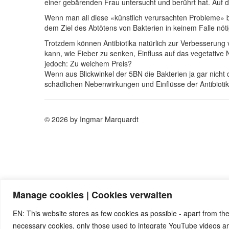
einer gebärenden Frau untersucht und berührt hat. Auf d
Wenn man all diese «künstlich verursachten Probleme» bei
dem Ziel des Abtötens von Bakterien in keinem Falle nötig
Trotzdem können Antibiotika natürlich zur Verbesserung
kann, wie Fieber zu senken, Einfluss auf das vegetative 
jedoch: Zu welchem Preis?
Wenn aus Blickwinkel der 5BN die Bakterien ja gar nicht
schädlichen Nebenwirkungen und Einflüsse der Antibiotik
© 2026 by Ingmar Marquardt
Manage cookies | Cookies verwalten
EN: This website stores as few cookies as possible - apart from the
necessary cookies, only those used to integrate YouTube videos 