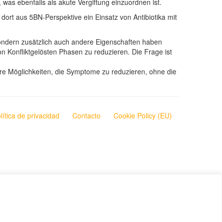
was ebenfalls als akute Vergiftung einzuordnen ist.
dort aus 5BN-Perspektive ein Einsatz von Antibiotika mit
sondern zusätzlich auch andere Eigenschaften haben
on Konfliktgelösten Phasen zu reduzieren. Die Frage ist
ere Möglichkeiten, die Symptome zu reduzieren, ohne die
lítica de privacidad
Contacto
Cookie Policy (EU)