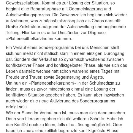
Gewebszellabbau. Kommt es zur Lösung der Situation, so
beginnt eine Reparaturphase mit Ödemeinlagerung und
Aufschwellungsprozess. Die Gewebszellen beginnen sich wieder
aufzubauen, was zunächst mikroskopisch als Chaos darstellt:
Große Zellstruktur aufgrund der Aufschwellung und beginnende
Teilung. Hier kann es unter Umständen zur Diagnose
«Plattenepithelkarzinom» kommen.
Ein Verlauf eines Sonderprogramms bei uns Menschen stellt
sich nun meist nicht statisch starr in einem einzigen Durchgang
dar. Sondern der Verlauf ist so dynamisch wechselnd zwischen
konfliktaktiver Phase und konfliktgelöster Phase, als wie sich das
Leben darstellt: wechselhaft schon während eines Tages mit
Freude und Trauer, sowie Begeisterung und Ängste.
Um nun ein «Plattenepithelkarzinom» in der Schulmedizin zu
finden, muss es zuvor mindestens einmal eine Lösung der
konfliktiven Situation gegeben haben. Es kann aber inzwischen
auch wieder eine neue Aktivierung des Sonderprogramms
erfolgt sein.
Wie der Stand im Verlauf nun ist, muss man sich dann ansehen.
Denn von hieraus ergeben sich die weiteren Schritte: Habe ich
den Konflikt noch zu lösen, falls eine Lösung möglich ist. Oder
habe ich «nur» eine zeitlich begrenzte konfliktgelöste Phase