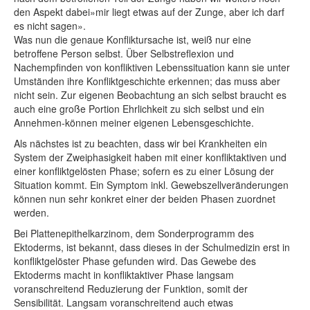
den Aspekt dabei»mir liegt etwas auf der Zunge, aber ich darf
es nicht sagen».
Was nun die genaue Konfliktursache ist, weiß nur eine
betroffene Person selbst. Über Selbstreflexion und
Nachempfinden von konfliktiven Lebenssituation kann sie unter
Umständen ihre Konfliktgeschichte erkennen; das muss aber
nicht sein. Zur eigenen Beobachtung an sich selbst braucht es
auch eine große Portion Ehrlichkeit zu sich selbst und ein
Annehmen-können meiner eigenen Lebensgeschichte.
Als nächstes ist zu beachten, dass wir bei Krankheiten ein
System der Zweiphasigkeit haben mit einer konfliktaktiven und
einer konfliktgelösten Phase; sofern es zu einer Lösung der
Situation kommt. Ein Symptom inkl. Gewebszellveränderungen
können nun sehr konkret einer der beiden Phasen zuordnet
werden.
Bei Plattenepithelkarzinom, dem Sonderprogramm des
Ektoderms, ist bekannt, dass dieses in der Schulmedizin erst in
konfliktgelöster Phase gefunden wird. Das Gewebe des
Ektoderms macht in konfliktaktiver Phase langsam
voranschreitend Reduzierung der Funktion, somit der
Sensibilität. Langsam voranschreitend auch etwas