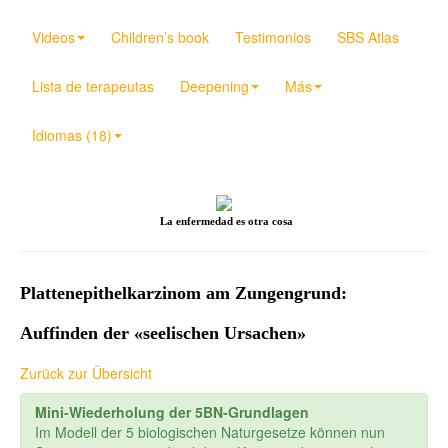
Videos
Children’s book
Testimonios
SBS Atlas
Lista de terapeutas
Deepening
Más
Idiomas (18)
La enfermedad es otra cosa
Plattenepithelkarzinom am Zungengrund:
Auffinden der «seelischen Ursachen»
Zurück zur Übersicht
Mini-Wiederholung der 5BN-Grundlagen
Im Modell der 5 biologischen Naturgesetze können nun