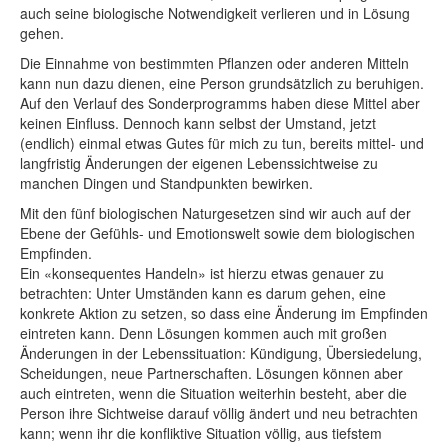
auch seine biologische Notwendigkeit verlieren und in Lösung
gehen.
Die Einnahme von bestimmten Pflanzen oder anderen Mitteln
kann nun dazu dienen, eine Person grundsätzlich zu beruhigen.
Auf den Verlauf des Sonderprogramms haben diese Mittel aber
keinen Einfluss. Dennoch kann selbst der Umstand, jetzt
(endlich) einmal etwas Gutes für mich zu tun, bereits mittel- und
langfristig Änderungen der eigenen Lebenssichtweise zu
manchen Dingen und Standpunkten bewirken.
Mit den fünf biologischen Naturgesetzen sind wir auch auf der
Ebene der Gefühls- und Emotionswelt sowie dem biologischen
Empfinden.
Ein «konsequentes Handeln» ist hierzu etwas genauer zu
betrachten: Unter Umständen kann es darum gehen, eine
konkrete Aktion zu setzen, so dass eine Änderung im Empfinden
eintreten kann. Denn Lösungen kommen auch mit großen
Änderungen in der Lebenssituation: Kündigung, Übersiedelung,
Scheidungen, neue Partnerschaften. Lösungen können aber
auch eintreten, wenn die Situation weiterhin besteht, aber die
Person ihre Sichtweise darauf völlig ändert und neu betrachten
kann; wenn ihr die konfliktive Situation völlig, aus tiefstem