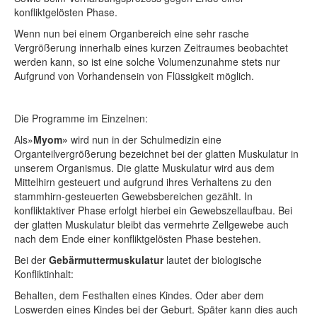
konfliktgelösten Phase.
Wenn nun bei einem Organbereich eine sehr rasche
Vergrößerung innerhalb eines kurzen Zeitraumes beobachtet
werden kann, so ist eine solche Volumenzunahme stets nur
Aufgrund von Vorhandensein von Flüssigkeit möglich.
Die Programme im Einzelnen:
Als»
Myom»
wird nun in der Schulmedizin eine
Organteilvergrößerung bezeichnet bei der glatten Muskulatur in
unserem Organismus. Die glatte Muskulatur wird aus dem
Mittelhirn gesteuert und aufgrund ihres Verhaltens zu den
stammhirn-gesteuerten Gewebsbereichen gezählt. In
konfliktaktiver Phase erfolgt hierbei ein Gewebszellaufbau. Bei
der glatten Muskulatur bleibt das vermehrte Zellgewebe auch
nach dem Ende einer konfliktgelösten Phase bestehen.
Bei der
Gebärmuttermuskulatur
lautet der biologische
Konfliktinhalt:
Behalten, dem Festhalten eines Kindes. Oder aber dem
Loswerden eines Kindes bei der Geburt. Später kann dies auch