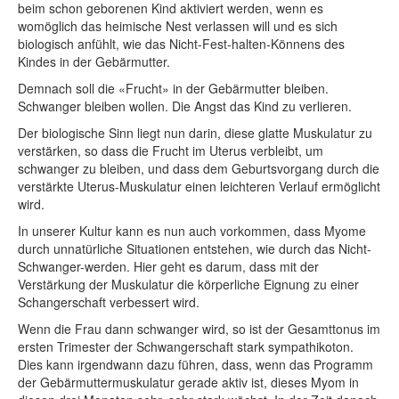
beim schon geborenen Kind aktiviert werden, wenn es
womöglich das heimische Nest verlassen will und es sich
biologisch anfühlt, wie das Nicht-Fest-halten-Könnens des
Kindes in der Gebärmutter.
Demnach soll die «Frucht» in der Gebärmutter bleiben.
Schwanger bleiben wollen. Die Angst das Kind zu verlieren.
Der biologische Sinn liegt nun darin, diese glatte Muskulatur zu
verstärken, so dass die Frucht im Uterus verbleibt, um
schwanger zu bleiben, und dass dem Geburtsvorgang durch die
verstärkte Uterus-Muskulatur einen leichteren Verlauf ermöglicht
wird.
In unserer Kultur kann es nun auch vorkommen, dass Myome
durch unnatürliche Situationen entstehen, wie durch das Nicht-
Schwanger-werden. Hier geht es darum, dass mit der
Verstärkung der Muskulatur die körperliche Eignung zu einer
Schangerschaft verbessert wird.
Wenn die Frau dann schwanger wird, so ist der Gesamttonus im
ersten Trimester der Schwangerschaft stark sympathikoton.
Dies kann irgendwann dazu führen, dass, wenn das Programm
der Gebärmuttermuskulatur gerade aktiv ist, dieses Myom in