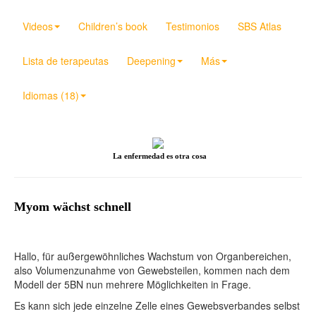
Videos
Children’s book
Testimonios
SBS Atlas
Lista de terapeutas
Deepening
Más
Idiomas (18)
La enfermedad es otra cosa
Myom wächst schnell
Hallo, für außergewöhnliches Wachstum von Organbereichen,
also Volumenzunahme von Gewebsteilen, kommen nach dem
Modell der 5BN nun mehrere Möglichkeiten in Frage.
Es kann sich jede einzelne Zelle eines Gewebsverbandes selbst