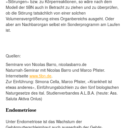
«Störungen» bzw. zu Körperreaktionen, so wäre nach dem
Modell der 5BN auch in Betracht zu ziehen und zu überprüfen,
ob die Störung tatsächlich von einer solchen
Volumensvergrößerung eines Organbereichs ausgeht. Oder
aber am Nachbarorgan selbst ein Sonderprogramm am Laufen
ist.
Quellen:
Seminare von Nicolas Barro, nicolasbarro.de
Naturnah-Seminar mit Nicolas Barro und Marco Pfister.
Internetseite
www.5bn.de
.
Zur Einführung: Simona Cella, Marco Pfister, «Krankheit ist
etwas anderes», Einführungsbüchlein zu den fünf biologischen
Naturgesetze des ital. Studienverbandes A.L.B.A. (heute: Ass.
Saluta Aktiva Onlus)
Endometriose
Unter Endometriose ist das Wachstum der
Gebärmutterschleimhaut auch ausserhalb der Gebär-