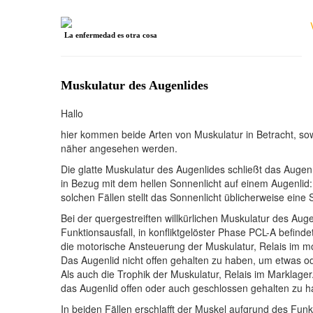
La enfermedad es otra cosa
Muskulatur des Augenlides
Hallo
hier kommen beide Arten von Muskulatur in Betracht, sowo
näher angesehen werden.
Die glatte Muskulatur des Augenlides schließt das Augen 
in Bezug mit dem hellen Sonnenlicht auf einem Augenlid:
solchen Fällen stellt das Sonnenlicht üblicherweise eine 
Bei der quergestreiften willkürlichen Muskulatur des Aug
Funktionsausfall, in konfliktgelöster Phase PCL-A befi
die motorische Ansteuerung der Muskulatur, Relais im mo
Das Augenlid nicht offen gehalten zu haben, um etwas o
Als auch die Trophik der Muskulatur, Relais im Marklager
das Augenlid offen oder auch geschlossen gehalten zu h
In beiden Fällen erschlafft der Muskel aufgrund des Funk