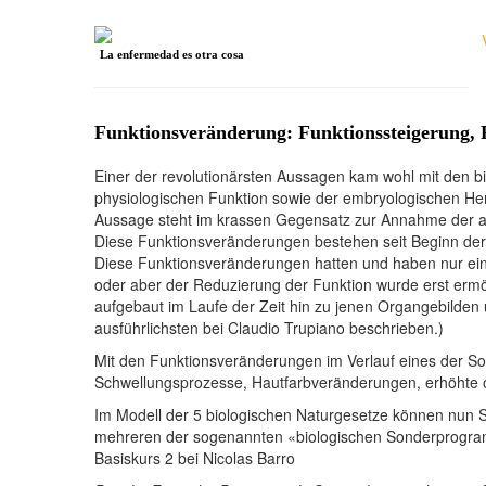
La enfermedad es otra cosa
Funktionsveränderung: Funktionssteigerung, 
Einer der revolutionärsten Aussagen kam wohl mit den 
physiologischen Funktion sowie der embryologischen Her
Aussage steht im krassen Gegensatz zur Annahme der a
Diese Funktionsveränderungen bestehen seit Beginn der
Diese Funktionsveränderungen hatten und haben nur eine
oder aber der Reduzierung der Funktion wurde erst ermö
aufgebaut im Laufe der Zeit hin zu jenen Organgebilden
ausführlichsten bei Claudio Trupiano beschrieben.)
Mit den Funktionsveränderungen im Verlauf eines der 
Schwellungsprozesse, Hautfarbveränderungen, erhöhte o
Im Modell der 5 biologischen Naturgesetze können nun 
mehreren der sogenannten «biologischen Sonderprogram
Basiskurs 2 bei Nicolas Barro