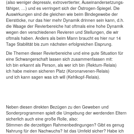
(also weniger depressiv, extrovertierter, Auseinandersetzungs-
fähiger, …) und es verringert sich der Östrogen-Spiegel. Die
Auswirkungen sind die gleichen wie beim Bindegewebe der
Eierstöcke, nur das hier mehr Dynamik drinnen sein kann, d.h.
die Waage der Revierbereiche hat oftmals eine hohe Dynamik
wegen den verschiedenen Revieren und Stellungen, die wir
oftmals haben. Anders als beim Mann braucht es hier nur 14
Tage Stabilität bis zum nächsten erfolgreichen Eisprung.
Die Themen dieser Revierbereiche und eine gute Situation für
eine Schwangerschaft lassen sich zusammenfassen mit:
Ich bin erkannt als Person, als wer ich bin (Rektum-Relais)
ich habe meinen sicheren Platz (Koronarvenen-Relais)
und ich kann sagen was ich will (Kehlkopf-Relais).
Neben diesen direkten Bezügen zu den Geweben und
Sonderprogrammen spielt die Umgebung der werdenden Eltern
sicherlich auch eine große Rolle, also:
Stimmen die derzeitigen Rahmenbedingungen? Gibt es genug
Nahrung für den Nachwuchs? Ist das Umfeld sicher? Habe ich