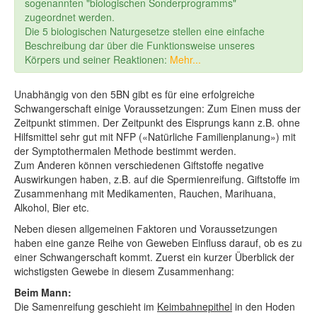
sogenannten "biologischen Sonderprogramms"
zugeordnet werden.
Die 5 biologischen Naturgesetze stellen eine einfache
Beschreibung dar über die Funktionsweise unseres
Körpers und seiner Reaktionen:
Mehr...
Unabhängig von den 5BN gibt es für eine erfolgreiche
Schwangerschaft einige Voraussetzungen: Zum Einen muss der
Zeitpunkt stimmen. Der Zeitpunkt des Eisprungs kann z.B. ohne
Hilfsmittel sehr gut mit NFP («Natürliche Familienplanung») mit
der Symptothermalen Methode bestimmt werden.
Zum Anderen können verschiedenen Giftstoffe negative
Auswirkungen haben, z.B. auf die Spermienreifung. Giftstoffe im
Zusammenhang mit Medikamenten, Rauchen, Marihuana,
Alkohol, Bier etc.
Neben diesen allgemeinen Faktoren und Voraussetzungen
haben eine ganze Reihe von Geweben Einfluss darauf, ob es zu
einer Schwangerschaft kommt. Zuerst ein kurzer Überblick der
wichstigsten Gewebe in diesem Zusammenhang:
Beim Mann:
Die Samenreifung geschieht im
Keimbahnepithel
in den Hoden