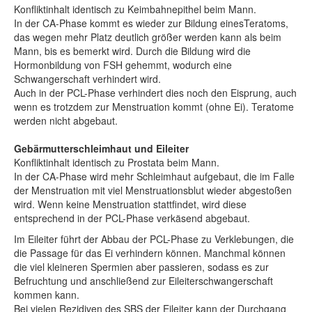
Konfliktinhalt identisch zu Keimbahnepithel beim Mann.
In der CA-Phase kommt es wieder zur Bildung einesTeratoms,
das wegen mehr Platz deutlich größer werden kann als beim
Mann, bis es bemerkt wird. Durch die Bildung wird die
Hormonbildung von FSH gehemmt, wodurch eine
Schwangerschaft verhindert wird.
Auch in der PCL-Phase verhindert dies noch den Eisprung, auch
wenn es trotzdem zur Menstruation kommt (ohne Ei). Teratome
werden nicht abgebaut.
Gebärmutterschleimhaut und Eileiter
Konfliktinhalt identisch zu Prostata beim Mann.
In der CA-Phase wird mehr Schleimhaut aufgebaut, die im Falle
der Menstruation mit viel Menstruationsblut wieder abgestoßen
wird. Wenn keine Menstruation stattfindet, wird diese
entsprechend in der PCL-Phase verkäsend abgebaut.
Im Eileiter führt der Abbau der PCL-Phase zu Verklebungen, die
die Passage für das Ei verhindern können. Manchmal können
die viel kleineren Spermien aber passieren, sodass es zur
Befruchtung und anschließend zur Eileiterschwangerschaft
kommen kann.
Bei vielen Rezidiven des SBS der Eileiter kann der Durchgang