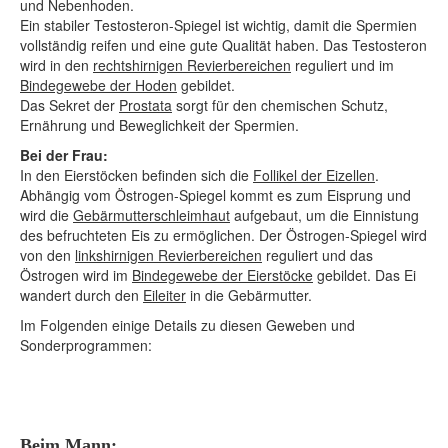
und Nebenhoden.
Ein stabiler Testosteron-Spiegel ist wichtig, damit die Spermien
vollständig reifen und eine gute Qualität haben. Das Testosteron
wird in den
rechtshirnigen Revierbereichen
reguliert und im
Bindegewebe der Hoden
gebildet.
Das Sekret der
Prostata
sorgt für den chemischen Schutz,
Ernährung und Beweglichkeit der Spermien.
Bei der Frau:
In den Eierstöcken befinden sich die
Follikel der Eizellen
.
Abhängig vom Östrogen-Spiegel kommt es zum Eisprung und
wird die
Gebärmutterschleimhaut
aufgebaut, um die Einnistung
des befruchteten Eis zu ermöglichen. Der Östrogen-Spiegel wird
von den
linkshirnigen Revierbereichen
reguliert und das
Östrogen wird im
Bindegewebe der Eierstöcke
gebildet. Das Ei
wandert durch den
Eileiter
in die Gebärmutter.
Im Folgenden einige Details zu diesen Geweben und
Sonderprogrammen:
Beim Mann: