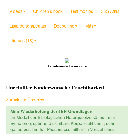
Videos
Children’s book
Testimonios
SBS Atlas
Lista de terapeutas
Deepening
Más
Idiomas (18)
La enfermedad es otra cosa
Unerfüllter Kinderwunsch / Fruchtbarkeit
Zurück zur Übersicht
Mini-Wiederholung der 5BN-Grundlagen
Im Modell der 5 biologischen Naturgesetze können nun
Symptome, spür- und sichtbare Körperreaktionen, sehr
genau bestimmten Phasenabschnitten im Verlauf eines