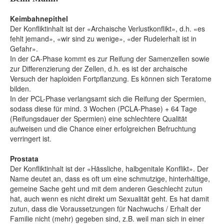
Keimbahnepithel
Der Konfliktinhalt ist der «Archaische Verlustkonflikt», d.h. «es
fehlt jemand», «wir sind zu wenige», «der Rudelerhalt ist in
Gefahr».
In der CA-Phase kommt es zur Reifung der Samenzellen sowie
zur Differenzierung der Zellen, d.h. es ist der archaische
Versuch der haploiden Fortpflanzung. Es können sich Teratome
bilden.
In der PCL-Phase verlangsamt sich die Reifung der Spermien,
sodass diese für mind. 3 Wochen (PCLA-Phase) + 64 Tage
(Reifungsdauer der Spermien) eine schlechtere Qualität
aufweisen und die Chance einer erfolgreichen Befruchtung
verringert ist.
Prostata
Der Konfliktinhalt ist der «Hässliche, halbgenitale Konflikt». Der
Name deutet an, dass es oft um eine schmutzige, hinterhältige,
gemeine Sache geht und mit dem anderen Geschlecht zutun
hat, auch wenn es nicht direkt um Sexualität geht. Es hat damit
zutun, dass die Voraussetzungen für Nachwuchs / Erhalt der
Familie nicht (mehr) gegeben sind, z.B. weil man sich in einer