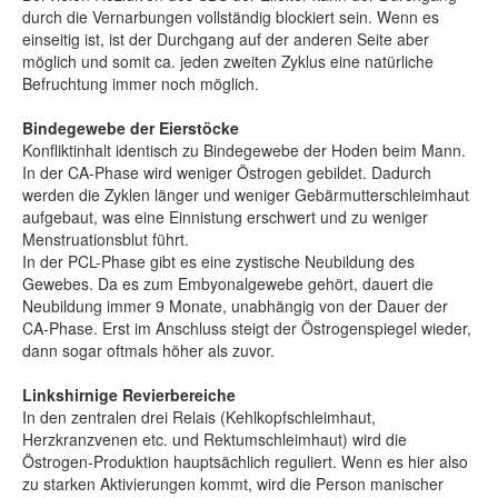
durch die Vernarbungen vollständig blockiert sein. Wenn es
einseitig ist, ist der Durchgang auf der anderen Seite aber
möglich und somit ca. jeden zweiten Zyklus eine natürliche
Befruchtung immer noch möglich.
Bindegewebe der Eierstöcke
Konfliktinhalt identisch zu Bindegewebe der Hoden beim Mann.
In der CA-Phase wird weniger Östrogen gebildet. Dadurch
werden die Zyklen länger und weniger Gebärmutterschleimhaut
aufgebaut, was eine Einnistung erschwert und zu weniger
Menstruationsblut führt.
In der PCL-Phase gibt es eine zystische Neubildung des
Gewebes. Da es zum Embyonalgewebe gehört, dauert die
Neubildung immer 9 Monate, unabhängig von der Dauer der
CA-Phase. Erst im Anschluss steigt der Östrogenspiegel wieder,
dann sogar oftmals höher als zuvor.
Linkshirnige Revierbereiche
In den zentralen drei Relais (Kehlkopfschleimhaut,
Herzkranzvenen etc. und Rektumschleimhaut) wird die
Östrogen-Produktion hauptsächlich reguliert. Wenn es hier also
zu starken Aktivierungen kommt, wird die Person manischer