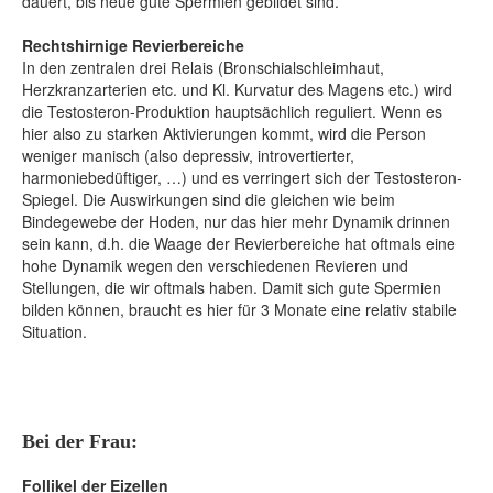
dauert, bis neue gute Spermien gebildet sind.
Rechtshirnige Revierbereiche
In den zentralen drei Relais (Bronschialschleimhaut,
Herzkranzarterien etc. und Kl. Kurvatur des Magens etc.) wird
die Testosteron-Produktion hauptsächlich reguliert. Wenn es
hier also zu starken Aktivierungen kommt, wird die Person
weniger manisch (also depressiv, introvertierter,
harmoniebedüftiger, …) und es verringert sich der Testosteron-
Spiegel. Die Auswirkungen sind die gleichen wie beim
Bindegewebe der Hoden, nur das hier mehr Dynamik drinnen
sein kann, d.h. die Waage der Revierbereiche hat oftmals eine
hohe Dynamik wegen den verschiedenen Revieren und
Stellungen, die wir oftmals haben. Damit sich gute Spermien
bilden können, braucht es hier für 3 Monate eine relativ stabile
Situation.
Bei der Frau:
Follikel der Eizellen