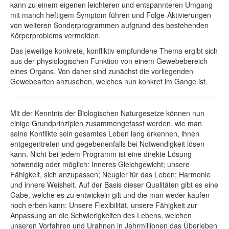
kann zu einem eigenen leichteren und entspannteren Umgang
mit manch heftigem Symptom führen und Folge-Aktivierungen
von weiteren Sonderprogrammen aufgrund des bestehenden
Körperproblems vermeiden.
Das jeweilige konkrete, konfliktiv empfundene Thema ergibt sich
aus der physiologischen Funktion von einem Gewebebereich
eines Organs. Von daher sind zunächst die vorliegenden
Gewebearten anzusehen, welches nun konkret im Gange ist.
Mit der Kenntnis der Biologischen Naturgesetze können nun
einige Grundprinzipien zusammengefasst werden, wie man
seine Konflikte sein gesamtes Leben lang erkennen, ihnen
entgegentreten und gegebenenfalls bei Notwendigkeit lösen
kann. Nicht bei jedem Programm ist eine direkte Lösung
notwendig oder möglich: Inneres Gleichgewicht; unsere
Fähigkeit, sich anzupassen; Neugier für das Leben; Harmonie
und innere Weisheit. Auf der Basis dieser Qualitäten gibt es eine
Gabe, welche es zu entwickeln gilt und die man weder kaufen
noch erben kann: Unsere Flexibilität, unsere Fähigkeit zur
Anpassung an die Schwierigkeiten des Lebens, welchen
unseren Vorfahren und Urahnen in Jahrmillionen das Überleben