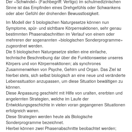
Der «Schwindel» (Fachbegriff: Vertigo) im schulmedizinischen
Sinne ist das Empfinden eines Drehgefühls oder Schwankens
oder aber Gefühl der drohenden Bewusstlosigkeit.
Im Modell der 5 biologischen Naturgesetze können nun
Symptome, spür- und sichtbare Körperreaktionen, sehr genau
bestimmten Phasenabschnitten im Verlauf von einem oder
mehreren der sogenannten «biologischen Sonderprogramme»
zugeordnet werden.
Die 5 biologischen Naturgesetze stellen eine einfache,
technische Beschreibung dar über die Funktionsweise unseres
Körpers und von Körperreaktionen; als synchrones
Zusammenwirken von Psyche, Gehirn und Organ. Das Ziel ist
hierbei stets, sich selbst biologisch an eine neue und veränderte
Lebenssituation anzupassen, um diese Situation bewältigen zu
können.
Diese Anpassung geschieht mit Hilfe von uralten, ererbten und
angelernten Strategien, welche im Laufe der
Entwicklungsgeschichte in vielen voran gegangenen Situationen
erfolgreich waren.
Diese Strategien werden heute als Biologische
Sonderprogramme bezeichnet.
Hierbei können zwei Phasenabschnitte beobachtet werden;