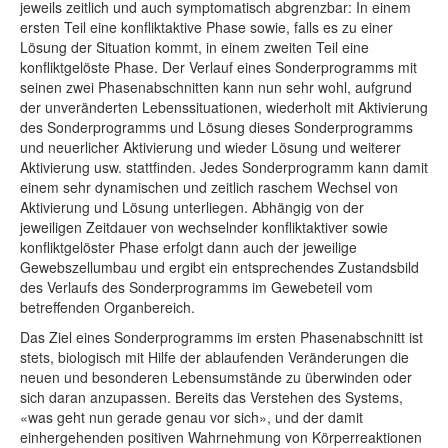
jeweils zeitlich und auch symptomatisch abgrenzbar: In einem
ersten Teil eine konfliktaktive Phase sowie, falls es zu einer
Lösung der Situation kommt, in einem zweiten Teil eine
konfliktgelöste Phase. Der Verlauf eines Sonderprogramms mit
seinen zwei Phasenabschnitten kann nun sehr wohl, aufgrund
der unveränderten Lebenssituationen, wiederholt mit Aktivierung
des Sonderprogramms und Lösung dieses Sonderprogramms
und neuerlicher Aktivierung und wieder Lösung und weiterer
Aktivierung usw. stattfinden. Jedes Sonderprogramm kann damit
einem sehr dynamischen und zeitlich raschem Wechsel von
Aktivierung und Lösung unterliegen. Abhängig von der
jeweiligen Zeitdauer von wechselnder konfliktaktiver sowie
konfliktgelöster Phase erfolgt dann auch der jeweilige
Gewebszellumbau und ergibt ein entsprechendes Zustandsbild
des Verlaufs des Sonderprogramms im Gewebeteil vom
betreffenden Organbereich.
Das Ziel eines Sonderprogramms im ersten Phasenabschnitt ist
stets, biologisch mit Hilfe der ablaufenden Veränderungen die
neuen und besonderen Lebensumstände zu überwinden oder
sich daran anzupassen. Bereits das Verstehen des Systems,
«was geht nun gerade genau vor sich», und der damit
einhergehenden positiven Wahrnehmung von Körperreaktionen