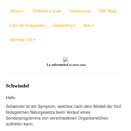
Videos
Children’s book
Testimonios
SBS Atlas
Lista de terapeutas
Deepening
Más
Idiomas (18)
La enfermedad es otra cosa
Schwindel
Hallo
Schwindel ist ein Symptom, welches nach dem Modell der fünf
biologischen Naturgesetze beim Verlauf eines
Sonderprogramms von verschiedenen Organbereichen
auftreten kann.