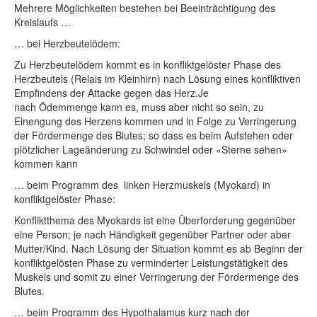
Mehrere Möglichkeiten bestehen bei Beeinträchtigung des
Kreislaufs …
… bei Herzbeutelödem:
Zu Herzbeutelödem kommt es in konfliktgelöster Phase des
Herzbeutels (Relais im Kleinhirn) nach Lösung eines konfliktiven
Empfindens der Attacke gegen das Herz.Je
nach Ödemmenge kann es, muss aber nicht so sein, zu
Einengung des Herzens kommen und in Folge zu Verringerung
der Fördermenge des Blutes; so dass es beim Aufstehen oder
plötzlicher Lageänderung zu Schwindel oder «Sterne sehen»
kommen kann
… beim Programm des linken Herzmuskels (Myokard) in
konfliktgelöster Phase:
Konfliktthema des Myokards ist eine Überforderung gegenüber
eine Person; je nach Händigkeit gegenüber Partner oder aber
Mutter/Kind. Nach Lösung der Situation kommt es ab Beginn der
konfliktgelösten Phase zu verminderter Leistungstätigkeit des
Muskels und somit zu einer Verringerung der Fördermenge des
Blutes.
… beim Programm des Hypothalamus kurz nach der