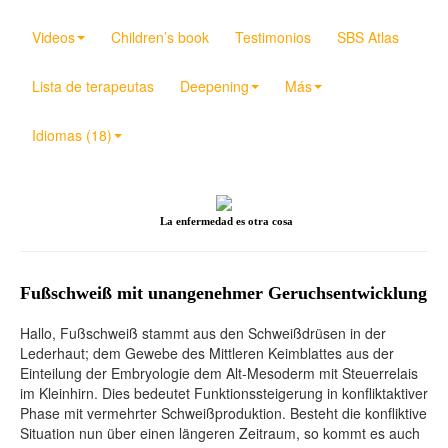
Videos
Children’s book
Testimonios
SBS Atlas
Lista de terapeutas
Deepening
Más
Idiomas (18)
La enfermedad es otra cosa
Fußschweiß mit unangenehmer Geruchsentwicklung
Hallo, Fußschweiß stammt aus den Schweißdrüsen in der
Lederhaut; dem Gewebe des Mittleren Keimblattes aus der
Einteilung der Embryologie dem Alt-Mesoderm mit Steuerrelais
im Kleinhirn. Dies bedeutet Funktionssteigerung in konfliktaktiver
Phase mit vermehrter Schweißproduktion. Besteht die konfliktive
Situation nun über einen längeren Zeitraum, so kommt es auch