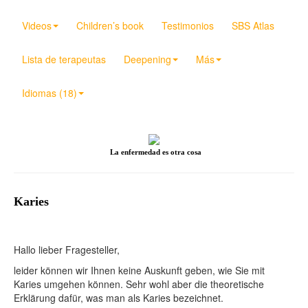
Videos
Children’s book
Testimonios
SBS Atlas
Lista de terapeutas
Deepening
Más
Idiomas (18)
La enfermedad es otra cosa
Karies
Hallo lieber Fragesteller,
leider können wir Ihnen keine Auskunft geben, wie Sie mit
Karies umgehen können. Sehr wohl aber die theoretische
Erklärung dafür, was man als Karies bezeichnet.