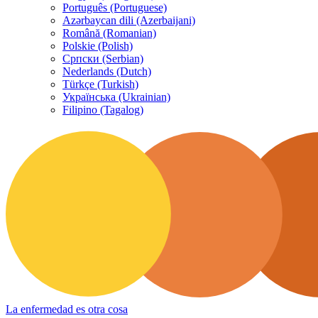
Português (Portuguese)
Azərbaycan dili (Azerbaijani)
Română (Romanian)
Polskie (Polish)
Српски (Serbian)
Nederlands (Dutch)
Türkçe (Turkish)
Українська (Ukrainian)
Filipino (Tagalog)
La enfermedad es otra cosa