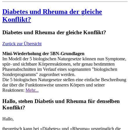
Diabetes und Rheuma der gleiche
Konflikt?
Diabetes und Rheuma der gleiche Konflikt?
Zurück zur Übersicht
Mini-Wiederholung der 5BN-Grundlagen
Im Modell der 5 biologischen Naturgesetze können nun Symptome,
spür- und sichtbare Körperreaktionen, sehr genau bestimmten
Phasenabschnitten im Verlauf eines sogenannten "biologischen
Sonderprogramms" zugeordnet werden.
Die 5 biologischen Naturgesetze stellen eine einfache Beschreibung
dar über die Funktionsweise unseres Körpers und seiner
Reaktionen:
Mehr...
Hallo, stehen Diabetis und Rheuma für denselben
Konflikt?
Hallo,
theoretisch kann bei «Diabetes» und «Rheuma» ursprünglich die