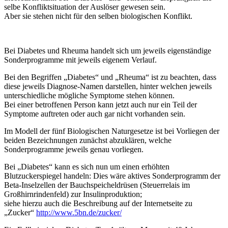
selbe Konfliktsituation der Auslöser gewesen sein.
Aber sie stehen nicht für den selben biologischen Konflikt.
Bei Diabetes und Rheuma handelt sich um jeweils eigenständige
Sonderprogramme mit jeweils eigenem Verlauf.
Bei den Begriffen „Diabetes“ und „Rheuma“ ist zu beachten, dass
diese jeweils Diagnose-Namen darstellen, hinter welchen jeweils
unterschiedliche mögliche Symptome stehen können.
Bei einer betroffenen Person kann jetzt auch nur ein Teil der
Symptome auftreten oder auch gar nicht vorhanden sein.
Im Modell der fünf Biologischen Naturgesetze ist bei Vorliegen der
beiden Bezeichnungen zunächst abzuklären, welche
Sonderprogramme jeweils genau vorliegen.
Bei „Diabetes“ kann es sich nun um einen erhöhten
Blutzuckerspiegel handeln: Dies wäre aktives Sonderprogramm der
Beta-Inselzellen der Bauchspeicheldrüsen (Steuerrelais im
Großhirnrindenfeld) zur Insulinproduktion;
siehe hierzu auch die Beschreibung auf der Internetseite zu
„Zucker“
http://www.5bn.de/zucker/