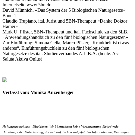
Internetseite www.5bn.de.
David Münnich, «Das System der 5 Biologischen Naturgesetze»
Band 1
Claudio Trupiano, ital. Jurist und 5BN-Therapeut «Danke Doktor
Hamer»
Mark U. Pfister, 5BN-Therapeut und ital. Fachschule zu den 5LB,
«Anwendungshandbuch zu den fünf biologischen Naturgesetzen»
Zur Einführung: Simona Cella, Marco Pfister, „Krankheit ist etwas
anderes“, Einführungsbüchlein zu den fünf biologischen
Naturgesetze des ital. Studienverbandes A.L.B.A. (heute: Ass.
Saluta Aktiva Onlus)
Verfasst von: Monika Anzenberger
Haftungsausschluss - Disclaimer: Wir übernehmen keine Verantwortung für jedwede
Handlung oder Unterlassung, die sich auf die hier aufgeführten Informationen, Meinungen