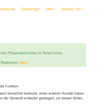
terapeutas
Deepening
Más
Idiomas (18)
mten Phasenabschnitten im Verlauf eines
r Reaktionen:
Mehr...
die Funktion.
sch betrachtet bedeutet, einen anderen Kontakt haben
ion der Sensorik entweder gesteigert, um besser fühlen,