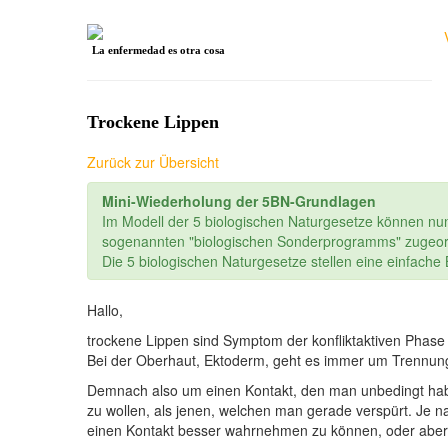
La enfermedad es otra cosa
Trockene Lippen
Zurück zur Übersicht
Mini-Wiederholung der 5BN-Grundlagen
Im Modell der 5 biologischen Naturgesetze können nu
sogenannten "biologischen Sonderprogramms" zugeor
Die 5 biologischen Naturgesetze stellen eine einfach
Hallo,
trockene Lippen sind Symptom der konfliktaktiven Phase
Bei der Oberhaut, Ektoderm, geht es immer um Trennung, 
Demnach also um einen Kontakt, den man unbedingt hab
zu wollen, als jenen, welchen man gerade verspürt. Je na
einen Kontakt besser wahrnehmen zu können, oder aber 