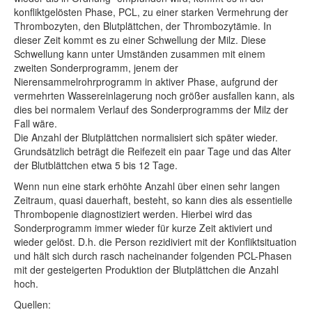
konfliktgelösten Phase, PCL, zu einer starken Vermehrung der
Thrombozyten, den Blutplättchen, der Thrombozytämie. In
dieser Zeit kommt es zu einer Schwellung der Milz. Diese
Schwellung kann unter Umständen zusammen mit einem
zweiten Sonderprogramm, jenem der
Nierensammelrohrprogramm in aktiver Phase, aufgrund der
vermehrten Wassereinlagerung noch größer ausfallen kann, als
dies bei normalem Verlauf des Sonderprogramms der Milz der
Fall wäre.
Die Anzahl der Blutplättchen normalisiert sich später wieder.
Grundsätzlich beträgt die Reifezeit ein paar Tage und das Alter
der Blutblättchen etwa 5 bis 12 Tage.
Wenn nun eine stark erhöhte Anzahl über einen sehr langen
Zeitraum, quasi dauerhaft, besteht, so kann dies als essentielle
Thrombopenie diagnostiziert werden. Hierbei wird das
Sonderprogramm immer wieder für kurze Zeit aktiviert und
wieder gelöst. D.h. die Person rezidiviert mit der Konfliktsituation
und hält sich durch rasch nacheinander folgenden PCL-Phasen
mit der gesteigerten Produktion der Blutplättchen die Anzahl
hoch.
Quellen: