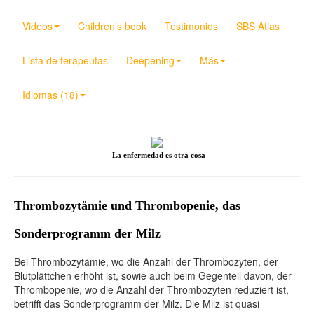
Videos
Children’s book
Testimonios
SBS Atlas
Lista de terapeutas
Deepening
Más
Idiomas (18)
La enfermedad es otra cosa
Thrombozytämie und Thrombopenie, das
Sonderprogramm der Milz
Bei Thrombozytämie, wo die Anzahl der Thrombozyten, der
Blutplättchen erhöht ist, sowie auch beim Gegenteil davon, der
Thrombopenie, wo die Anzahl der Thrombozyten reduziert ist,
betrifft das Sonderprogramm der Milz. Die Milz ist quasi