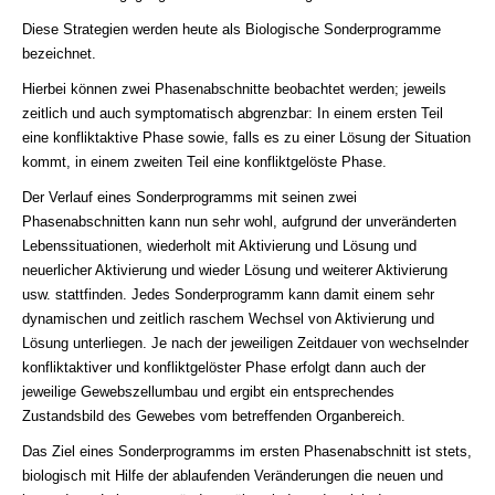
Diese Strategien werden heute als Biologische Sonderprogramme
bezeichnet.
Hierbei können zwei Phasenabschnitte beobachtet werden; jeweils
zeitlich und auch symptomatisch abgrenzbar: In einem ersten Teil
eine konfliktaktive Phase sowie, falls es zu einer Lösung der Situation
kommt, in einem zweiten Teil eine konfliktgelöste Phase.
Der Verlauf eines Sonderprogramms mit seinen zwei
Phasenabschnitten kann nun sehr wohl, aufgrund der unveränderten
Lebenssituationen, wiederholt mit Aktivierung und Lösung und
neuerlicher Aktivierung und wieder Lösung und weiterer Aktivierung
usw. stattfinden. Jedes Sonderprogramm kann damit einem sehr
dynamischen und zeitlich raschem Wechsel von Aktivierung und
Lösung unterliegen. Je nach der jeweiligen Zeitdauer von wechselnder
konfliktaktiver und konfliktgelöster Phase erfolgt dann auch der
jeweilige Gewebszellumbau und ergibt ein entsprechendes
Zustandsbild des Gewebes vom betreffenden Organbereich.
Das Ziel eines Sonderprogramms im ersten Phasenabschnitt ist stets,
biologisch mit Hilfe der ablaufenden Veränderungen die neuen und