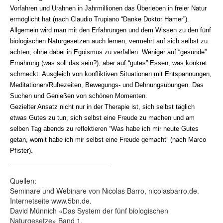
Vorfahren und Urahnen in Jahrmillionen das Überleben in freier Natur
ermöglicht hat (nach Claudio Trupiano “Danke Doktor Hamer”).
Allgemein wird man mit den Erfahrungen und dem Wissen zu den fünf
biologischen Naturgesetzen auch lernen, vermehrt auf sich selbst zu
achten; ohne dabei in Egoismus zu verfallen: Weniger auf “gesunde”
Ernährung (was soll das sein?), aber auf “gutes” Essen, was konkret
schmeckt. Ausgleich von konfliktiven Situationen mit Entspannungen,
Meditationen/Ruhezeiten, Bewegungs- und Dehnungsübungen. Das
Suchen und Genießen von schönen Momenten.
Gezielter Ansatz nicht nur in der Therapie ist, sich selbst täglich
etwas Gutes zu tun, sich selbst eine Freude zu machen und am
selben Tag abends zu reflektieren “Was habe ich mir heute Gutes
getan, womit habe ich mir selbst eine Freude gemacht” (nach Marco
Pfister).
——————————————-
Quellen:
Seminare und Webinare von Nicolas Barro, nicolasbarro.de.
Internetseite www.5bn.de.
David Münnich «Das System der fünf biologischen
Naturgesetze» Band 1.