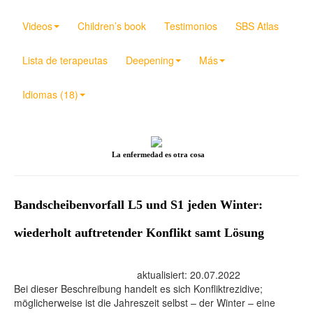
Videos
Children’s book
Testimonios
SBS Atlas
Lista de terapeutas
Deepening
Más
Idiomas (18)
La enfermedad es otra cosa
Bandscheibenvorfall L5 und S1 jeden Winter:
wiederholt auftretender Konflikt samt Lösung
aktualisiert: 20.07.2022
Bei dieser Beschreibung handelt es sich Konfliktrezidive;
möglicherweise ist die Jahreszeit selbst – der Winter – eine