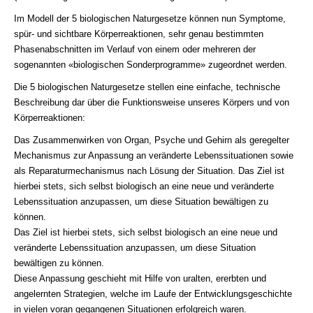
Im Modell der 5 biologischen Naturgesetze können nun Symptome,
spür- und sichtbare Körperreaktionen, sehr genau bestimmten
Phasenabschnitten im Verlauf von einem oder mehreren der
sogenannten «biologischen Sonderprogramme» zugeordnet werden.
Die 5 biologischen Naturgesetze stellen eine einfache, technische
Beschreibung dar über die Funktionsweise unseres Körpers und von
Körperreaktionen:
Das Zusammenwirken von Organ, Psyche und Gehirn als geregelter
Mechanismus zur Anpassung an veränderte Lebenssituationen sowie
als Reparaturmechanismus nach Lösung der Situation. Das Ziel ist
hierbei stets, sich selbst biologisch an eine neue und veränderte
Lebenssituation anzupassen, um diese Situation bewältigen zu
können.
Das Ziel ist hierbei stets, sich selbst biologisch an eine neue und
veränderte Lebenssituation anzupassen, um diese Situation
bewältigen zu können.
Diese Anpassung geschieht mit Hilfe von uralten, ererbten und
angelernten Strategien, welche im Laufe der Entwicklungsgeschichte
in vielen voran gegangenen Situationen erfolgreich waren.