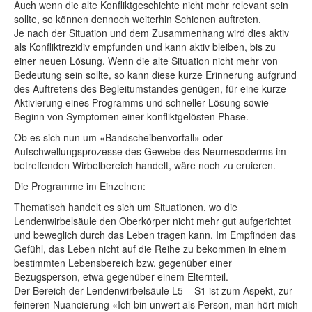
Auch wenn die alte Konfliktgeschichte nicht mehr relevant sein
sollte, so können dennoch weiterhin Schienen auftreten.
Je nach der Situation und dem Zusammenhang wird dies aktiv
als Konfliktrezidiv empfunden und kann aktiv bleiben, bis zu
einer neuen Lösung. Wenn die alte Situation nicht mehr von
Bedeutung sein sollte, so kann diese kurze Erinnerung aufgrund
des Auftretens des Begleitumstandes genügen, für eine kurze
Aktivierung eines Programms und schneller Lösung sowie
Beginn von Symptomen einer konfliktgelösten Phase.
Ob es sich nun um «Bandscheibenvorfall» oder
Aufschwellungsprozesse des Gewebe des Neumesoderms im
betreffenden Wirbelbereich handelt, wäre noch zu eruieren.
Die Programme im Einzelnen:
Thematisch handelt es sich um Situationen, wo die
Lendenwirbelsäule den Oberkörper nicht mehr gut aufgerichtet
und beweglich durch das Leben tragen kann. Im Empfinden das
Gefühl, das Leben nicht auf die Reihe zu bekommen in einem
bestimmten Lebensbereich bzw. gegenüber einer
Bezugsperson, etwa gegenüber einem Elternteil.
Der Bereich der Lendenwirbelsäule L5 – S1 ist zum Aspekt, zur
feineren Nuancierung «Ich bin unwert als Person, man hört mich