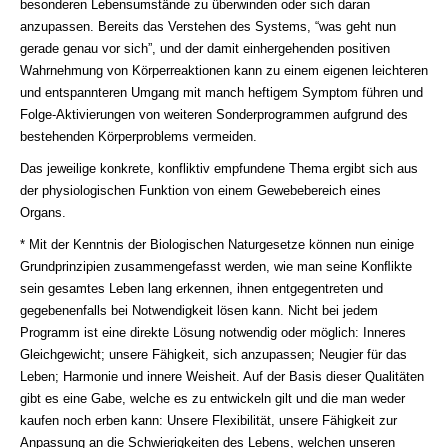
besonderen Lebensumstände zu überwinden oder sich daran
anzupassen. Bereits das Verstehen des Systems, “was geht nun
gerade genau vor sich”, und der damit einhergehenden positiven
Wahrnehmung von Körperreaktionen kann zu einem eigenen leichteren
und entspannteren Umgang mit manch heftigem Symptom führen und
Folge-Aktivierungen von weiteren Sonderprogrammen aufgrund des
bestehenden Körperproblems vermeiden.
Das jeweilige konkrete, konfliktiv empfundene Thema ergibt sich aus
der physiologischen Funktion von einem Gewebebereich eines
Organs.
* Mit der Kenntnis der Biologischen Naturgesetze können nun einige
Grundprinzipien zusammengefasst werden, wie man seine Konﬂikte
sein gesamtes Leben lang erkennen, ihnen entgegentreten und
gegebenenfalls bei Notwendigkeit lösen kann. Nicht bei jedem
Programm ist eine direkte Lösung notwendig oder möglich: Inneres
Gleichgewicht; unsere Fähigkeit, sich anzupassen; Neugier für das
Leben; Harmonie und innere Weisheit. Auf der Basis dieser Qualitäten
gibt es eine Gabe, welche es zu entwickeln gilt und die man weder
kaufen noch erben kann: Unsere Flexibilität, unsere Fähigkeit zur
Anpassung an die Schwierigkeiten des Lebens, welchen unseren