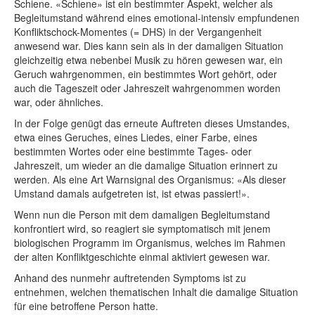
Schiene. «Schiene» ist ein bestimmter Aspekt, welcher als
Begleitumstand während eines emotional-intensiv empfundenen
Konfliktschock-Momentes (= DHS) in der Vergangenheit
anwesend war. Dies kann sein als in der damaligen Situation
gleichzeitig etwa nebenbei Musik zu hören gewesen war, ein
Geruch wahrgenommen, ein bestimmtes Wort gehört, oder
auch die Tageszeit oder Jahreszeit wahrgenommen worden
war, oder ähnliches.
In der Folge genügt das erneute Auftreten dieses Umstandes,
etwa eines Geruches, eines Liedes, einer Farbe, eines
bestimmten Wortes oder eine bestimmte Tages- oder
Jahreszeit, um wieder an die damalige Situation erinnert zu
werden. Als eine Art Warnsignal des Organismus: «Als dieser
Umstand damals aufgetreten ist, ist etwas passiert!».
Wenn nun die Person mit dem damaligen Begleitumstand
konfrontiert wird, so reagiert sie symptomatisch mit jenem
biologischen Programm im Organismus, welches im Rahmen
der alten Konfliktgeschichte einmal aktiviert gewesen war.
Anhand des nunmehr auftretenden Symptoms ist zu
entnehmen, welchen thematischen Inhalt die damalige Situation
für eine betroffene Person hatte.