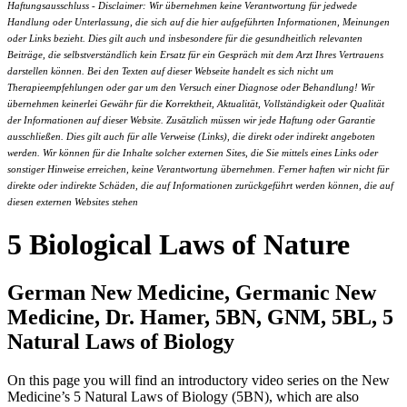
Haftungsausschluss - Disclaimer: Wir übernehmen keine Verantwortung für jedwede
Handlung oder Unterlassung, die sich auf die hier aufgeführten Informationen, Meinungen
oder Links bezieht. Dies gilt auch und insbesondere für die gesundheitlich relevanten
Beiträge, die selbstverständlich kein Ersatz für ein Gespräch mit dem Arzt Ihres Vertrauens
darstellen können. Bei den Texten auf dieser Webseite handelt es sich nicht um
Therapieempfehlungen oder gar um den Versuch einer Diagnose oder Behandlung! Wir
übernehmen keinerlei Gewähr für die Korrektheit, Aktualität, Vollständigkeit oder Qualität
der Informationen auf dieser Website. Zusätzlich müssen wir jede Haftung oder Garantie
ausschließen. Dies gilt auch für alle Verweise (Links), die direkt oder indirekt angeboten
werden. Wir können für die Inhalte solcher externen Sites, die Sie mittels eines Links oder
sonstiger Hinweise erreichen, keine Verantwortung übernehmen. Ferner haften wir nicht für
direkte oder indirekte Schäden, die auf Informationen zurückgeführt werden können, die auf
diesen externen Websites stehen
5 Biological Laws of Nature
German New Medicine, Germanic New
Medicine, Dr. Hamer, 5BN, GNM, 5BL, 5
Natural Laws of Biology
On this page you will find an introductory video series on the New
Medicine’s 5 Natural Laws of Biology (5BN), which are also