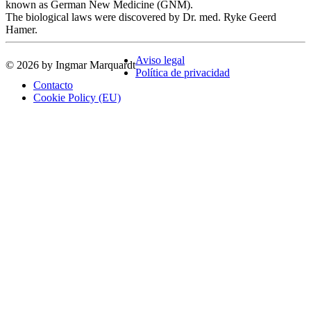
known as German New Medicine (GNM).
The biological laws were discovered by Dr. med. Ryke Geerd
Hamer.
Aviso legal
© 2026 by Ingmar Marquardt
Política de privacidad
Contacto
Cookie Policy (EU)