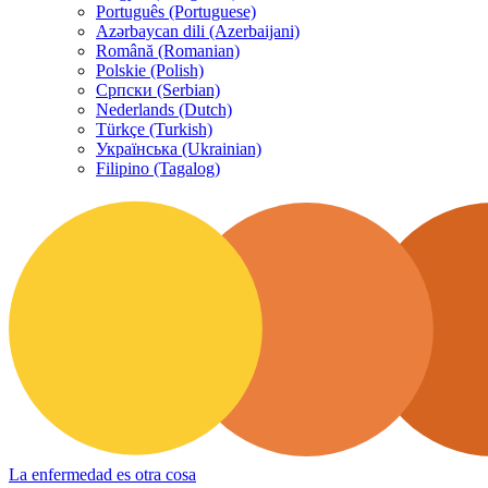
Português (Portuguese)
Azərbaycan dili (Azerbaijani)
Română (Romanian)
Polskie (Polish)
Српски (Serbian)
Nederlands (Dutch)
Türkçe (Turkish)
Українська (Ukrainian)
Filipino (Tagalog)
La enfermedad es otra cosa