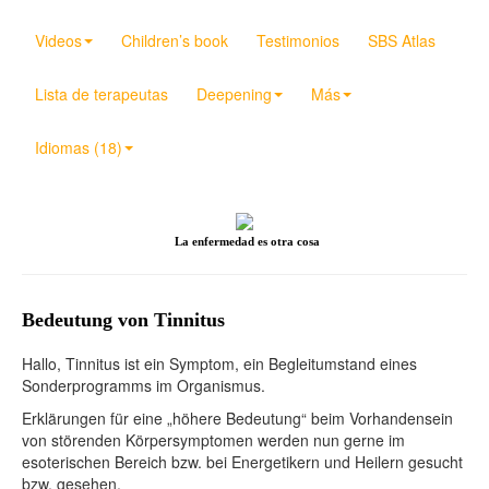
Videos
Children’s book
Testimonios
SBS Atlas
Lista de terapeutas
Deepening
Más
Idiomas (18)
La enfermedad es otra cosa
Bedeutung von Tinnitus
Hallo, Tinnitus ist ein Symptom, ein Begleitumstand eines
Sonderprogramms im Organismus.
Erklärungen für eine „höhere Bedeutung“ beim Vorhandensein
von störenden Körpersymptomen werden nun gerne im
esoterischen Bereich bzw. bei Energetikern und Heilern gesucht
bzw. gesehen.