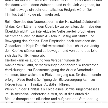
das damit verbundene Aufstehen und in den Job zu gehen, für
ihn keineswegs ein sehr dramatisches Ereignis wäre: Der
Tinnitus trat in Folge nicht mehr auf.
Beim Gewebe des Neumesoderms der Halswirbelsäulebereich
ist das Konfliktthema, den Überblick zu behalten, „ich habe den
Überblick nicht“. Ein intellektueller Selbstwerteinbruch eines
Nicht-mehr- leistungsfähig-zu-sein in Bezug auf Stütze und
Bewegung des Kopfes. Dem Empfinden nach entstehen die
Gedanken im Kopf: Der Halswirbelsäulenbereich ist zuständig
den Kopf zu stützen und zu bewegen und von daheraus leitet
sich das Konfliktthema ab.
Hierbei kann es aufgrund von Verspannungen der
Nackenmuskulatur, Verschiebungen der oberen Wirbelkörper,
Verdickungen, zur Beeinträchtigung der Arterie Vertebralis
kommen, über welche die Blutversorgung u.a. für das Innenohr
erfolgt. Diese Beeinträchtigung der Blutversorgung kann zu
Hörgeräuschen, Tinnitus, Ausfällen führen.
Wenn nun der Tinnitus als Folge eines Schwellungsprozesses
im Halswirbelsäulenbereich auftritt, so ist dies durch die
Manualtherapie beeinflussbar und aufgrund der Veränderung
der Symptomatik während der Therapie genau zuordenbar und