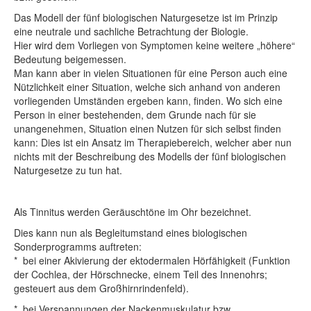
Das Modell der fünf biologischen Naturgesetze ist im Prinzip
eine neutrale und sachliche Betrachtung der Biologie.
Hier wird dem Vorliegen von Symptomen keine weitere „höhere“
Bedeutung beigemessen.
Man kann aber in vielen Situationen für eine Person auch eine
Nützlichkeit einer Situation, welche sich anhand von anderen
vorliegenden Umständen ergeben kann, finden. Wo sich eine
Person in einer bestehenden, dem Grunde nach für sie
unangenehmen, Situation einen Nutzen für sich selbst finden
kann: Dies ist ein Ansatz im Therapiebereich, welcher aber nun
nichts mit der Beschreibung des Modells der fünf biologischen
Naturgesetze zu tun hat.
Als Tinnitus werden Geräuschtöne im Ohr bezeichnet.
Dies kann nun als Begleitumstand eines biologischen
Sonderprogramms auftreten:
* bei einer Akivierung der ektodermalen Hörfähigkeit (Funktion
der Cochlea, der Hörschnecke, einem Teil des Innenohrs;
gesteuert aus dem Großhirnrindenfeld).
* bei Verspannungen der Nackenmuskulatur bzw.