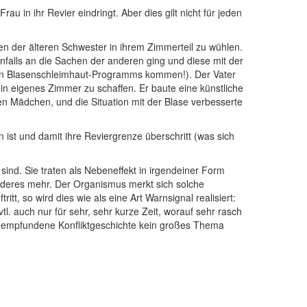
au in ihr Revier eindringt. Aber dies gilt nicht für jeden
en der älteren Schwester in ihrem Zimmerteil zu wühlen.
falls an die Sachen der anderen ging und diese mit der
östen Blasenschleimhaut-Programms kommen!). Der Vater
n eigenes Zimmer zu schaffen. Er baute eine künstliche
 Mädchen, und die Situation mit der Blase verbesserte
 ist und damit ihre Reviergrenze überschritt (was sich
 sind. Sie traten als Nebeneffekt in irgendeiner Form
anderes mehr. Der Organismus merkt sich solche
itt, so wird dies wie als eine Art Warnsignal realisiert:
tl. auch nur für sehr, sehr kurze Zeit, worauf sehr rasch
und empfundene Konfliktgeschichte kein großes Thema