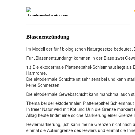
La enfermedad es otra cosa
Blasenentzündung
Im Modell der fünf biologischen Naturgesetze bedeutet 
Für „Blasenentzündung“ kommen in der Blase zwei Geweb
1.) Die ektodermale Plattenepithel-Schleimhaut liegt als 
Harnröhre.
Die ektodermale Schichte ist sehr sensibel und kann star
keine Schmerzen.
Die ektodermale Gewebsschicht kann manchmal auch st
Thema bei der ektodermalen Plattenepithel-Schleimhaut i
In freier Natur wird mit Kot und Urin die Grenze markier
Alltag heute findet eine solche Markierung einer Gren
Reviermarkierung, „ich kann meine Grenzen nicht nach a
einmal die Außengrenze des Reviers und einmal die Inne