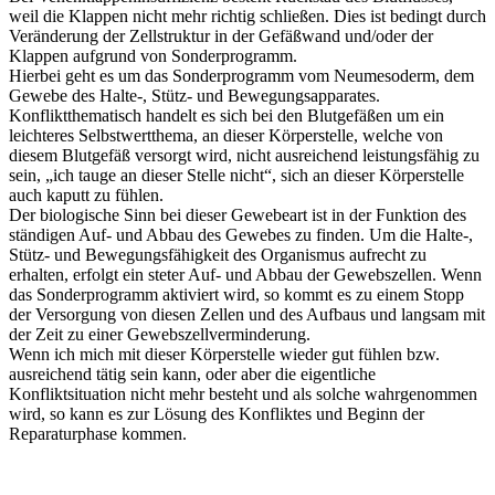
weil die Klappen nicht mehr richtig schließen. Dies ist bedingt durch
Veränderung der Zellstruktur in der Gefäßwand und/oder der
Klappen aufgrund von Sonderprogramm.
Hierbei geht es um das Sonderprogramm vom Neumesoderm, dem
Gewebe des Halte-, Stütz- und Bewegungsapparates.
Konfliktthematisch handelt es sich bei den Blutgefäßen um ein
leichteres Selbstwertthema, an dieser Körperstelle, welche von
diesem Blutgefäß versorgt wird, nicht ausreichend leistungsfähig zu
sein, „ich tauge an dieser Stelle nicht“, sich an dieser Körperstelle
auch kaputt zu fühlen.
Der biologische Sinn bei dieser Gewebeart ist in der Funktion des
ständigen Auf- und Abbau des Gewebes zu finden. Um die Halte-,
Stütz- und Bewegungsfähigkeit des Organismus aufrecht zu
erhalten, erfolgt ein steter Auf- und Abbau der Gewebszellen. Wenn
das Sonderprogramm aktiviert wird, so kommt es zu einem Stopp
der Versorgung von diesen Zellen und des Aufbaus und langsam mit
der Zeit zu einer Gewebszellverminderung.
Wenn ich mich mit dieser Körperstelle wieder gut fühlen bzw.
ausreichend tätig sein kann, oder aber die eigentliche
Konfliktsituation nicht mehr besteht und als solche wahrgenommen
wird, so kann es zur Lösung des Konfliktes und Beginn der
Reparaturphase kommen.