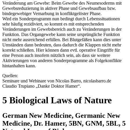
Veränderung am Gewebe: Beim Gewebe des Neumesoderms mit
Gewebsreduzierung in aktiver Phase und Gewebsaufbau bzw.
bindegewebiger Vernarbung in konfliktgelöster Phase.
Wird ein Sonderprogramm nun bedingt durch Lebenssituationen
sehr häufig rezidiviert, so kommt es mit entsprechenden
Veränderungen im Gewebsbereich auch zu Veränderungen in der
Funktion. Das Organgewebe kann seine ursprüngliche Funktion
nicht mehr ausreichend erfüllen. Bei Blutgefäßen kann dies unter
Umständen dann bedeuten, dass dadurch die Klappen nicht mehr
korrekt schließen. Hier können dann evtl. operative Eingriffe für
eine Person auch insofern nützlich sein, als dass sie weitere
Aktivierungen von anderen Sonderprogramme als Folgekonflikte
hintanhalten kann.
Quellen:
Seminare und Webinare von Nicolas Barro, nicolasbarro.de
Claudio Trupiano „Danke Doktor Hamer“.
5 Biological Laws of Nature
German New Medicine, Germanic New
Medicine, Dr. Hamer, 5BN, GNM, 5BL, 5