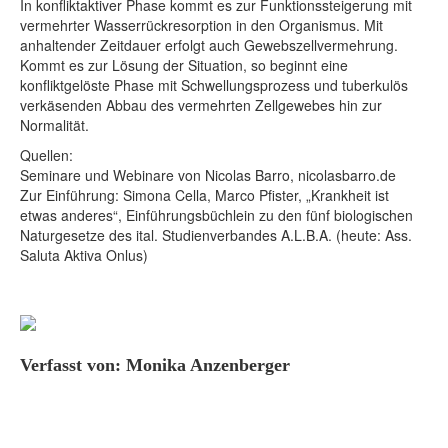
In konfliktaktiver Phase kommt es zur Funktionssteigerung mit
vermehrter Wasserrückresorption in den Organismus. Mit
anhaltender Zeitdauer erfolgt auch Gewebszellvermehrung.
Kommt es zur Lösung der Situation, so beginnt eine
konfliktgelöste Phase mit Schwellungsprozess und tuberkulös
verkäsenden Abbau des vermehrten Zellgewebes hin zur
Normalität.
Quellen:
Seminare und Webinare von Nicolas Barro, nicolasbarro.de
Zur Einführung: Simona Cella, Marco Pfister, „Krankheit ist
etwas anderes“, Einführungsbüchlein zu den fünf biologischen
Naturgesetze des ital. Studienverbandes A.L.B.A. (heute: Ass.
Saluta Aktiva Onlus)
Verfasst von: Monika Anzenberger