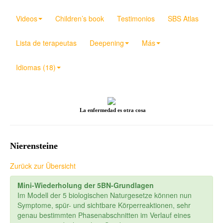
Videos
Children’s book
Testimonios
SBS Atlas
Lista de terapeutas
Deepening
Más
Idiomas (18)
La enfermedad es otra cosa
Nierensteine
Zurück zur Übersicht
Mini-Wiederholung der 5BN-Grundlagen
Im Modell der 5 biologischen Naturgesetze können nun
Symptome, spür- und sichtbare Körperreaktionen, sehr
genau bestimmten Phasenabschnitten im Verlauf eines