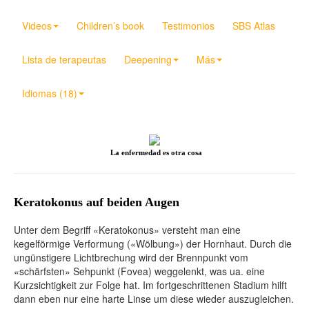
Videos
Children’s book
Testimonios
SBS Atlas
Lista de terapeutas
Deepening
Más
Idiomas (18)
La enfermedad es otra cosa
Keratokonus auf beiden Augen
Unter dem Begriff «Keratokonus» versteht man eine
kegelförmige Verformung («Wölbung») der Hornhaut. Durch die
ungünstigere Lichtbrechung wird der Brennpunkt vom
«schärfsten» Sehpunkt (Fovea) weggelenkt, was ua. eine
Kurzsichtigkeit zur Folge hat. Im fortgeschrittenen Stadium hilft
dann eben nur eine harte Linse um diese wieder auszugleichen.