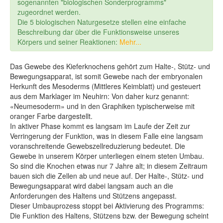
sogenannten "biologischen Sonderprogramms"
zugeordnet werden.
Die 5 biologischen Naturgesetze stellen eine einfache
Beschreibung dar über die Funktionsweise unseres
Körpers und seiner Reaktionen:
Mehr...
Das Gewebe des Kieferknochens gehört zum Halte-, Stütz- und
Bewegungsapparat, ist somit Gewebe nach der embryonalen
Herkunft des Mesoderms (Mittleres Keimblatt) und gesteuert
aus dem Marklager im Neuhirn: Von daher kurz genannt:
«Neumesoderm» und in den Graphiken typischerweise mit
oranger Farbe dargestellt.
In aktiver Phase kommt es langsam im Laufe der Zeit zur
Verringerung der Funktion, was in diesem Falle eine langsam
voranschreitende Gewebszellreduzierung bedeutet. Die
Gewebe in unserem Körper unterliegen einem steten Umbau.
So sind die Knochen etwas nur 7 Jahre alt; in diesem Zeitraum
bauen sich die Zellen ab und neue auf. Der Halte-, Stütz- und
Bewegungsapparat wird dabei langsam auch an die
Anforderungen des Haltens und Stützens angepasst.
Dieser Umbauprozess stoppt bei Aktivierung des Programms:
Die Funktion des Haltens, Stützens bzw. der Bewegung scheint