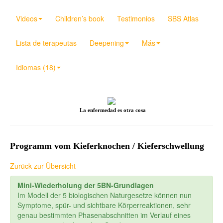
Videos
Children’s book
Testimonios
SBS Atlas
Lista de terapeutas
Deepening
Más
Idiomas (18)
La enfermedad es otra cosa
Programm vom Kieferknochen / Kieferschwellung
Zurück zur Übersicht
Mini-Wiederholung der 5BN-Grundlagen
Im Modell der 5 biologischen Naturgesetze können nun
Symptome, spür- und sichtbare Körperreaktionen, sehr
genau bestimmten Phasenabschnitten im Verlauf eines