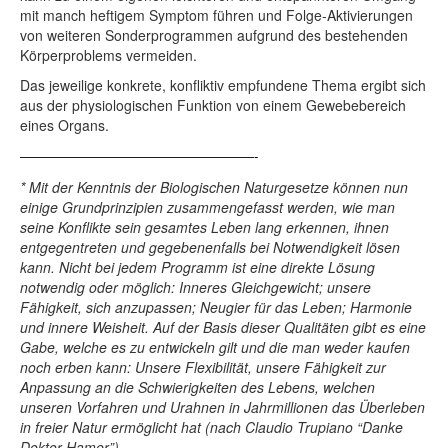
mit manch heftigem Symptom führen und Folge-Aktivierungen
von weiteren Sonderprogrammen aufgrund des bestehenden
Körperproblems vermeiden.
Das jeweilige konkrete, konfliktiv empfundene Thema ergibt sich
aus der physiologischen Funktion von einem Gewebebereich
eines Organs.
——————————————————-
* Mit der Kenntnis der Biologischen Naturgesetze können nun
einige Grundprinzipien zusammengefasst werden, wie man
seine Konﬂikte sein gesamtes Leben lang erkennen, ihnen
entgegentreten und gegebenenfalls bei Notwendigkeit lösen
kann. Nicht bei jedem Programm ist eine direkte Lösung
notwendig oder möglich: Inneres Gleichgewicht; unsere
Fähigkeit, sich anzupassen; Neugier für das Leben; Harmonie
und innere Weisheit. Auf der Basis dieser Qualitäten gibt es eine
Gabe, welche es zu entwickeln gilt und die man weder kaufen
noch erben kann: Unsere Flexibilität, unsere Fähigkeit zur
Anpassung an die Schwierigkeiten des Lebens, welchen
unseren Vorfahren und Urahnen in Jahrmillionen das Überleben
in freier Natur ermöglicht hat (nach Claudio Trupiano “Danke
Doktor Hamer”).