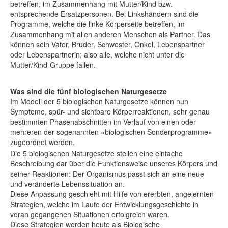
betreffen, im Zusammenhang mit Mutter/Kind bzw.
entsprechende Ersatzpersonen. Bei Linkshändern sind die
Programme, welche die linke Körperseite betreffen, im
Zusammenhang mit allen anderen Menschen als Partner. Das
können sein Vater, Bruder, Schwester, Onkel, Lebenspartner
oder Lebenspartnerin; also alle, welche nicht unter die
Mutter/Kind-Gruppe fallen.
Was sind die fünf biologischen Naturgesetze
Im Modell der 5 biologischen Naturgesetze können nun
Symptome, spür- und sichtbare Körperreaktionen, sehr genau
bestimmten Phasenabschnitten im Verlauf von einen oder
mehreren der sogenannten «biologischen Sonderprogramme»
zugeordnet werden.
Die 5 biologischen Naturgesetze stellen eine einfache
Beschreibung dar über die Funktionsweise unseres Körpers und
seiner Reaktionen: Der Organismus passt sich an eine neue
und veränderte Lebenssituation an.
Diese Anpassung geschieht mit Hilfe von ererbten, angelernten
Strategien, welche im Laufe der Entwicklungsgeschichte in
voran gegangenen Situationen erfolgreich waren.
Diese Strategien werden heute als Biologische