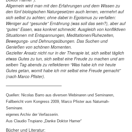
Allgemein wird man mit den Erfahrungen und dem Wissen zu
den fünf biologischen Naturgesetzen auch lernen, vermehrt auf
sich selbst zu achten; ohne dabei in Egoismus zu verfallen:
Weniger auf “gesunde” Ernährung (was soll das sein?), aber auf
“gutes” Essen, was konkret schmeckt. Ausgleich von konfliktiven
Situationen mit Entspannungen, Meditationen/Ruhezeiten,
Bewegungs- und Dehnungsübungen. Das Suchen und
Genießen von schönen Momenten.
Gezielter Ansatz nicht nur in der Therapie ist, sich selbst täglich
etwas Gutes zu tun, sich selbst eine Freude zu machen und am
selben Tag abends zu reflektieren “Was habe ich mir heute
Gutes getan, womit habe ich mir selbst eine Freude gemacht”
(nach Marco Pfister).
——————————————–
Quellen: Nicolas Barro aus diversen Webinaren und Seminaren,
Fallbericht vom Kongress 2009, Marco Pfister aus Naturnah-
Seminare.
eigenes Archiv der Verfasserin.
Aus Claudio Trupiano „Danke Doktor Hamer“
Bücher und Literatur: