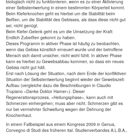
biologisch nicht zu funktionieren, wenn es zu einer Aktivierung
einer Selbstentwertung in einem bestimmten Körperteil kommt.
Beim Kieferknochen geht es hierbei um die Stabilität beim
Beißen, um die Stabilität des Gebisses, als dass diese nicht gut
sei, nicht genügt.
Beim Kiefer-Gelenk geht es um die Umsetzung der Kraft:
Endlich Zubeißen gekonnt zu haben.
Dieses Programm in aktiver Phase ist häufig zu beobachten,
wenn das Gebiss künstlich erneuert wurde und der betroffene
Mensch sich damit unsicher, nicht wohl fühlt. In aktiver Phase
kann es hierbei zu Gewebsabbau kommen, so dass ein neues
Gebiss nicht gut hält.
Erst nach Lösung der Situation, nach dem Ende der konfliktiven
Situation der Selbstentwertung beginnt wieder der Gewebszell-
Aufbau (vergleiche dazu die Beschreibungen in Claudio
Trupiano «Danke Doktor Hamer»). Dieser
Regenerationsprozess, «Heilungsphase», kann auch mit
Schmerzen einhergehen; muss aber nicht. Schmerzen gibt es
nur bei vermehrter Schwellung wegen der Dehnung der
Knochenhaut.
In einem Fallbeispiel aus einem Kongress 2009 in Genua,
Convegno di Studi des früheren ital. Studienverbandes A.L.B.A.,