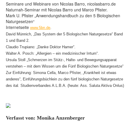
Seminare und Webinare von Nicolas Barro, nicolasbarro.de
Naturnah-Seminar mit Nicolas Barro und Marco Pfister.
Mark U. Pfister „Anwendungshandbuch zu den 5 Biologischen
Naturgesetzen“
Internetseite
www.5bn.de
.
David Münnich, „Das System der 5 Biologischen Naturgesetze“ Band
1 und Band 2.
Claudio Trupiano: „Danke Doktor Hamer“.
Walter A. Posch: „Allergien – ein medizinischer Irrtum“.
Ursula Stoll „Schmerzen im Stütz-, Halte- und Bewegungsapparat
verstehen – mit dem Wissen um die Fünf Biologischen Naturgesetze“
Zur Einführung: Simona Cella, Marco Pfister, „Krankheit ist etwas
anderes“, Einführungsbüchlein zu den fünf biologischen Naturgesetze
des ital. Studienverbandes A.L.B.A. (heute: Ass. Saluta Aktiva Onlus)
Verfasst von: Monika Anzenberger