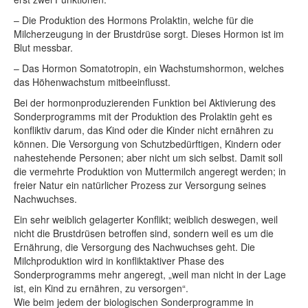
– Die Produktion des Hormons Prolaktin, welche für die
Milcherzeugung in der Brustdrüse sorgt. Dieses Hormon ist im
Blut messbar.
– Das Hormon Somatotropin, ein Wachstumshormon, welches
das Höhenwachstum mitbeeinflusst.
Bei der hormonproduzierenden Funktion bei Aktivierung des
Sonderprogramms mit der Produktion des Prolaktin geht es
konfliktiv darum, das Kind oder die Kinder nicht ernähren zu
können. Die Versorgung von Schutzbedürftigen, Kindern oder
nahestehende Personen; aber nicht um sich selbst. Damit soll
die vermehrte Produktion von Muttermilch angeregt werden; in
freier Natur ein natürlicher Prozess zur Versorgung seines
Nachwuchses.
Ein sehr weiblich gelagerter Konflikt; weiblich deswegen, weil
nicht die Brustdrüsen betroffen sind, sondern weil es um die
Ernährung, die Versorgung des Nachwuchses geht. Die
Milchproduktion wird in konfliktaktiver Phase des
Sonderprogramms mehr angeregt, „weil man nicht in der Lage
ist, ein Kind zu ernähren, zu versorgen“.
Wie beim jedem der biologischen Sonderprogramme in