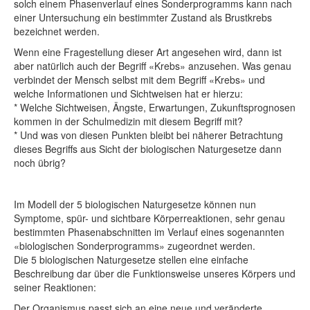
solch einem Phasenverlauf eines Sonderprogramms kann nach
einer Untersuchung ein bestimmter Zustand als Brustkrebs
bezeichnet werden.
Wenn eine Fragestellung dieser Art angesehen wird, dann ist
aber natürlich auch der Begriff «Krebs» anzusehen. Was genau
verbindet der Mensch selbst mit dem Begriff «Krebs» und
welche Informationen und Sichtweisen hat er hierzu:
* Welche Sichtweisen, Ängste, Erwartungen, Zukunftsprognosen
kommen in der Schulmedizin mit diesem Begriff mit?
* Und was von diesen Punkten bleibt bei näherer Betrachtung
dieses Begriffs aus Sicht der biologischen Naturgesetze dann
noch übrig?
Im Modell der 5 biologischen Naturgesetze können nun
Symptome, spür- und sichtbare Körperreaktionen, sehr genau
bestimmten Phasenabschnitten im Verlauf eines sogenannten
«biologischen Sonderprogramms» zugeordnet werden.
Die 5 biologischen Naturgesetze stellen eine einfache
Beschreibung dar über die Funktionsweise unseres Körpers und
seiner Reaktionen:
Der Organismus passt sich an eine neue und veränderte