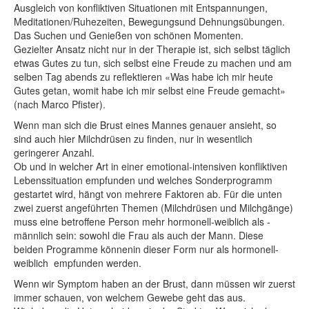
Ausgleich von konfliktiven Situationen mit Entspannungen,
Meditationen/Ruhezeiten, Bewegungsund Dehnungsübungen.
Das Suchen und Genießen von schönen Momenten.
Gezielter Ansatz nicht nur in der Therapie ist, sich selbst täglich
etwas Gutes zu tun, sich selbst eine Freude zu machen und am
selben Tag abends zu reflektieren «Was habe ich mir heute
Gutes getan, womit habe ich mir selbst eine Freude gemacht»
(nach Marco Pfister).
Wenn man sich die Brust eines Mannes genauer ansieht, so
sind auch hier Milchdrüsen zu finden, nur in wesentlich
geringerer Anzahl.
Ob und in welcher Art in einer emotional-intensiven konfliktiven
Lebenssituation empfunden und welches Sonderprogramm
gestartet wird, hängt von mehrere Faktoren ab. Für die unten
zwei zuerst angeführten Themen (Milchdrüsen und Milchgänge)
muss eine betroffene Person mehr hormonell-weiblich als -
männlich sein: sowohl die Frau als auch der Mann. Diese
beiden Programme können
in dieser Form
nur als hormonell-
weiblich empfunden werden.
Wenn wir Symptom haben an der Brust, dann müssen wir zuerst
immer schauen, von welchem Gewebe geht das aus.