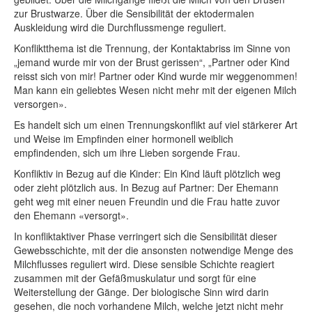
zur Brustwarze. Über die Sensibilität der ektodermalen
Auskleidung wird die Durchflussmenge reguliert.
Konfliktthema ist die Trennung, der Kontaktabriss im Sinne von
„jemand wurde mir von der Brust gerissen“, „
Partner oder Kind
reisst sich von mir! Partner oder Kind wurde mir weggenommen!
Man kann ein geliebtes Wesen nicht mehr mit der eigenen Milch
versorgen»
.
Es handelt sich um einen Trennungskonflikt auf viel stärkerer Art
und Weise im Empfinden einer hormonell weiblich
empfindenden, sich um ihre Lieben sorgende Frau.
Konfliktiv in Bezug auf die Kinder: Ein Kind läuft plötzlich weg
oder zieht plötzlich aus. In Bezug auf Partner: Der Ehemann
geht weg mit einer neuen Freundin und die Frau hatte zuvor
den Ehemann «versorgt».
In konfliktaktiver Phase verringert sich die Sensibilität dieser
Gewebsschichte, mit der die ansonsten notwendige Menge des
Milchflusses reguliert wird. Diese sensible Schichte reagiert
zusammen mit der Gefäßmuskulatur und sorgt für eine
Weiterstellung der Gänge. Der biologische Sinn wird darin
gesehen, die noch vorhandene Milch, welche jetzt nicht mehr