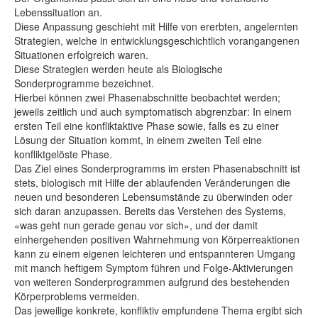
Lebenssituation an.
Diese Anpassung geschieht mit Hilfe von ererbten, angelernten
Strategien, welche in entwicklungsgeschichtlich vorangangenen
Situationen erfolgreich waren.
Diese Strategien werden heute als Biologische
Sonderprogramme bezeichnet.
Hierbei können zwei Phasenabschnitte beobachtet werden;
jeweils zeitlich und auch symptomatisch abgrenzbar: In einem
ersten Teil eine konfliktaktive Phase sowie, falls es zu einer
Lösung der Situation kommt, in einem zweiten Teil eine
konfliktgelöste Phase.
Das Ziel eines Sonderprogramms im ersten Phasenabschnitt ist
stets, biologisch mit Hilfe der ablaufenden Veränderungen die
neuen und besonderen Lebensumstände zu überwinden oder
sich daran anzupassen. Bereits das Verstehen des Systems,
«was geht nun gerade genau vor sich», und der damit
einhergehenden positiven Wahrnehmung von Körperreaktionen
kann zu einem eigenen leichteren und entspannteren Umgang
mit manch heftigem Symptom führen und Folge-Aktivierungen
von weiteren Sonderprogrammen aufgrund des bestehenden
Körperproblems vermeiden.
Das jeweilige konkrete, konfliktiv empfundene Thema ergibt sich