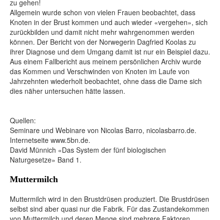
zu gehen!
Allgemein wurde schon von vielen Frauen beobachtet, dass
Knoten in der Brust kommen und auch wieder «vergehen», sich
zurückbilden und damit nicht mehr wahrgenommen werden
können. Der Bericht von der Norwegerin Dagfried Koolas zu
ihrer Diagnose und dem Umgang damit ist nur ein Beispiel dazu.
Aus einem Fallbericht aus meinem persönlichen Archiv wurde
das Kommen und Verschwinden von Knoten im Laufe von
Jahrzehnten wiederholt beobachtet, ohne dass die Dame sich
dies näher untersuchen hätte lassen.
Quellen:
Seminare und Webinare von Nicolas Barro, nicolasbarro.de.
Internetseite www.5bn.de.
David Münnich «Das System der fünf biologischen
Naturgesetze» Band 1.
Muttermilch
Muttermilch wird in den Brustdrüsen produziert. Die Brustdrüsen
selbst sind aber quasi nur die Fabrik. Für das Zustandekommen
von Muttermilch und deren Menge sind mehrere Faktoren