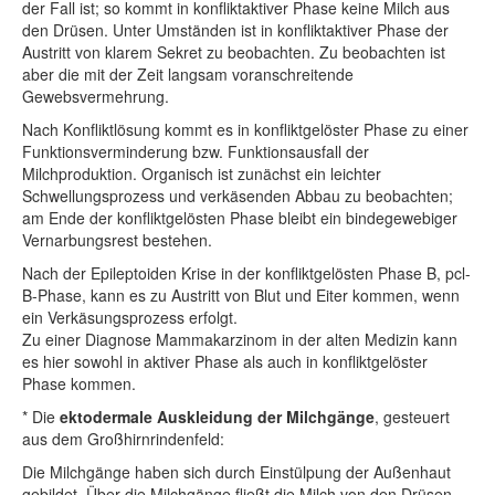
der Fall ist; so kommt in konfliktaktiver Phase keine Milch aus
den Drüsen. Unter Umständen ist in konfliktaktiver Phase der
Austritt von klarem Sekret zu beobachten. Zu beobachten ist
aber die mit der Zeit langsam voranschreitende
Gewebsvermehrung.
Nach Konfliktlösung kommt es in konfliktgelöster Phase zu einer
Funktionsverminderung bzw. Funktionsausfall der
Milchproduktion. Organisch ist zunächst ein leichter
Schwellungsprozess und verkäsenden Abbau zu beobachten;
am Ende der konfliktgelösten Phase bleibt ein bindegewebiger
Vernarbungsrest bestehen.
Nach der Epileptoiden Krise in der konfliktgelösten Phase B, pcl-
B-Phase, kann es zu Austritt von Blut und Eiter kommen, wenn
ein Verkäsungsprozess erfolgt.
Zu einer Diagnose Mammakarzinom in der alten Medizin kann
es hier sowohl in aktiver Phase als auch in konfliktgelöster
Phase kommen.
* Die
ektodermale Auskleidung der Milchgänge
, gesteuert
aus dem Großhirnrindenfeld:
Die Milchgänge haben sich durch Einstülpung der Außenhaut
gebildet. Über die Milchgänge fließt die Milch von den Drüsen