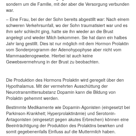
sondern um die Familie, mit der aber die Versorgung verbunden
war.
– Eine Frau, bei der der
Sohn bereits abgestillt war: Nach einem
schweren Verkehrsunfall, wo der Sohn traumatisiert war und es
ihm sehr schlecht ging, hatte sie ihn wieder an die Brust
angelegt und wieder Milch bekommen. Sie hat dann ein halbes
Jahr lang gestillt. Dies ist nur möglich mit dem Hormon Prolaktin
vom Sonderprogramm der Adenohypophyse aber nicht vom
Mammaadenogewebe. Hierbei ist auch keine
Gewebsvermehrung in der Brust zu beobachten.
Die Produktion des Hormons Prolaktin wird geregelt über den
Hypothalamus. Mit der vermehrten Ausschüttung der
Neurotransmittersubstanz Dopamin kann die Bildung von
Prolaktin gehemmt werden.
Bestimmte Medikamente wie Dopamin-Agonisten (eingesetzt bei
Parkinson-Krankheit; Hyperprolaktinämie) und Serotonin-
Antagonisten (eingesetzt gegen akutes Erbrechen) können eine
Beeinträchtigung der Produktion des Prolaktins bewirken und
somit gegebenenfalls Einfluss auf die Muttermilch haben.