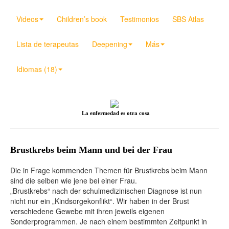
Videos
Children’s book
Testimonios
SBS Atlas
Lista de terapeutas
Deepening
Más
Idiomas (18)
La enfermedad es otra cosa
Brustkrebs beim Mann und bei der Frau
Die in Frage kommenden Themen für Brustkrebs beim Mann
sind die selben wie jene bei einer Frau.
„Brustkrebs“ nach der schulmedizinischen Diagnose ist nun
nicht nur ein „Kindsorgekonflikt“. Wir haben in der Brust
verschiedene Gewebe mit ihren jeweils eigenen
Sonderprogrammen. Je nach einem bestimmten Zeitpunkt in