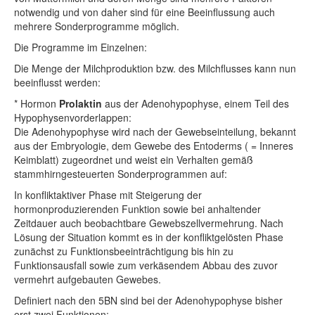
notwendig und von daher sind für eine Beeinflussung auch
mehrere Sonderprogramme möglich.
Die Programme im Einzelnen:
Die Menge der Milchproduktion bzw. des Milchflusses kann nun
beeinflusst werden:
* Hormon
Prolaktin
aus der Adenohypophyse, einem Teil des
Hypophysenvorderlappen:
Die Adenohypophyse wird nach der Gewebseinteilung, bekannt
aus der Embryologie, dem Gewebe des Entoderms ( = Inneres
Keimblatt) zugeordnet und weist ein Verhalten gemäß
stammhirngesteuerten Sonderprogrammen auf:
In konfliktaktiver Phase mit Steigerung der
hormonproduzierenden Funktion sowie bei anhaltender
Zeitdauer auch beobachtbare Gewebszellvermehrung. Nach
Lösung der Situation kommt es in der konfliktgelösten Phase
zunächst zu Funktionsbeeinträchtigung bis hin zu
Funktionsausfall sowie zum verkäsendem Abbau des zuvor
vermehrt aufgebauten Gewebes.
Definiert nach den 5BN sind bei der Adenohypophyse bisher
erst zwei Funktionen: