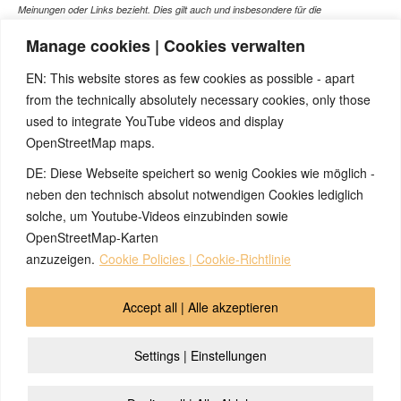
Meinungen oder Links bezieht. Dies gilt auch und insbesondere für die
gesundheitlich relevanten Beiträge, die selbstverständlich kein Ersatz für ein
Manage cookies | Cookies verwalten
Gespräch mit dem Arzt Ihres Vertrauens darstellen können. Bei den Texten auf
dieser Webseite handelt es sich nicht um Therapieempfehlungen oder gar um den
EN: This website stores as few cookies as possible - apart
Versuch einer Diagnose oder Behandlung! Wir übernehmen keinerlei Gewähr für die
from the technically absolutely necessary cookies, only those
Korrektheit, Aktualität, Vollständigkeit oder Qualität der Informationen auf dieser
used to integrate YouTube videos and display
Website. Zusätzlich müssen wir jede Haftung oder Garantie ausschließen. Dies gilt
OpenStreetMap maps.
auch für alle Verweise (Links), die direkt oder indirekt angeboten werden. Wir
können für die Inhalte solcher externen Sites, die Sie mittels eines Links oder
DE: Diese Webseite speichert so wenig Cookies wie möglich -
sonstiger Hinweise erreichen, keine Verantwortung übernehmen. Ferner haften wir
neben den technisch absolut notwendigen Cookies lediglich
nicht für direkte oder indirekte Schäden, die auf Informationen zurückgeführt werden
solche, um Youtube-Videos einzubinden sowie
können, die auf diesen externen Websites stehen
OpenStreetMap-Karten
anzuzeigen.
Cookie Policies | Cookie-Richtlinie
© 2026 by Ingmar Marquardt
Accept all | Alle akzeptieren
Aviso legal
Política de privacidad
Contacto
Settings | Einstellungen
Cookie Policy (EU)