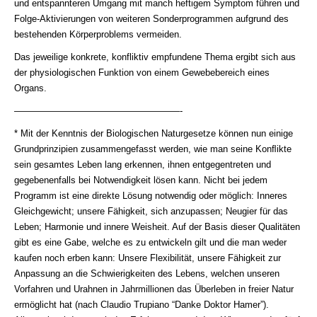
und entspannteren Umgang mit manch heftigem Symptom führen und
Folge-Aktivierungen von weiteren Sonderprogrammen aufgrund des
bestehenden Körperproblems vermeiden.
Das jeweilige konkrete, konfliktiv empfundene Thema ergibt sich aus
der physiologischen Funktion von einem Gewebebereich eines
Organs.
——————————————————-
* Mit der Kenntnis der Biologischen Naturgesetze können nun einige
Grundprinzipien zusammengefasst werden, wie man seine Konﬂikte
sein gesamtes Leben lang erkennen, ihnen entgegentreten und
gegebenenfalls bei Notwendigkeit lösen kann. Nicht bei jedem
Programm ist eine direkte Lösung notwendig oder möglich: Inneres
Gleichgewicht; unsere Fähigkeit, sich anzupassen; Neugier für das
Leben; Harmonie und innere Weisheit. Auf der Basis dieser Qualitäten
gibt es eine Gabe, welche es zu entwickeln gilt und die man weder
kaufen noch erben kann: Unsere Flexibilität, unsere Fähigkeit zur
Anpassung an die Schwierigkeiten des Lebens, welchen unseren
Vorfahren und Urahnen in Jahrmillionen das Überleben in freier Natur
ermöglicht hat (nach Claudio Trupiano “Danke Doktor Hamer”).