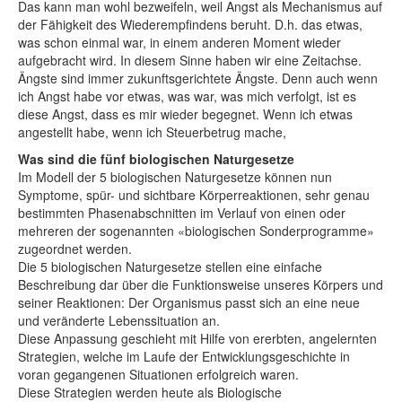
Das kann man wohl bezweifeln, weil Angst als Mechanismus auf
der Fähigkeit des Wiederempfindens beruht. D.h. das etwas,
was schon einmal war, in einem anderen Moment wieder
aufgebracht wird. In diesem Sinne haben wir eine Zeitachse.
Ängste sind immer zukunftsgerichtete Ängste. Denn auch wenn
ich Angst habe vor etwas, was war, was mich verfolgt, ist es
diese Angst, dass es mir wieder begegnet. Wenn ich etwas
angestellt habe, wenn ich Steuerbetrug mache,
Was sind die fünf biologischen Naturgesetze
Im Modell der 5 biologischen Naturgesetze können nun
Symptome, spür- und sichtbare Körperreaktionen, sehr genau
bestimmten Phasenabschnitten im Verlauf von einen oder
mehreren der sogenannten «biologischen Sonderprogramme»
zugeordnet werden.
Die 5 biologischen Naturgesetze stellen eine einfache
Beschreibung dar über die Funktionsweise unseres Körpers und
seiner Reaktionen: Der Organismus passt sich an eine neue
und veränderte Lebenssituation an.
Diese Anpassung geschieht mit Hilfe von ererbten, angelernten
Strategien, welche im Laufe der Entwicklungsgeschichte in
voran gegangenen Situationen erfolgreich waren.
Diese Strategien werden heute als Biologische