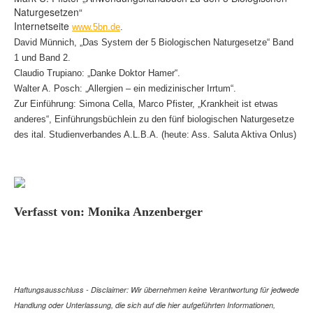
Naturgesetzen“
Internetseite
www.5bn.de
.
David Münnich, „Das System der 5 Biologischen Naturgesetze“ Band
1 und Band 2.
Claudio Trupiano: „Danke Doktor Hamer“.
Walter A. Posch: „Allergien – ein medizinischer Irrtum“.
Zur Einführung: Simona Cella, Marco Pfister, „Krankheit ist etwas
anderes“, Einführungsbüchlein zu den fünf biologischen Naturgesetze
des ital. Studienverbandes A.L.B.A. (heute: Ass. Saluta Aktiva Onlus)
Verfasst von: Monika Anzenberger
Haftungsausschluss - Disclaimer: Wir übernehmen keine Verantwortung für jedwede
Handlung oder Unterlassung, die sich auf die hier aufgeführten Informationen,