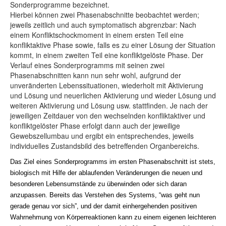
Sonderprogramme bezeichnet.
Hierbei können zwei Phasenabschnitte beobachtet werden;
jeweils zeitlich und auch symptomatisch abgrenzbar: Nach
einem Konfliktschockmoment in einem ersten Teil eine
konfliktaktive Phase sowie, falls es zu einer Lösung der Situation
kommt, in einem zweiten Teil eine konfliktgelöste Phase. Der
Verlauf eines Sonderprogramms mit seinen zwei
Phasenabschnitten kann nun sehr wohl, aufgrund der
unveränderten Lebenssituationen, wiederholt mit Aktivierung
und Lösung und neuerlichen Aktivierung und wieder Lösung und
weiteren Aktivierung und Lösung usw. stattfinden. Je nach der
jeweiligen Zeitdauer von den wechselnden konfliktaktiver und
konfliktgelöster Phase erfolgt dann auch der jeweilige
Gewebszellumbau und ergibt ein entsprechendes, jeweils
individuelles Zustandsbild des betreffenden Organbereichs.
Das Ziel eines Sonderprogramms im ersten Phasenabschnitt ist stets,
biologisch mit Hilfe der ablaufenden Veränderungen die neuen und
besonderen Lebensumstände zu überwinden oder sich daran
anzupassen. Bereits das Verstehen des Systems, “was geht nun
gerade genau vor sich”, und der damit einhergehenden positiven
Wahrnehmung von Körperreaktionen kann zu einem eigenen leichteren