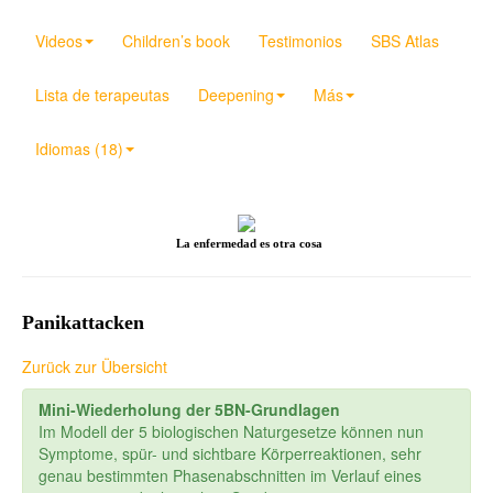
Videos
Children’s book
Testimonios
SBS Atlas
Lista de terapeutas
Deepening
Más
Idiomas (18)
La enfermedad es otra cosa
Panikattacken
Zurück zur Übersicht
Mini-Wiederholung der 5BN-Grundlagen
Im Modell der 5 biologischen Naturgesetze können nun
Symptome, spür- und sichtbare Körperreaktionen, sehr
genau bestimmten Phasenabschnitten im Verlauf eines