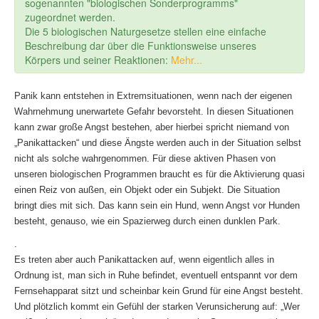
sogenannten "biologischen Sonderprogramms"
zugeordnet werden.
Die 5 biologischen Naturgesetze stellen eine einfache
Beschreibung dar über die Funktionsweise unseres
Körpers und seiner Reaktionen:
Mehr...
Panik kann entstehen in Extremsituationen, wenn nach der eigenen
Wahrnehmung unerwartete Gefahr bevorsteht. In diesen Situationen
kann zwar große Angst bestehen, aber hierbei spricht niemand von
„Panikattacken“ und diese Ängste werden auch in der Situation selbst
nicht als solche wahrgenommen. Für diese aktiven Phasen von
unseren biologischen Programmen braucht es für die Aktivierung quasi
einen Reiz von außen, ein Objekt oder ein Subjekt. Die Situation
bringt dies mit sich. Das kann sein ein Hund, wenn Angst vor Hunden
besteht, genauso, wie ein Spazierweg durch einen dunklen Park.
.
Es treten aber auch Panikattacken auf, wenn eigentlich alles in
Ordnung ist, man sich in Ruhe befindet, eventuell entspannt vor dem
Fernsehapparat sitzt und scheinbar kein Grund für eine Angst besteht.
Und plötzlich kommt ein Gefühl der starken Verunsicherung auf: „Wer