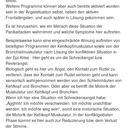
selbst.
Weitere Programme können aber auch bereits aktiviert worden
sein in der Angstsituation selbst, neben den aktiven
Frontalängsten, und auch später in Lösung gekommen sein.
Es ist hinzusehen, wie ein Mensch diese Situation der
Panikattacken wahrnimmt und welche Symptome hier auftreten.
Beispielsweise kann eine eingeschränkte Atmung auftreten von
beteiligten Programmen der Kehlkopfmuskulatur sowie von der
Bronchialmuskulatur nach Lösung der konfliktiven Situation in
der Epi-Krise . Hier geht es um die Schreckangst bzw.
Revierangst.
Biologisch geht es hier um Angst, den Kontakt zum Rudel zu
verlieren, dass der Kontakt zum Rudel verloren geht und kann
sensorisch wahrgenommen werden von den Schleimhäuten von
Kehlkopf und Bronchien. Oder aber es betrifft die Motorik der
Muskulatur von Kehlkopf und Bronchien.
Wenn ich hier eine Situation mit Schreckensangst habe:
„Agghhh! Ich möchte verschwinden. Ich möchte unsichtbar
werden. Ich möchte weg sein“, somit eine motorische Situation,
die Motorik der Kehlkopf-Muskulatur. In der konfliktgelösten
Phase kommt es hier auch zur Reduzierung bzw. dem Verlust
der Stimme.