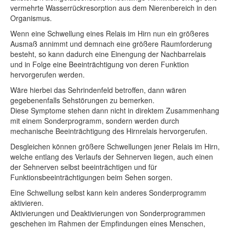
vermehrte Wasserrückresorption aus dem Nierenbereich in den
Organismus.
Wenn eine Schwellung eines Relais im Hirn nun ein größeres
Ausmaß annimmt und demnach eine größere Raumforderung
besteht, so kann dadurch eine Einengung der Nachbarrelais
und in Folge eine Beeinträchtigung von deren Funktion
hervorgerufen werden.
Wäre hierbei das Sehrindenfeld betroffen, dann wären
gegebenenfalls Sehstörungen zu bemerken.
Diese Symptome stehen dann nicht in direktem Zusammenhang
mit einem Sonderprogramm, sondern werden durch
mechanische Beeinträchtigung des Hirnrelais hervorgerufen.
Desgleichen können größere Schwellungen jener Relais im Hirn,
welche entlang des Verlaufs der Sehnerven liegen, auch einen
der Sehnerven selbst beeinträchtigen und für
Funktionsbeeinträchtigungen beim Sehen sorgen.
Eine Schwellung selbst kann kein anderes Sonderprogramm
aktivieren.
Aktivierungen und Deaktivierungen von Sonderprogrammen
geschehen im Rahmen der Empfindungen eines Menschen,