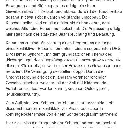
Bewegungs- und Stützapparates erfolgt ein steter
Gewebsumbau mit Zellauf- und abbau. So wird der Knochenbau
gesamt in etwa sieben Jahren vollständig umgebaut. Die
Knochen selbst sind somit nie älter ald sieben Jahre, egal
welches Alter eine Person nun selbst hat. Die Anpassung erfolgt
hier stets nach der stärksten Beanspruchung und Belastung.
Kommt es zu einer Aktivierung eines Programms als Folge
eines konfliktiven Erlebnismomentes, einem sogenannten DHS,
Dirk-Hamer-Syndrom, mit dem grundsätzlichen Thema des
„Nicht-genügend-leistungsfähig-zu-sein“ «nicht-gut-zu-sein-mit-
diesem-Körperteil», so wird dieser Prozess des Gewebsumbaus
reduziert: Die Versorgung der Zellen stoppt. Durch die
Unterversorgung erfolgt ein langsam voranschreitender
Gewebszellabbau, welcher mit der Zeit auf bildgebenden
Verfahren sichtbar werden kann („Knochen-Osteolysen“ ,
„Muskelschwund“).
Zum Auftreten von Schmerzen ist nun zu unterscheiden, ob
diese Schmerzen in konfliktaktiver Phase oder aber in
konfliktgelöster Phase von einem Sonderprogramm auftreten:
Hier stellt sich die Frage, ob der Schmerz permanent besteht