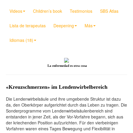
Videos
Children’s book
Testimonios
SBS Atlas
Lista de terapeutas
Deepening
Más
Idiomas (18)
La enfermedad es otra cosa
«Kreuzschmerzen» im Lendenwirbelbereich
Die Lendenwirbelsäule und ihre umgebende Struktur ist dazu
da, den Oberkörper aufgerichtet durch das Leben zu tragen. Die
Sonderprogramme vom Lendenwirbelsäulenbereich sind
entstanden in jener Zeit, als der Vor-Vorfahre begann, sich aus
der kriechenden Position aufzurichten. Für den vierbeinigen
Vorfahren waren eines Tages Bewegung und Flexibilität in