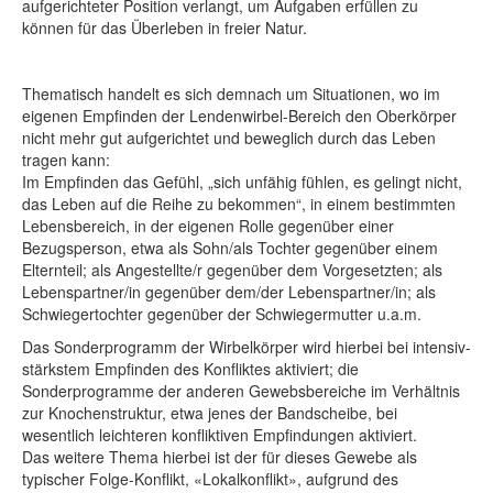
aufgerichteter Position verlangt, um Aufgaben erfüllen zu
können für das Überleben in freier Natur.
Thematisch handelt es sich demnach um Situationen, wo im
eigenen Empfinden der Lendenwirbel-Bereich den Oberkörper
nicht mehr gut aufgerichtet und beweglich durch das Leben
tragen kann:
Im Empfinden das Gefühl, „sich unfähig fühlen, es gelingt nicht,
das Leben auf die Reihe zu bekommen“, in einem bestimmten
Lebensbereich, in der eigenen Rolle gegenüber einer
Bezugsperson, etwa als Sohn/als Tochter gegenüber einem
Elternteil; als Angestellte/r gegenüber dem Vorgesetzten; als
Lebenspartner/in gegenüber dem/der Lebenspartner/in; als
Schwiegertochter gegenüber der Schwiegermutter u.a.m.
Das Sonderprogramm der Wirbelkörper wird hierbei bei intensiv-
stärkstem Empfinden des Konfliktes aktiviert; die
Sonderprogramme der anderen Gewebsbereiche im Verhältnis
zur Knochenstruktur, etwa jenes der Bandscheibe, bei
wesentlich leichteren konfliktiven Empfindungen aktiviert.
Das weitere Thema hierbei ist der für dieses Gewebe als
typischer Folge-Konflikt, «Lokalkonflikt», aufgrund des