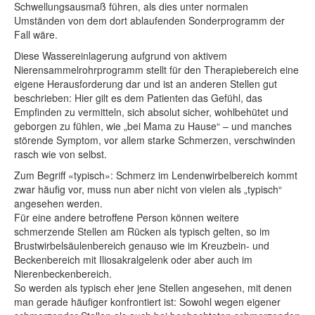
Schwellungsausmaß führen, als dies unter normalen
Umständen von dem dort ablaufenden Sonderprogramm der
Fall wäre.
Diese Wassereinlagerung aufgrund von aktivem
Nierensammelrohrprogramm stellt für den Therapiebereich eine
eigene Herausforderung dar und ist an anderen Stellen gut
beschrieben: Hier gilt es dem Patienten das Gefühl, das
Empfinden zu vermitteln, sich absolut sicher, wohlbehütet und
geborgen zu fühlen, wie „bei Mama zu Hause“ – und manches
störende Symptom, vor allem starke Schmerzen, verschwinden
rasch wie von selbst.
Zum Begriff «typisch»: Schmerz im Lendenwirbelbereich kommt
zwar häufig vor, muss nun aber nicht von vielen als „typisch“
angesehen werden.
Für eine andere betroffene Person können weitere
schmerzende Stellen am Rücken als typisch gelten, so im
Brustwirbelsäulenbereich genauso wie im Kreuzbein- und
Beckenbereich mit Iliosakralgelenk oder aber auch im
Nierenbeckenbereich.
So werden als typisch eher jene Stellen angesehen, mit denen
man gerade häufiger konfrontiert ist: Sowohl wegen eigener