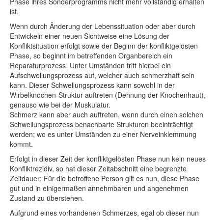
Phase ihres Sonderprogramms nicht mehr vollständig erhalten
ist.
Wenn durch Änderung der Lebenssituation oder aber durch
Entwickeln einer neuen Sichtweise eine Lösung der
Konfliktsituation erfolgt sowie der Beginn der konfliktgelösten
Phase, so beginnt im betreffenden Organbereich ein
Reparaturprozess. Unter Umständen tritt hierbei ein
Aufschwellungsprozess auf, welcher auch schmerzhaft sein
kann. Dieser Schwellungsprozess kann sowohl in der
Wirbelknochen-Struktur auftreten (Dehnung der Knochenhaut),
genauso wie bei der Muskulatur.
Schmerz kann aber auch auftreten, wenn durch einen solchen
Schwellungsprozess benachbarte Strukturen beeinträchtigt
werden; wo es unter Umständen zu einer Nerveinklemmung
kommt.
Erfolgt in dieser Zeit der konfliktgelösten Phase nun kein neues
Konfliktrezidiv, so hat dieser Zeitabschnitt eine begrenzte
Zeitdauer: Für die betroffene Person gilt es nun, diese Phase
gut und in einigermaßen annehmbaren und angenehmen
Zustand zu überstehen.
Aufgrund eines vorhandenen Schmerzes, egal ob dieser nun