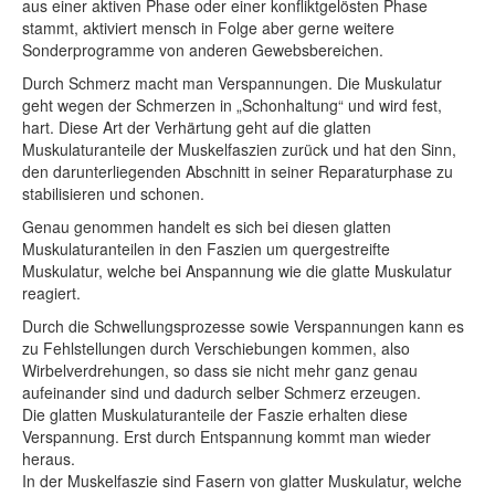
aus einer aktiven Phase oder einer konfliktgelösten Phase
stammt, aktiviert mensch in Folge aber gerne weitere
Sonderprogramme von anderen Gewebsbereichen.
Durch Schmerz macht man Verspannungen. Die Muskulatur
geht wegen der Schmerzen in „Schonhaltung“ und wird fest,
hart. Diese Art der Verhärtung geht auf die glatten
Muskulaturanteile der Muskelfaszien zurück und hat den Sinn,
den darunterliegenden Abschnitt in seiner Reparaturphase zu
stabilisieren und schonen.
Genau genommen handelt es sich bei diesen glatten
Muskulaturanteilen in den Faszien um quergestreifte
Muskulatur, welche bei Anspannung wie die glatte Muskulatur
reagiert.
Durch die Schwellungsprozesse sowie Verspannungen kann es
zu Fehlstellungen durch Verschiebungen kommen, also
Wirbelverdrehungen, so dass sie nicht mehr ganz genau
aufeinander sind und dadurch selber Schmerz erzeugen.
Die glatten Muskulaturanteile der Faszie erhalten diese
Verspannung. Erst durch Entspannung kommt man wieder
heraus.
In der Muskelfaszie sind Fasern von glatter Muskulatur, welche