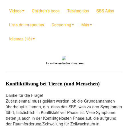
Videos
Children’s book
Testimonios
SBS Atlas
Lista de terapeutas
Deepening
Más
Idiomas (18)
La enfermedad es otra cosa
Konfliktlösung bei Tieren (und Menschen)
Danke für die Frage!
Zuerst einmal muss geklärt werden, ob die Grundannahmen
überhaupt stimmen, d.h. dass das SBS, was zu den Symptomen
führt, tatsächlich in Konfliktaktiver Phase ist. Viele Symptome
treten ja auch in der Konfliktgelösten Phase auf, die aufgrund
der Raumforderung/Schwellung für Zellwachstum in