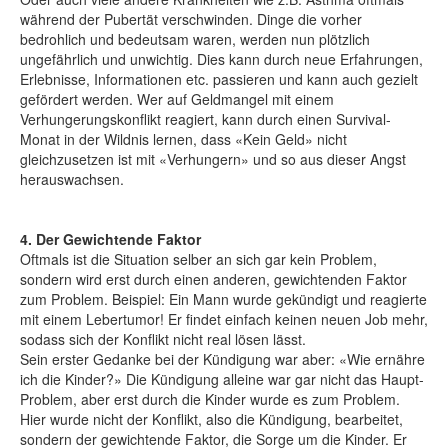
während der Pubertät verschwinden. Dinge die vorher
bedrohlich und bedeutsam waren, werden nun plötzlich
ungefährlich und unwichtig. Dies kann durch neue Erfahrungen,
Erlebnisse, Informationen etc. passieren und kann auch gezielt
gefördert werden. Wer auf Geldmangel mit einem
Verhungerungskonflikt reagiert, kann durch einen Survival-
Monat in der Wildnis lernen, dass «Kein Geld» nicht
gleichzusetzen ist mit «Verhungern» und so aus dieser Angst
herauswachsen.
4. Der Gewichtende Faktor
Oftmals ist die Situation selber an sich gar kein Problem,
sondern wird erst durch einen anderen, gewichtenden Faktor
zum Problem. Beispiel: Ein Mann wurde gekündigt und reagierte
mit einem Lebertumor! Er findet einfach keinen neuen Job mehr,
sodass sich der Konflikt nicht real lösen lässt.
Sein erster Gedanke bei der Kündigung war aber: «Wie ernähre
ich die Kinder?» Die Kündigung alleine war gar nicht das Haupt-
Problem, aber erst durch die Kinder wurde es zum Problem.
Hier wurde nicht der Konflikt, also die Kündigung, bearbeitet,
sondern der gewichtende Faktor, die Sorge um die Kinder. Er