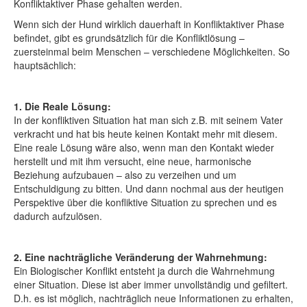
Konfliktaktiver Phase gehalten werden.
Wenn sich der Hund wirklich dauerhaft in Konfliktaktiver Phase
befindet, gibt es grundsätzlich für die Konfliktlösung –
zuersteinmal beim Menschen – verschiedene Möglichkeiten. So
hauptsächlich:
1. Die Reale Lösung:
In der konfliktiven Situation hat man sich z.B. mit seinem Vater
verkracht und hat bis heute keinen Kontakt mehr mit diesem.
Eine reale Lösung wäre also, wenn man den Kontakt wieder
herstellt und mit ihm versucht, eine neue, harmonische
Beziehung aufzubauen – also zu verzeihen und um
Entschuldigung zu bitten. Und dann nochmal aus der heutigen
Perspektive über die konfliktive Situation zu sprechen und es
dadurch aufzulösen.
2. Eine nachträgliche Veränderung der Wahrnehmung:
Ein Biologischer Konflikt entsteht ja durch die Wahrnehmung
einer Situation. Diese ist aber immer unvollständig und gefiltert.
D.h. es ist möglich, nachträglich neue Informationen zu erhalten,