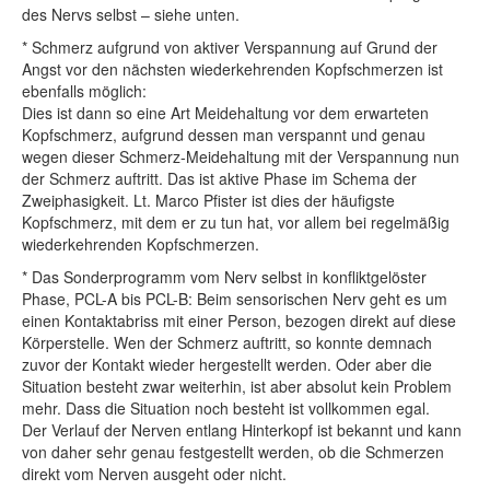
des Nervs selbst – siehe unten.
* Schmerz aufgrund von aktiver Verspannung auf Grund der
Angst vor den nächsten wiederkehrenden Kopfschmerzen ist
ebenfalls möglich:
Dies ist dann so eine Art Meidehaltung vor dem erwarteten
Kopfschmerz, aufgrund dessen man verspannt und genau
wegen dieser Schmerz-Meidehaltung mit der Verspannung nun
der Schmerz auftritt. Das ist aktive Phase im Schema der
Zweiphasigkeit. Lt. Marco Pfister ist dies der häufigste
Kopfschmerz, mit dem er zu tun hat, vor allem bei regelmäßig
wiederkehrenden Kopfschmerzen.
* Das Sonderprogramm vom Nerv selbst in konfliktgelöster
Phase, PCL-A bis PCL-B: Beim sensorischen Nerv geht es um
einen Kontaktabriss mit einer Person, bezogen direkt auf diese
Körperstelle. Wen der Schmerz auftritt, so konnte demnach
zuvor der Kontakt wieder hergestellt werden. Oder aber die
Situation besteht zwar weiterhin, ist aber absolut kein Problem
mehr. Dass die Situation noch besteht ist vollkommen egal.
Der Verlauf der Nerven entlang Hinterkopf ist bekannt und kann
von daher sehr genau festgestellt werden, ob die Schmerzen
direkt vom Nerven ausgeht oder nicht.