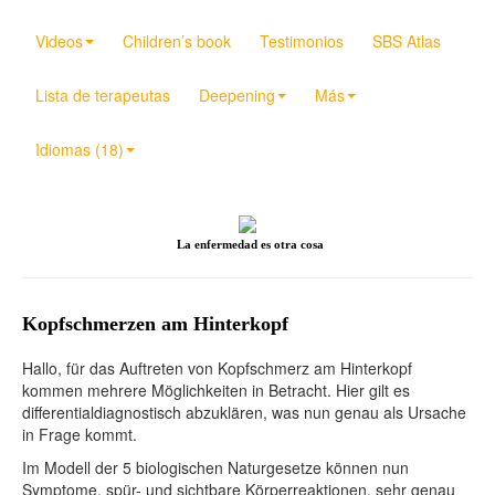
Videos
Children’s book
Testimonios
SBS Atlas
Lista de terapeutas
Deepening
Más
Idiomas (18)
La enfermedad es otra cosa
Kopfschmerzen am Hinterkopf
Hallo, für das Auftreten von Kopfschmerz am Hinterkopf
kommen mehrere Möglichkeiten in Betracht. Hier gilt es
differentialdiagnostisch abzuklären, was nun genau als Ursache
in Frage kommt.
Im Modell der 5 biologischen Naturgesetze können nun
Symptome, spür- und sichtbare Körperreaktionen, sehr genau