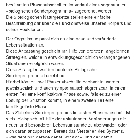
bestimmten Phasenabschnitten im Verlauf eines sogenannten
«biologischen Sonderprogramms» zugeordnet werden.
Die 5 biologischen Naturgesetze stellen eine einfache
Beschreibung dar über die Funktionsweise unseres Körpers und
seiner Reaktionen:
Der Organismus passt sich an eine neue und veränderte
Lebenssituation an.
Diese Anpassung geschieht mit Hilfe von ererbten, angelernten
Strategien, welche in entwicklungsgeschichtlich vorangangenen
Situationen erfolgreich waren.
Diese Strategien werden heute als Biologische
Sonderprogramme bezeichnet.
Hierbei können zwei Phasenabschnitte beobachtet werden;
jeweils zeitlich und auch symptomatisch abgrenzbar: In einem
ersten Teil eine konfliktaktive Phase sowie, falls es zu einer
Lösung der Situation kommt, in einem zweiten Teil eine
konfliktgelöste Phase.
Das Ziel eines Sonderprogramms im ersten Phasenabschnitt ist
stets, biologisch mit Hilfe der ablaufenden Veränderungen die
neuen und besonderen Lebensumstände zu überwinden oder
sich daran anzupassen. Bereits das Verstehen des Systems,
«was geht nun gerade genau vor sich», und der damit