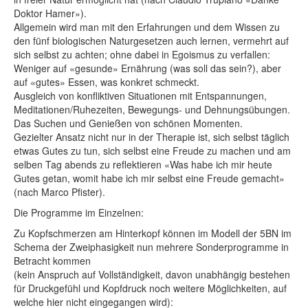
Doktor Hamer»).
Allgemein wird man mit den Erfahrungen und dem Wissen zu
den fünf biologischen Naturgesetzen auch lernen, vermehrt auf
sich selbst zu achten; ohne dabei in Egoismus zu verfallen:
Weniger auf «gesunde» Ernährung (was soll das sein?), aber
auf «gutes» Essen, was konkret schmeckt.
Ausgleich von konfliktiven Situationen mit Entspannungen,
Meditationen/Ruhezeiten, Bewegungs- und Dehnungsübungen.
Das Suchen und Genießen von schönen Momenten.
Gezielter Ansatz nicht nur in der Therapie ist, sich selbst täglich
etwas Gutes zu tun, sich selbst eine Freude zu machen und am
selben Tag abends zu reflektieren «Was habe ich mir heute
Gutes getan, womit habe ich mir selbst eine Freude gemacht»
(nach Marco Pfister).
Die Programme im Einzelnen:
Zu Kopfschmerzen am Hinterkopf können im Modell der 5BN im
Schema der Zweiphasigkeit nun mehrere Sonderprogramme in
Betracht kommen
(kein Anspruch auf Vollständigkeit, davon unabhängig bestehen
für Druckgefühl und Kopfdruck noch weitere Möglichkeiten, auf
welche hier nicht eingegangen wird):