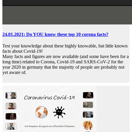
24.01.2021: Do YOU know these top 10 corona facts?
Test your knowledge about these highly knowable, but little known
facts about Covid-19!
Many facts and figures are now available (and some have been for a
long time) related to Corona, Covid-19 and SARS-CoV-2 for the
year 2020 in germany that the majority of people are probably not
yet aware of.