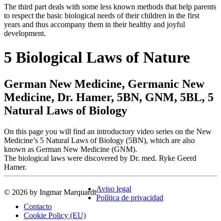
The third part deals with some less known methods that help parents
to respect the basic biological needs of their children in the first
years and thus accompany them in their healthy and joyful
development.
5 Biological Laws of Nature
German New Medicine, Germanic New
Medicine, Dr. Hamer, 5BN, GNM, 5BL, 5
Natural Laws of Biology
On this page you will find an introductory video series on the New
Medicine’s 5 Natural Laws of Biology (5BN), which are also
known as German New Medicine (GNM).
The biological laws were discovered by Dr. med. Ryke Geerd
Hamer.
Aviso legal
© 2026 by Ingmar Marquardt
Política de privacidad
Contacto
Cookie Policy (EU)