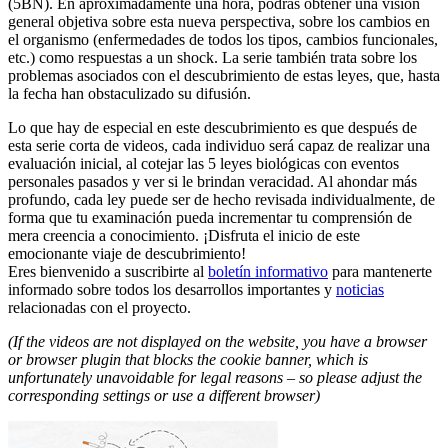
(5BN). En aproximadamente una hora, podrás obtener una visión
general objetiva sobre esta nueva perspectiva, sobre los cambios en
el organismo (enfermedades de todos los tipos, cambios funcionales,
etc.) como respuestas a un shock. La serie también trata sobre los
problemas asociados con el descubrimiento de estas leyes, que, hasta
la fecha han obstaculizado su difusión.
Lo que hay de especial en este descubrimiento es que después de
esta serie corta de videos, cada individuo será capaz de realizar una
evaluación inicial, al cotejar las 5 leyes biológicas con eventos
personales pasados y ver si le brindan veracidad. Al ahondar más
profundo, cada ley puede ser de hecho revisada individualmente, de
forma que tu examinación pueda incrementar tu comprensión de
mera creencia a conocimiento. ¡Disfruta el inicio de este
emocionante viaje de descubrimiento!
Eres bienvenido a suscribirte al
boletín informativo
para mantenerte
informado sobre todos los desarrollos importantes y
noticias
relacionadas con el proyecto.
(If the videos are not displayed on the website, you have a browser
or browser plugin that blocks the cookie banner, which is
unfortunately unavoidable for legal reasons – so please adjust the
corresponding settings or use a different browser)