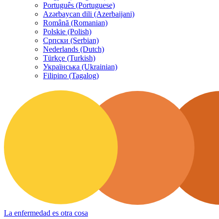
Português (Portuguese)
Azərbaycan dili (Azerbaijani)
Română (Romanian)
Polskie (Polish)
Српски (Serbian)
Nederlands (Dutch)
Türkçe (Turkish)
Українська (Ukrainian)
Filipino (Tagalog)
La enfermedad es otra cosa