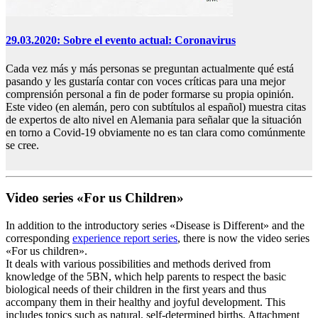
29.03.2020: Sobre el evento actual: Coronavirus
Cada vez más y más personas se preguntan actualmente qué está
pasando y les gustaría contar con voces críticas para una mejor
comprensión personal a fin de poder formarse su propia opinión.
Este video (en alemán, pero con subtítulos al español) muestra citas
de expertos de alto nivel en Alemania para señalar que la situación
en torno a Covid-19 obviamente no es tan clara como comúnmente
se cree.
Video series «For us Children»
In addition to the introductory series «Disease is Different» and the
corresponding
experience report series
, there is now the video series
«For us children».
It deals with various possibilities and methods derived from
knowledge of the 5BN, which help parents to respect the basic
biological needs of their children in the first years and thus
accompany them in their healthy and joyful development. This
includes topics such as natural, self-determined births, Attachment