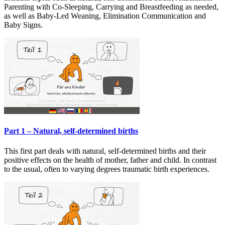
Parenting with Co-Sleeping, Carrying and Breastfeeding as needed,
as well as Baby-Led Weaning, Elimination Communication and
Baby Signs.
Part 1 – Natural, self-determined births
This first part deals with natural, self-determined births and their
positive effects on the health of mother, father and child. In contrast
to the usual, often to varying degrees traumatic birth experiences.