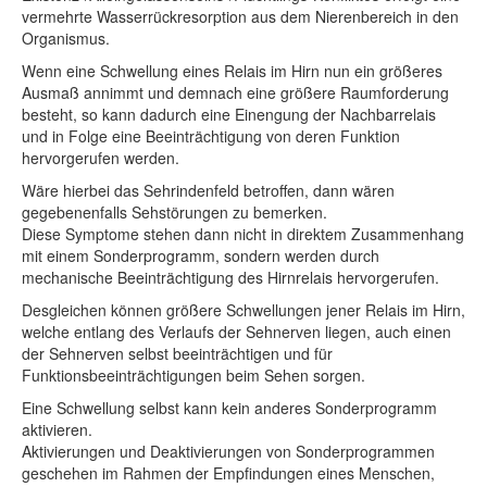
vermehrte Wasserrückresorption aus dem Nierenbereich in den
Organismus.
Wenn eine Schwellung eines Relais im Hirn nun ein größeres
Ausmaß annimmt und demnach eine größere Raumforderung
besteht, so kann dadurch eine Einengung der Nachbarrelais
und in Folge eine Beeinträchtigung von deren Funktion
hervorgerufen werden.
Wäre hierbei das Sehrindenfeld betroffen, dann wären
gegebenenfalls Sehstörungen zu bemerken.
Diese Symptome stehen dann nicht in direktem Zusammenhang
mit einem Sonderprogramm, sondern werden durch
mechanische Beeinträchtigung des Hirnrelais hervorgerufen.
Desgleichen können größere Schwellungen jener Relais im Hirn,
welche entlang des Verlaufs der Sehnerven liegen, auch einen
der Sehnerven selbst beeinträchtigen und für
Funktionsbeeinträchtigungen beim Sehen sorgen.
Eine Schwellung selbst kann kein anderes Sonderprogramm
aktivieren.
Aktivierungen und Deaktivierungen von Sonderprogrammen
geschehen im Rahmen der Empfindungen eines Menschen,