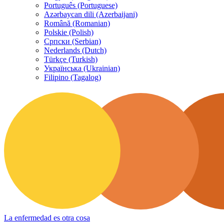
Português (Portuguese)
Azərbaycan dili (Azerbaijani)
Română (Romanian)
Polskie (Polish)
Српски (Serbian)
Nederlands (Dutch)
Türkçe (Turkish)
Українська (Ukrainian)
Filipino (Tagalog)
La enfermedad es otra cosa