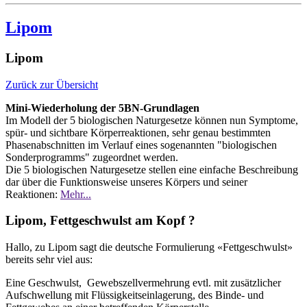
Lipom
Lipom
Zurück zur Übersicht
Mini-Wiederholung der 5BN-Grundlagen
Im Modell der 5 biologischen Naturgesetze können nun Symptome,
spür- und sichtbare Körperreaktionen, sehr genau bestimmten
Phasenabschnitten im Verlauf eines sogenannten "biologischen
Sonderprogramms" zugeordnet werden.
Die 5 biologischen Naturgesetze stellen eine einfache Beschreibung
dar über die Funktionsweise unseres Körpers und seiner
Reaktionen:
Mehr...
Lipom, Fettgeschwulst am Kopf ?
Hallo, zu Lipom sagt die deutsche Formulierung «Fettgeschwulst»
bereits sehr viel aus:
Eine Geschwulst, Gewebszellvermehrung evtl. mit zusätzlicher
Aufschwellung mit Flüssigkeitseinlagerung, des Binde- und