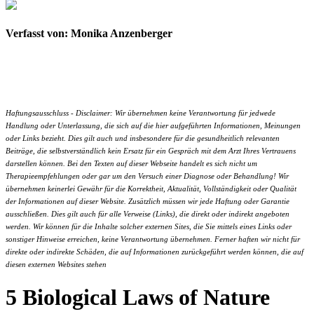
Verfasst von: Monika Anzenberger
Haftungsausschluss - Disclaimer: Wir übernehmen keine Verantwortung für jedwede
Handlung oder Unterlassung, die sich auf die hier aufgeführten Informationen, Meinungen
oder Links bezieht. Dies gilt auch und insbesondere für die gesundheitlich relevanten
Beiträge, die selbstverständlich kein Ersatz für ein Gespräch mit dem Arzt Ihres Vertrauens
darstellen können. Bei den Texten auf dieser Webseite handelt es sich nicht um
Therapieempfehlungen oder gar um den Versuch einer Diagnose oder Behandlung! Wir
übernehmen keinerlei Gewähr für die Korrektheit, Aktualität, Vollständigkeit oder Qualität
der Informationen auf dieser Website. Zusätzlich müssen wir jede Haftung oder Garantie
ausschließen. Dies gilt auch für alle Verweise (Links), die direkt oder indirekt angeboten
werden. Wir können für die Inhalte solcher externen Sites, die Sie mittels eines Links oder
sonstiger Hinweise erreichen, keine Verantwortung übernehmen. Ferner haften wir nicht für
direkte oder indirekte Schäden, die auf Informationen zurückgeführt werden können, die auf
diesen externen Websites stehen
5 Biological Laws of Nature