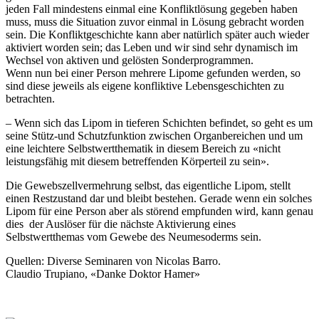
jeden Fall mindestens einmal eine Konfliktlösung gegeben haben
muss, muss die Situation zuvor einmal in Lösung gebracht worden
sein. Die Konfliktgeschichte kann aber natürlich später auch wieder
aktiviert worden sein; das Leben und wir sind sehr dynamisch im
Wechsel von aktiven und gelösten Sonderprogrammen.
Wenn nun bei einer Person mehrere Lipome gefunden werden, so
sind diese jeweils als eigene konfliktive Lebensgeschichten zu
betrachten.
– Wenn sich das Lipom in tieferen Schichten befindet, so geht es um
seine Stütz-und Schutzfunktion zwischen Organbereichen und um
eine leichtere Selbstwertthematik in diesem Bereich zu «nicht
leistungsfähig mit diesem betreffenden Körperteil zu sein».
Die Gewebszellvermehrung selbst, das eigentliche Lipom, stellt
einen Restzustand dar und bleibt bestehen. Gerade wenn ein solches
Lipom für eine Person aber als störend empfunden wird, kann genau
dies der Auslöser für die nächste Aktivierung eines
Selbstwertthemas vom Gewebe des Neumesoderms sein.
Quellen: Diverse Seminaren von Nicolas Barro.
Claudio Trupiano, «Danke Doktor Hamer»