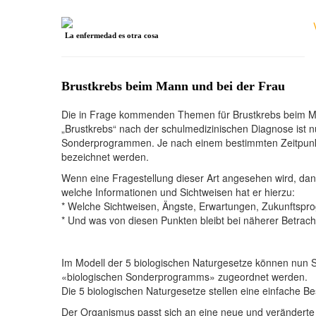
La enfermedad es otra cosa
Brustkrebs beim Mann und bei der Frau
Die in Frage kommenden Themen für Brustkrebs beim Man
„Brustkrebs“ nach der schulmedizinischen Diagnose ist nu
Sonderprogrammen. Je nach einem bestimmten Zeitpunkt
bezeichnet werden.
Wenn eine Fragestellung dieser Art angesehen wird, dan
welche Informationen und Sichtweisen hat er hierzu:
* Welche Sichtweisen, Ängste, Erwartungen, Zukunftspro
* Und was von diesen Punkten bleibt bei näherer Betrach
Im Modell der 5 biologischen Naturgesetze können nun 
«biologischen Sonderprogramms» zugeordnet werden.
Die 5 biologischen Naturgesetze stellen eine einfache 
Der Organismus passt sich an eine neue und veränderte 