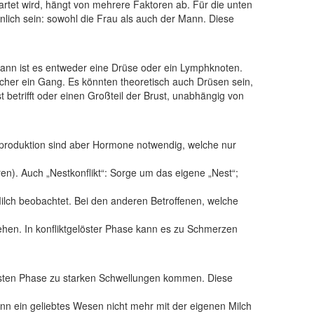
rtet wird, hängt von mehrere Faktoren ab. Für die unten
lich sein: sowohl die Frau als auch der Mann. Diese
 dann ist es entweder eine Drüse oder ein Lymphknoten.
sicher ein Gang. Es könnten theoretisch auch Drüsen sein,
 betrifft oder einen Großteil der Brust, unabhängig von
ilchproduktion sind aber Hormone notwendig, welche nur
ren). Auch „Nestkonflikt“: Sorge um das eigene „Nest“;
Milch beobachtet. Bei den anderen Betroffenen, welche
tehen.
In konfliktgelöster Phase kann es zu Schmerzen
lösten Phase zu starken Schwellungen kommen. Diese
ann ein geliebtes Wesen nicht mehr mit der eigenen Milch