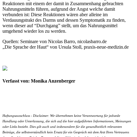
Reaktionen mit einem der damit in Zusammenhang gebrachten
Nahrungsmitteln führen, aufgrund der Angst welche damit
verbunden ist: Diese Reaktionen wären aber alleine im
Verdauungstrakt des Darms und dessen Symptomatik zu finden,
wenn dieser auf “Durchgang” stellt, um das Nahrungsmittel
umgehend wieder los zu werden.
Quellen: Seminare von Nicolas Barro, nicolasbarro.de
„Die Sprache der Haut“ von Ursula Stoll, praxis-neue-medizin.de
Verfasst von: Monika Anzenberger
Haftungsausschluss - Disclaimer: Wir übernehmen keine Verantwortung für jedwede
Handlung oder Unterlassung, die sich auf die hier aufgeführten Informationen, Meinungen
oder Links bezieht. Dies gilt auch und insbesondere für die gesundheitlich relevanten
Beiträge, die selbstverständlich kein Ersatz für ein Gespräch mit dem Arzt Ihres Vertrauens