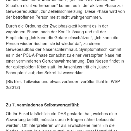
Situation nicht vorhersehen“ kommt es in der aktiven Phase zur
Gewebereduktion, zur Zelleinschmelzung. Diese Phase wird von
der betroffenen Person meist nicht wahrgenommen.
Durch die Ordnung der Zweiphasigkeit kommt es in der
vagotonen Phase, nach der Konfliktlösung und mit der
Empfindung „Ich kann die Gefahr einschätzen“, „Ich kann die
Person wieder riechen, sie ist wieder da“, zu einem
Gewebeaufbau der Nasenschleimhaut. Symptomatisch kommt
es in der PCL-A-Phase zunächst zu einer verstopften Nase mit
einer verminderten Geruchswahrnehmung. Das Niesen findet in
der epileptoiden Krise statt. Im Anschluss tritt ein „klarer
Schnupfen“ auf; das Sekret ist wasserklar.
(Bis hier: Teilweise und etwas verändert veröffentlicht im WSP
2/2012)
Zu 7. vermindertes Selbstwertgefühl:
Ob Ihr Enkel tatsächlich ein DHS gestartet hat, welches eine
Abwertung betrifft, müsste durch Erfragen näher beleuchtet
werden. Oft interpretieren wir als Erwachsene mehr «in die