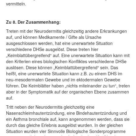
vermitteln.
Zu 8. Der Zusammenhang:
Treten mit der Neurodermitis gleichzeitig andere Erkrankungen
auf, und können Medikamente / Gifte als Ursache
ausgeschlossen werden, hat eine unerwartete Situation
verschiedene DHSe ausgelöst. Diese treten hier
„Keimblattübergreifend“ auf. Eine unerwartete Situation kann mit
den Kriterien eines biologischen Konfliktes verschiedene DHSe
auslösen. Diese können „Keimblattübergreifend“ sein. Das
heißt, eine unerwartete Situation kann z.B. zu einem DHS im
neu-mesodermalen Gewebe und im ektodermalen Gewebe
führen. Die Keimblätter haben „nichts miteinander zu tun“, treten
aber in der Symptomatik auf der organischen Ebene zusammen
auf.
Tritt neben der Neurodermitis gleichzeitig eine
Nasenschleimhautentzündung, eine Bindehautentzündung und
ein Asthma bronchiale auf, kann angenommen werden, dass sie
durch das gleiche Erlebnis ausgelöst wurden. In der gleichen
Situation wurden vier Sinnvolle Biologische Sonderprogramme