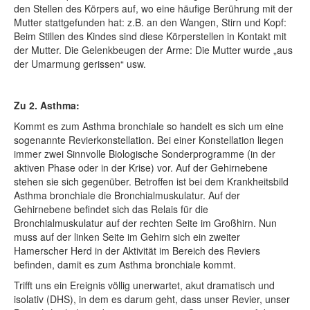
den Stellen des Körpers auf, wo eine häufige Berührung mit der
Mutter stattgefunden hat: z.B. an den Wangen, Stirn und Kopf:
Beim Stillen des Kindes sind diese Körperstellen in Kontakt mit
der Mutter. Die Gelenkbeugen der Arme: Die Mutter wurde „aus
der Umarmung gerissen“ usw.
Zu 2. Asthma:
Kommt es zum Asthma bronchiale so handelt es sich um eine
sogenannte Revierkonstellation. Bei einer Konstellation liegen
immer zwei Sinnvolle Biologische Sonderprogramme (in der
aktiven Phase oder in der Krise) vor. Auf der Gehirnebene
stehen sie sich gegenüber. Betroffen ist bei dem Krankheitsbild
Asthma bronchiale die Bronchialmuskulatur. Auf der
Gehirnebene befindet sich das Relais für die
Bronchialmuskulatur auf der rechten Seite im Großhirn. Nun
muss auf der linken Seite im Gehirn sich ein zweiter
Hamerscher Herd in der Aktivität im Bereich des Reviers
befinden, damit es zum Asthma bronchiale kommt.
Trifft uns ein Ereignis völlig unerwartet, akut dramatisch und
isolativ (DHS), in dem es darum geht, dass unser Revier, unser