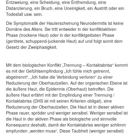
Entzweiung, eine Scheidung, eine Entfremdung, eine
Distanzierung, ein Bruch, eine Uneinigkeit, ein Austritt oder ein
Todesfall usw. sein.
Die Symptomatik der Hauterscheinung Neurodermitis ist keine
Domäne des Alters. Sie tritt entweder in der konfliktaktiven
Phase (trockene Haut) oder in der konfliktgelösten Phase
(gerötete, schuppend-juckende Haut) auf und folgt somit dem
Gesetz der Zweiphasigkeit.
Mit dem biologischen Konflikt „Trennung – Kontaktabriss“ kommt
es mit der Gefühlsempfindung „Ich fühle mich getrennt,
abgetrennt“, „Ich habe die Verbindung verloren“ zu einer
Reduzierung der Oberhautzellen. Auf der organischen Ebene ist
die äußere Haut, die Epidermis (Oberhaut) betroffen. Die
äußere Haut erfährt mit der Empfindung einer Trennung /
Kontaktabriss (DHS ist mit seinen Kriterien obligat), eine
Reduzierung der Oberhautzellen. Die Haut ist in dieser aktiven
Phase rauer, spröder und weniger sensibel. Weniger sensibel ist
die Haut in der aktiven Phase als biologische und sinnvolle
Konsequenz deshalb, damit der Kontaktabriss weniger schlimm
empfunden „werden muss“. Diese Taubheit (weniger sensibel)