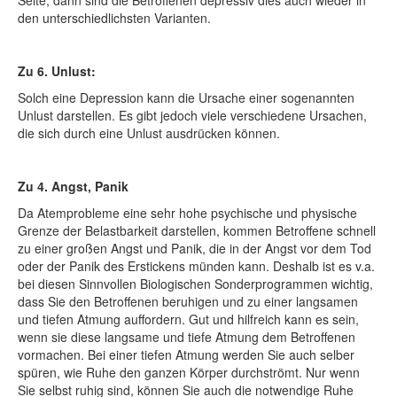
Seite, dann sind die Betroffenen depressiv dies auch wieder in
den unterschiedlichsten Varianten.
Zu 6. Unlust:
Solch eine Depression kann die Ursache einer sogenannten
Unlust darstellen. Es gibt jedoch viele verschiedene Ursachen,
die sich durch eine Unlust ausdrücken können.
Zu 4. Angst, Panik
Da Atemprobleme eine sehr hohe psychische und physische
Grenze der Belastbarkeit darstellen, kommen Betroffene schnell
zu einer großen Angst und Panik, die in der Angst vor dem Tod
oder der Panik des Erstickens münden kann. Deshalb ist es v.a.
bei diesen Sinnvollen Biologischen Sonderprogrammen wichtig,
dass Sie den Betroffenen beruhigen und zu einer langsamen
und tiefen Atmung auffordern. Gut und hilfreich kann es sein,
wenn sie diese langsame und tiefe Atmung dem Betroffenen
vormachen. Bei einer tiefen Atmung werden Sie auch selber
spüren, wie Ruhe den ganzen Körper durchströmt. Nur wenn
Sie selbst ruhig sind, können Sie auch die notwendige Ruhe