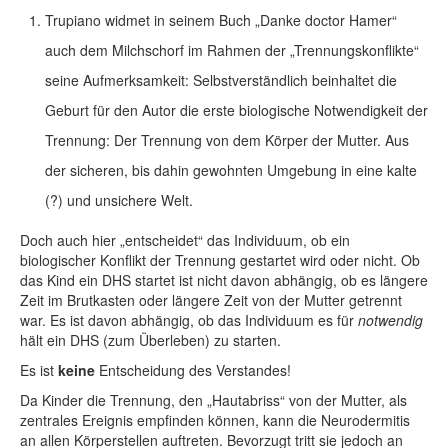
Trupiano widmet in seinem Buch „Danke doctor Hamer“
auch dem Milchschorf im Rahmen der „Trennungskonflikte“
seine Aufmerksamkeit: Selbstverständlich beinhaltet die
Geburt für den Autor die erste biologische Notwendigkeit der
Trennung: Der Trennung von dem Körper der Mutter. Aus
der sicheren, bis dahin gewohnten Umgebung in eine kalte
(?) und unsichere Welt.
Doch auch hier „entscheidet“ das Individuum, ob ein
biologischer Konflikt der Trennung gestartet wird oder nicht. Ob
das Kind ein DHS startet ist nicht davon abhängig, ob es längere
Zeit im Brutkasten oder längere Zeit von der Mutter getrennt
war. Es ist davon abhängig, ob das Individuum es für
notwendig
hält ein DHS (zum Überleben) zu starten.
Es ist
keine
Entscheidung des Verstandes!
Da Kinder die Trennung, den „Hautabriss“ von der Mutter, als
zentrales Ereignis empfinden können, kann die Neurodermitis
an allen Körperstellen auftreten. Bevorzugt tritt sie jedoch an