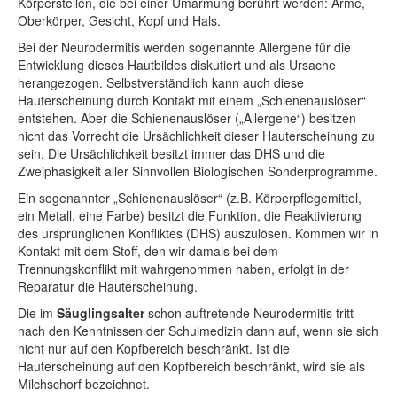
Körperstellen, die bei einer Umarmung berührt werden: Arme,
Oberkörper, Gesicht, Kopf und Hals.
Bei der Neurodermitis werden sogenannte Allergene für die
Entwicklung dieses Hautbildes diskutiert und als Ursache
herangezogen. Selbstverständlich kann auch diese
Hauterscheinung durch Kontakt mit einem „Schienenauslöser“
entstehen. Aber die Schienenauslöser („Allergene“) besitzen
nicht das Vorrecht die Ursächlichkeit dieser Hauterscheinung zu
sein. Die Ursächlichkeit besitzt immer das DHS und die
Zweiphasigkeit aller Sinnvollen Biologischen Sonderprogramme.
Ein sogenannter „Schienenauslöser“ (z.B. Körperpflegemittel,
ein Metall, eine Farbe) besitzt die Funktion, die Reaktivierung
des ursprünglichen Konfliktes (DHS) auszulösen. Kommen wir in
Kontakt mit dem Stoff, den wir damals bei dem
Trennungskonflikt mit wahrgenommen haben, erfolgt in der
Reparatur die Hauterscheinung.
Die im
Säuglingsalter
schon auftretende Neurodermitis tritt
nach den Kenntnissen der Schulmedizin dann auf, wenn sie sich
nicht nur auf den Kopfbereich beschränkt. Ist die
Hauterscheinung auf den Kopfbereich beschränkt, wird sie als
Milchschorf bezeichnet.