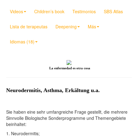
Videos
Children’s book
Testimonios
SBS Atlas
Lista de terapeutas
Deepening
Más
Idiomas (18)
La enfermedad es otra cosa
Neurodermitis, Asthma, Erkältung u.a.
Sie haben eine sehr umfangreiche Frage gestellt, die mehrere
Sinnvolle Biologische Sonderprogramme und Themengebiete
beinhaltet:
1. Neurodermitis;