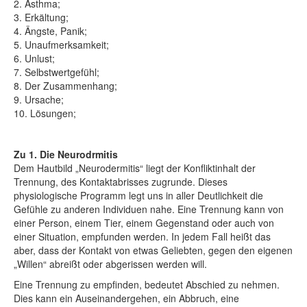
2. Asthma;
3. Erkältung;
4. Ängste, Panik;
5. Unaufmerksamkeit;
6. Unlust;
7. Selbstwertgefühl;
8. Der Zusammenhang;
9. Ursache;
10. Lösungen;
Zu 1. Die Neurodrmitis
Dem Hautbild „Neurodermitis“ liegt der Konfliktinhalt der
Trennung, des Kontaktabrisses zugrunde. Dieses
physiologische Programm legt uns in aller Deutlichkeit die
Gefühle zu anderen Individuen nahe. Eine Trennung kann von
einer Person, einem Tier, einem Gegenstand oder auch von
einer Situation, empfunden werden. In jedem Fall heißt das
aber, dass der Kontakt von etwas Geliebten, gegen den eigenen
„Willen“ abreißt oder abgerissen werden will.
Eine Trennung zu empfinden, bedeutet Abschied zu nehmen.
Dies kann ein Auseinandergehen, ein Abbruch, eine