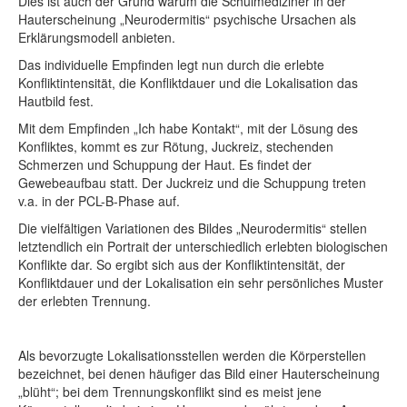
Dies ist auch der Grund warum die Schulmediziner in der
Hauterscheinung „Neurodermitis“ psychische Ursachen als
Erklärungsmodell anbieten.
Das individuelle Empfinden legt nun durch die erlebte
Konfliktintensität, die Konfliktdauer und die Lokalisation das
Hautbild fest.
Mit dem Empfinden „Ich habe Kontakt“, mit der Lösung des
Konfliktes, kommt es zur Rötung, Juckreiz, stechenden
Schmerzen und Schuppung der Haut. Es findet der
Gewebeaufbau statt. Der Juckreiz und die Schuppung treten
v.a. in der PCL-B-Phase auf.
Die vielfältigen Variationen des Bildes „Neurodermitis“ stellen
letztendlich ein Portrait der unterschiedlich erlebten biologischen
Konflikte dar. So ergibt sich aus der Konfliktintensität, der
Konfliktdauer und der Lokalisation ein sehr persönliches Muster
der erlebten Trennung.
Als bevorzugte Lokalisationsstellen werden die Körperstellen
bezeichnet, bei denen häufiger das Bild einer Hauterscheinung
„blüht“; bei dem Trennungskonflikt sind es meist jene