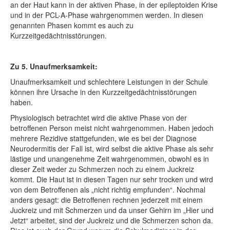
an der Haut kann in der aktiven Phase, in der epileptoiden Krise
und in der PCL-A-Phase wahrgenommen werden. In diesen
genannten Phasen kommt es auch zu
Kurzzeitgedächtnisstörungen.
Zu 5. Unaufmerksamkeit:
Unaufmerksamkeit und schlechtere Leistungen in der Schule
können ihre Ursache in den Kurzzeitgedächtnisstörungen
haben.
Physiologisch betrachtet wird die aktive Phase von der
betroffenen Person meist nicht wahrgenommen. Haben jedoch
mehrere Rezidive stattgefunden, wie es bei der Diagnose
Neurodermitis der Fall ist, wird selbst die aktive Phase als sehr
lästige und unangenehme Zeit wahrgenommen, obwohl es in
dieser Zeit weder zu Schmerzen noch zu einem Juckreiz
kommt. Die Haut ist in diesen Tagen nur sehr trocken und wird
von dem Betroffenen als „nicht richtig empfunden“. Nochmal
anders gesagt: die Betroffenen rechnen jederzeit mit einem
Juckreiz und mit Schmerzen und da unser Gehirn im „Hier und
Jetzt“ arbeitet, sind der Juckreiz und die Schmerzen schon da.