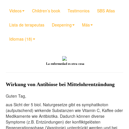
Videos
Children’s book
Testimonios
SBS Atlas
Lista de terapeutas
Deepening
Más
Idiomas (18)
La enfermedad es otra cosa
Wirkung von Antibiose bei Mittelohrentzündung
Guten Tag,
aus Sicht der 5 biol. Naturgesetze gibt es symphatikoton
(aufputschend) wirkende Substanzen wie Vitamin C, Kaffee oder
Medikamente wie Antibiotika. Dadurch können diverse
Symptome (z.B. Entzündungen) der konfliktgelösten
Regenerationsphase (Vagotonie) unterdrückt werden und bei