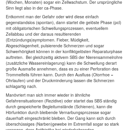
(Wochen, Monaten) sogar ein Zellwachstum. Der ursprüngliche
Sinn liegt also in der ca-Phase.
Entkommt man der Gefahr oder wird diese einfach
gegenstandslos (spontan), dann startet die gelöste Phase (pcl)
mit obligatorischen Schwellungsprozessen, eventuellem
Zellabbau und der daraus resultierenden
(Entzündungs)symptomen. Fieber, Müdigkeit,
Abgeschlagenheit, pulsierende Schmerzen und sogar
Schwerhörigkeit können in der konfliktgelösten Reparaturphase
auftreten. Bei gleichzeitig aktivem SBS der Nierensammelrohre
(zusätzliche Wassereinlagerung) kann die Schwellung derart
große Ausmaße annehmen, dass es zu einer Perforation des
Trommelfells führen kann. Durch den Ausfluss (Otorrhoe =
Ohrlaufen) und der Druckminderung lassen die Schmerzen
schlagartig nach.
Manövriert man sich immer wieder in ähnliche
Gefahrensituationen (Rezidive) oder startet das SBS ständig
durch gespeicherte Begleitumstände (Schienen), kann die
Hörfunktion durch bleibende Vernarbungsprozesse sogar
dauerhaft eingeschränkt bleiben. Der Gang kann sich durch
überschüssiges (Narben)gewebe im Extremfall sogar so stark
verengen, dass Antibiotika bei wiederkehrenden