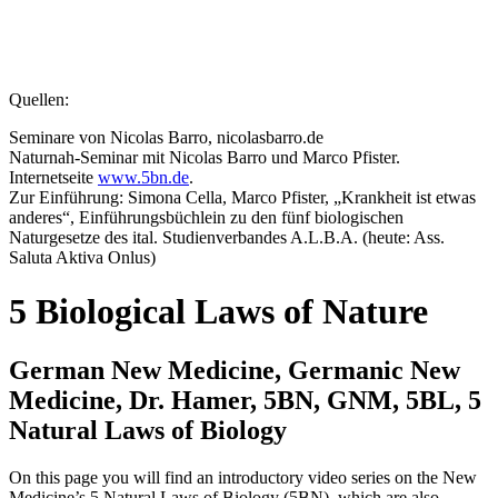
Quellen:
Seminare von Nicolas Barro, nicolasbarro.de
Naturnah-Seminar mit Nicolas Barro und Marco Pfister.
Internetseite
www.5bn.de
.
Zur Einführung: Simona Cella, Marco Pfister, „Krankheit ist etwas
anderes“, Einführungsbüchlein zu den fünf biologischen
Naturgesetze des ital. Studienverbandes A.L.B.A. (heute: Ass.
Saluta Aktiva Onlus)
5 Biological Laws of Nature
German New Medicine, Germanic New
Medicine, Dr. Hamer, 5BN, GNM, 5BL, 5
Natural Laws of Biology
On this page you will find an introductory video series on the New
Medicine’s 5 Natural Laws of Biology (5BN), which are also