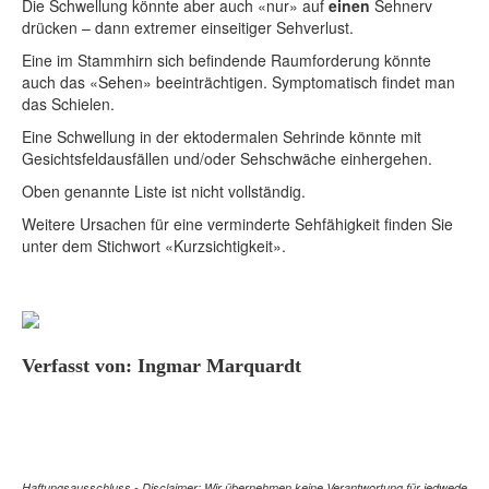
Die Schwellung könnte aber auch «nur» auf
einen
Sehnerv
drücken – dann extremer einseitiger Sehverlust.
Eine im Stammhirn sich befindende Raumforderung könnte
auch das «Sehen» beeinträchtigen. Symptomatisch findet man
das Schielen.
Eine Schwellung in der ektodermalen Sehrinde könnte mit
Gesichtsfeldausfällen und/oder Sehschwäche einhergehen.
Oben genannte Liste ist nicht vollständig.
Weitere Ursachen für eine verminderte Sehfähigkeit finden Sie
unter dem Stichwort «Kurzsichtigkeit».
Verfasst von: Ingmar Marquardt
Haftungsausschluss - Disclaimer: Wir übernehmen keine Verantwortung für jedwede