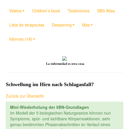
Videos
Children’s book
Testimonios
SBS Atlas
Lista de terapeutas
Deepening
Más
Idiomas (18)
La enfermedad es otra cosa
Schwellung im Hirn nach Schlaganfall?
Zurück zur Übersicht
Mini-Wiederholung der 5BN-Grundlagen
Im Modell der 5 biologischen Naturgesetze können nun
Symptome, spür- und sichtbare Körperreaktionen, sehr
genau bestimmten Phasenabschnitten im Verlauf eines