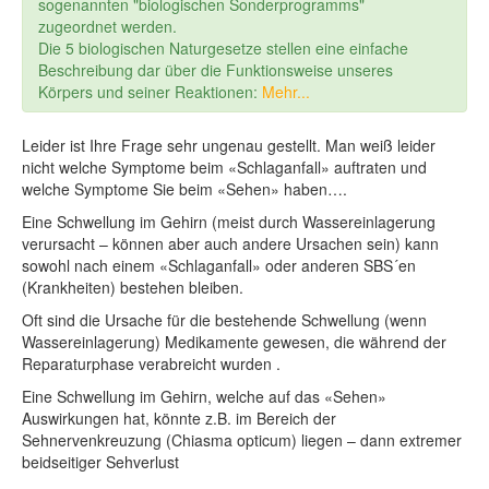
sogenannten "biologischen Sonderprogramms"
zugeordnet werden.
Die 5 biologischen Naturgesetze stellen eine einfache
Beschreibung dar über die Funktionsweise unseres
Körpers und seiner Reaktionen:
Mehr...
Leider ist Ihre Frage sehr ungenau gestellt. Man weiß leider
nicht welche Symptome beim «Schlaganfall» auftraten und
welche Symptome Sie beim «Sehen» haben….
Eine Schwellung im Gehirn (meist durch Wassereinlagerung
verursacht – können aber auch andere Ursachen sein) kann
sowohl nach einem «Schlaganfall» oder anderen SBS´en
(Krankheiten) bestehen bleiben.
Oft sind die Ursache für die bestehende Schwellung (wenn
Wassereinlagerung) Medikamente gewesen, die während der
Reparaturphase verabreicht wurden .
Eine Schwellung im Gehirn, welche auf das «Sehen»
Auswirkungen hat, könnte z.B. im Bereich der
Sehnervenkreuzung (Chiasma opticum) liegen – dann extremer
beidseitiger Sehverlust