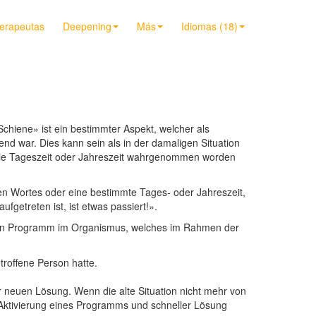
terapeutas
Deepening
Más
Idiomas (18)
«Schiene» ist ein bestimmter Aspekt, welcher als
 war. Dies kann sein als in der damaligen Situation
die Tageszeit oder Jahreszeit wahrgenommen worden
en Wortes oder eine bestimmte Tages- oder Jahreszeit,
getreten ist, ist etwas passiert!».
schen Programm im Organismus, welches im Rahmen der
roffene Person hatte.
r neuen Lösung. Wenn die alte Situation nicht mehr von
 Aktivierung eines Programms und schneller Lösung