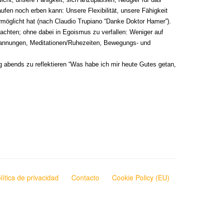
ufen noch erben kann: Unsere Flexibilität, unsere Fähigkeit
rmöglicht hat (nach Claudio Trupiano “Danke Doktor Hamer”).
achten; ohne dabei in Egoismus zu verfallen: Weniger auf
tspannungen, Meditationen/Ruhezeiten, Bewegungs- und
ag abends zu reflektieren “Was habe ich mir heute Gutes getan,
lítica de privacidad
Contacto
Cookie Policy (EU)