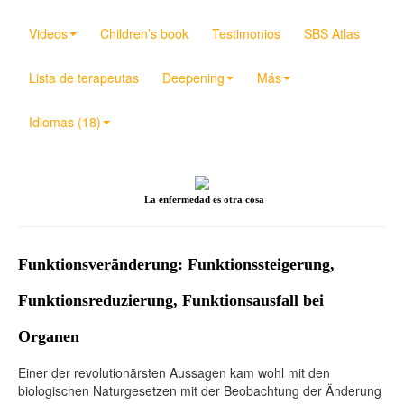
Videos
Children’s book
Testimonios
SBS Atlas
Lista de terapeutas
Deepening
Más
Idiomas (18)
La enfermedad es otra cosa
Funktionsveränderung: Funktionssteigerung,
Funktionsreduzierung, Funktionsausfall bei
Organen
Einer der revolutionärsten Aussagen kam wohl mit den
biologischen Naturgesetzen mit der Beobachtung der Änderung