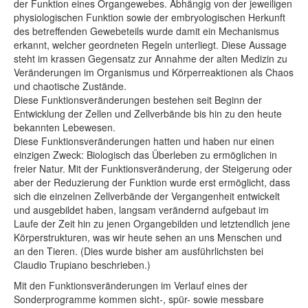
der Funktion eines Organgewebes. Abhängig von der jeweiligen
physiologischen Funktion sowie der embryologischen Herkunft
des betreffenden Gewebeteils wurde damit ein Mechanismus
erkannt, welcher geordneten Regeln unterliegt. Diese Aussage
steht im krassen Gegensatz zur Annahme der alten Medizin zu
Veränderungen im Organismus und Körperreaktionen als Chaos
und chaotische Zustände.
Diese Funktionsveränderungen bestehen seit Beginn der
Entwicklung der Zellen und Zellverbände bis hin zu den heute
bekannten Lebewesen.
Diese Funktionsveränderungen hatten und haben nur einen
einzigen Zweck: Biologisch das Überleben zu ermöglichen in
freier Natur. Mit der Funktionsveränderung, der Steigerung oder
aber der Reduzierung der Funktion wurde erst ermöglicht, dass
sich die einzelnen Zellverbände der Vergangenheit entwickelt
und ausgebildet haben, langsam verändernd aufgebaut im
Laufe der Zeit hin zu jenen Organgebilden und letztendlich jene
Körperstrukturen, was wir heute sehen an uns Menschen und
an den Tieren. (Dies wurde bisher am ausführlichsten bei
Claudio Trupiano beschrieben.)
Mit den Funktionsveränderungen im Verlauf eines der
Sonderprogramme kommen sicht-, spür- sowie messbare