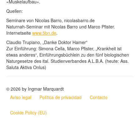
«Muskelaufbau».
Quellen:
Seminare von Nicolas Barro, nicolasbarro.de
Naturnah-Seminar mit Nicolas Barro und Marco Pfister.
Internetseite
www.5bn.de
.
Claudio Trupiano, „Danke Doktor Hamer“
Zur Einführung: Simona Cella, Marco Pfister, „Krankheit ist
etwas anderes“, Einführungsbüchlein zu den fünf biologischen
Naturgesetze des ital. Studienverbandes A.L.B.A. (heute: Ass.
Saluta Aktiva Onlus)
© 2026 by Ingmar Marquardt
Aviso legal
Política de privacidad
Contacto
Cookie Policy (EU)