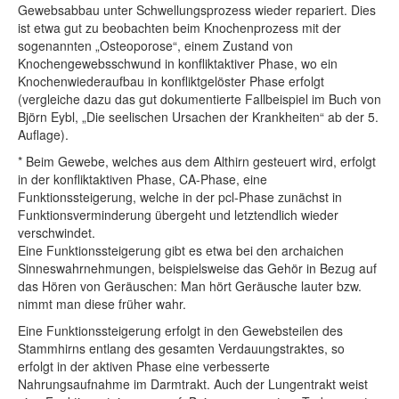
Gewebsabbau unter Schwellungsprozess wieder repariert. Dies
ist etwa gut zu beobachten beim Knochenprozess mit der
sogenannten „Osteoporose“, einem Zustand von
Knochengewebsschwund in konfliktaktiver Phase, wo ein
Knochenwiederaufbau in konfliktgelöster Phase erfolgt
(vergleiche dazu das gut dokumentierte Fallbeispiel im Buch von
Björn Eybl, „Die seelischen Ursachen der Krankheiten“ ab der 5.
Auflage).
* Beim Gewebe, welches aus dem Althirn gesteuert wird, erfolgt
in der konfliktaktiven Phase, CA-Phase, eine
Funktionssteigerung, welche in der pcl-Phase zunächst in
Funktionsverminderung übergeht und letztendlich wieder
verschwindet.
Eine Funktionssteigerung gibt es etwa bei den archaichen
Sinneswahrnehmungen, beispielsweise das Gehör in Bezug auf
das Hören von Geräuschen: Man hört Geräusche lauter bzw.
nimmt man diese früher wahr.
Eine Funktionssteigerung erfolgt in den Gewebsteilen des
Stammhirns entlang des gesamten Verdauungstraktes, so
erfolgt in der aktiven Phase eine verbesserte
Nahrungsaufnahme im Darmtrakt. Auch der Lungentrakt weist