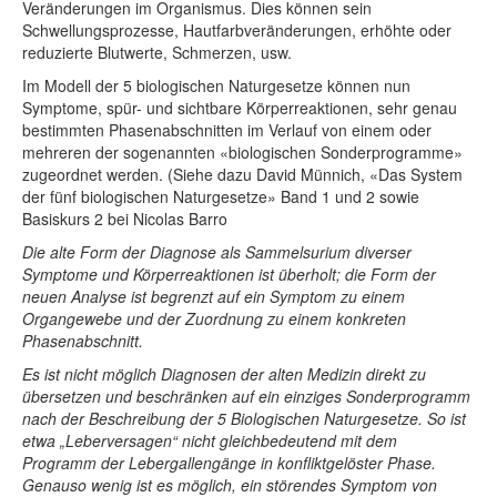
Veränderungen im Organismus. Dies können sein
Schwellungsprozesse, Hautfarbveränderungen, erhöhte oder
reduzierte Blutwerte, Schmerzen, usw.
Im Modell der 5 biologischen Naturgesetze können nun
Symptome, spür- und sichtbare Körperreaktionen, sehr genau
bestimmten Phasenabschnitten im Verlauf von einem oder
mehreren der sogenannten «biologischen Sonderprogramme»
zugeordnet werden. (Siehe dazu David Münnich, «Das System
der fünf biologischen Naturgesetze» Band 1 und 2 sowie
Basiskurs 2 bei Nicolas Barro
Die alte Form der Diagnose als Sammelsurium diverser
Symptome und Körperreaktionen ist überholt; die Form der
neuen Analyse ist begrenzt auf ein Symptom zu einem
Organgewebe und der Zuordnung zu einem konkreten
Phasenabschnitt.
Es ist nicht möglich Diagnosen der alten Medizin direkt zu
übersetzen und beschränken auf ein einziges Sonderprogramm
nach der Beschreibung der 5 Biologischen Naturgesetze. So ist
etwa „Leberversagen“ nicht gleichbedeutend mit dem
Programm der Lebergallengänge in konfliktgelöster Phase.
Genauso wenig ist es möglich, ein störendes Symptom von