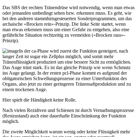
Das SBS der rechten Tränendrüse wird notwendig, wenn man etwas
oder jemanden umbedingt sehen bzw. erkennen muss. Es geht, wie
bei den anderen stammhirngesteuerten Sonderprogrammen, um das
archaische «Brocken rein»-Prinzip. Die linke Seite startet, wenn
man etwas erkennen muss um einer Gefahr zu entgehen, also eine
gefährliche Situation rechtzeitig zu vermeiden («Brocken raus»-
Prinzip).
In der ca-Phase wird zuerst die Funktion gesteigert, nach
langer Zeit ist sogar ein Zellplus möglich, und somit mehr
Tränenflüssigkeit produziert um eine bessere Sicht zu ermöglichen.
Das Auge tränt stark. Es ist das gleiche Prinzip wie wenn Schmutz
ins Auge gelangt. In der ersten pcl-Phase kommt es aufgrund der
obligatorischen Schwellungsprozesse zu einer Unterfunktion des
Organs, also jetzt zu einer geringeren Tränensaftproduktion und zu
einem trockenen Auge.
Hier spielt die Händigkeit keine Rolle.
Nach vielen Rezidiven und Schienen ist durch Vernarbungsprozesse
(Restzustand) auch eine dauerhafte Einschränkung der Funktion
möglich.
Die zweite Möglichkeit warum wenig oder keine Flüssigkeit mehr