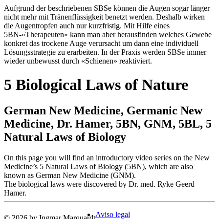
Aufgrund der beschriebenen SBSe können die Augen sogar länger
nicht mehr mit Tränenflüssigkeit benetzt werden. Deshalb wirken
die Augentropfen auch nur kurzfristig. Mit Hilfe eines
5BN-«Therapeuten» kann man aber herausfinden welches Gewebe
konkret das trockene Auge verursacht um dann eine individuell
Lösungsstrategie zu erarbeiten. In der Praxis werden SBSe immer
wieder unbewusst durch «Schienen» reaktiviert.
5 Biological Laws of Nature
German New Medicine, Germanic New
Medicine, Dr. Hamer, 5BN, GNM, 5BL, 5
Natural Laws of Biology
On this page you will find an introductory video series on the New
Medicine’s 5 Natural Laws of Biology (5BN), which are also
known as German New Medicine (GNM).
The biological laws were discovered by Dr. med. Ryke Geerd
Hamer.
Aviso legal
© 2026 by Ingmar Marquardt