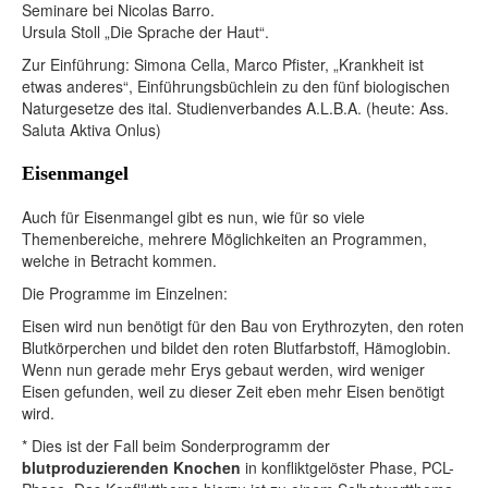
Seminare bei Nicolas Barro.
Ursula Stoll „Die Sprache der Haut“.
Zur Einführung: Simona Cella, Marco Pfister, „Krankheit ist
etwas anderes“, Einführungsbüchlein zu den fünf biologischen
Naturgesetze des ital. Studienverbandes A.L.B.A. (heute: Ass.
Saluta Aktiva Onlus)
Eisenmangel
Auch für Eisenmangel gibt es nun, wie für so viele
Themenbereiche, mehrere Möglichkeiten an Programmen,
welche in Betracht kommen.
Die Programme im Einzelnen:
Eisen wird nun benötigt für den Bau von Erythrozyten, den roten
Blutkörperchen und bildet den roten Blutfarbstoff, Hämoglobin.
Wenn nun gerade mehr Erys gebaut werden, wird weniger
Eisen gefunden, weil zu dieser Zeit eben mehr Eisen benötigt
wird.
* Dies ist der Fall beim Sonderprogramm der
blutproduzierenden Knochen
in konfliktgelöster Phase, PCL-