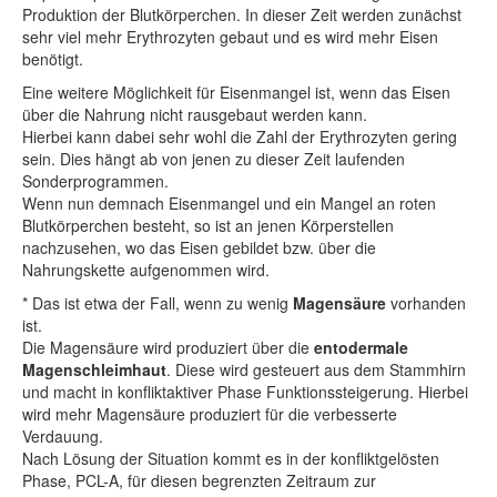
Produktion der Blutkörperchen. In dieser Zeit werden zunächst
sehr viel mehr Erythrozyten gebaut und es wird mehr Eisen
benötigt.
Eine weitere Möglichkeit für Eisenmangel ist, wenn das Eisen
über die Nahrung nicht rausgebaut werden kann.
Hierbei kann dabei sehr wohl die Zahl der Erythrozyten gering
sein. Dies hängt ab von jenen zu dieser Zeit laufenden
Sonderprogrammen.
Wenn nun demnach Eisenmangel und ein Mangel an roten
Blutkörperchen besteht, so ist an jenen Körperstellen
nachzusehen, wo das Eisen gebildet bzw. über die
Nahrungskette aufgenommen wird.
* Das ist etwa der Fall, wenn zu wenig
Magensäure
vorhanden
ist.
Die Magensäure wird produziert über die
entodermale
Magenschleimhaut
. Diese wird gesteuert aus dem Stammhirn
und macht in konfliktaktiver Phase Funktionssteigerung. Hierbei
wird mehr Magensäure produziert für die verbesserte
Verdauung.
Nach Lösung der Situation kommt es in der konfliktgelösten
Phase, PCL-A, für diesen begrenzten Zeitraum zur