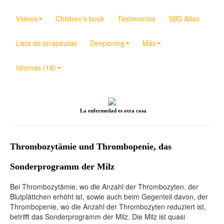
Videos
Children’s book
Testimonios
SBS Atlas
Lista de terapeutas
Deepening
Más
Idiomas (18)
La enfermedad es otra cosa
Thrombozytämie und Thrombopenie, das
Sonderprogramm der Milz
Bei Thrombozytämie, wo die Anzahl der Thrombozyten, der
Blutplättchen erhöht ist, sowie auch beim Gegenteil davon, der
Thrombopenie, wo die Anzahl der Thrombozyten reduziert ist,
betrifft das Sonderprogramm der Milz. Die Milz ist quasi