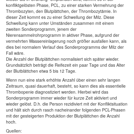
konfliktgelösten Phase, PCL, zu einer starken Vermehrung der
Thrombozyten, den Blutplättchen, der Thrombozytämie. In
dieser Zeit kommt es zu einer Schwellung der Milz. Diese
Schwellung kann unter Umständen zusammen mit einem
zweiten Sonderprogramm, jenem der
Nierensammelrohrprogramm in aktiver Phase, aufgrund der
vermehrten Wassereinlagerung noch größer ausfallen kann, als
dies bei normalem Verlauf des Sonderprogramms der Milz der
Fall wäre.
Die Anzahl der Blutplättchen normalisiert sich später wieder.
Grundsätzlich beträgt die Reifezeit ein paar Tage und das Alter
der Blutblättchen etwa 5 bis 12 Tage.
Wenn nun eine stark erhöhte Anzahl über einen sehr langen
Zeitraum, quasi dauerhaft, besteht, so kann dies als essentielle
Thrombopenie diagnostiziert werden. Hierbei wird das
Sonderprogramm immer wieder für kurze Zeit aktiviert und
wieder gelöst. D.h. die Person rezidiviert mit der Konfliktsituation
und hält sich durch rasch nacheinander folgenden PCL-Phasen
mit der gesteigerten Produktion der Blutplättchen die Anzahl
hoch.
Quellen: