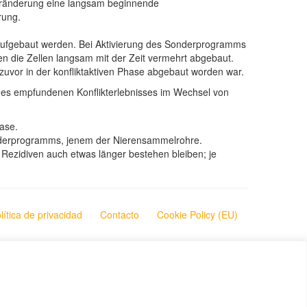
nsveränderung eine langsam beginnende
rung.
aufgebaut werden. Bei Aktivierung des Sonderprogramms
n die Zellen langsam mit der Zeit vermehrt abgebaut.
uvor in der konfliktaktiven Phase abgebaut worden war.
ik des empfundenen Konflikterlebnisses im Wechsel von
ase.
Sonderprogramms, jenem der Nierensammelrohre.
 Rezidiven auch etwas länger bestehen bleiben; je
lítica de privacidad
Contacto
Cookie Policy (EU)