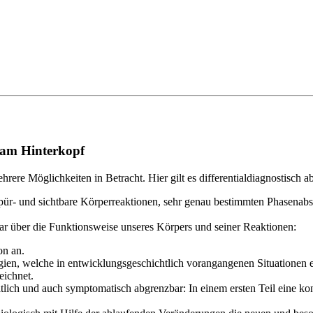
 am Hinterkopf
re Möglichkeiten in Betracht. Hier gilt es differentialdiagnostisch 
r- und sichtbare Körperreaktionen, sehr genau bestimmten Phasenabsc
dar über die Funktionsweise unseres Körpers und seiner Reaktionen:
on an.
egien, welche in entwicklungsgeschichtlich vorangangenen Situationen e
eichnet.
lich und auch symptomatisch abgrenzbar: In einem ersten Teil eine konf