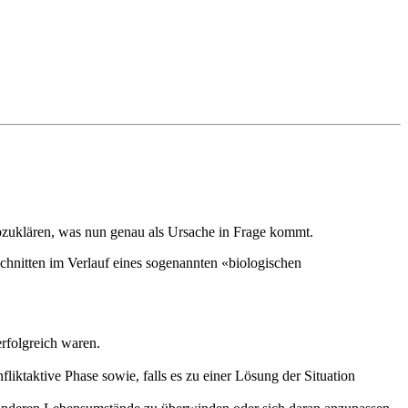
abzuklären, was nun genau als Ursache in Frage kommt.
hnitten im Verlauf eines sogenannten «biologischen
rfolgreich waren.
liktaktive Phase sowie, falls es zu einer Lösung der Situation