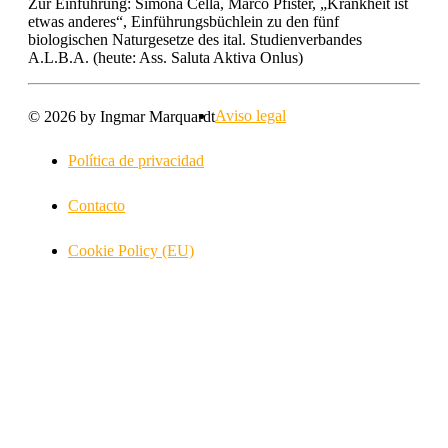
Zur Einführung: Simona Cella, Marco Pfister, „Krankheit ist
etwas anderes“, Einführungsbüchlein zu den fünf
biologischen Naturgesetze des ital. Studienverbandes
A.L.B.A. (heute: Ass. Saluta Aktiva Onlus)
Aviso legal
© 2026 by Ingmar Marquardt
Política de privacidad
Contacto
Cookie Policy (EU)