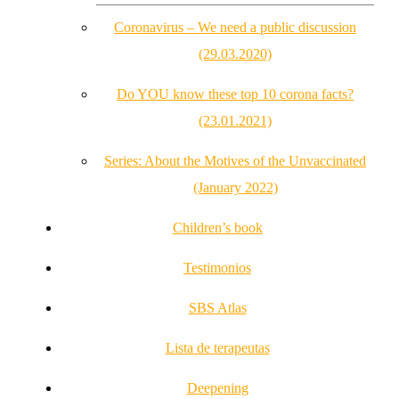
Coronavirus – We need a public discussion
(29.03.2020)
Do YOU know these top 10 corona facts?
(23.01.2021)
Series: About the Motives of the Unvaccinated
(January 2022)
Children’s book
Testimonios
SBS Atlas
Lista de terapeutas
Deepening