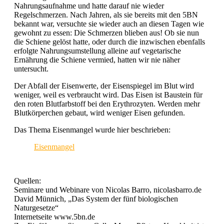
Nahrungsaufnahme und hatte darauf nie wieder
Regelschmerzen. Nach Jahren, als sie bereits mit den 5BN
bekannt war, versuchte sie wieder auch an diesen Tagen wie
gewohnt zu essen: Die Schmerzen blieben aus! Ob sie nun
die Schiene gelöst hatte, oder durch die inzwischen ebenfalls
erfolgte Nahrungsumstellung alleine auf vegetarische
Ernährung die Schiene vermied, hatten wir nie näher
untersucht.
Der Abfall der Eisenwerte, der Eisenspiegel im Blut wird
weniger, weil es verbraucht wird. Das Eisen ist Baustein für
den roten Blutfarbstoff bei den Erythrozyten. Werden mehr
Blutkörperchen gebaut, wird weniger Eisen gefunden.
Das Thema Eisenmangel wurde hier beschrieben:
Eisenmangel
Quellen:
Seminare und Webinare von Nicolas Barro, nicolasbarro.de
David Münnich, „Das System der fünf biologischen
Naturgesetze“
Internetseite www.5bn.de