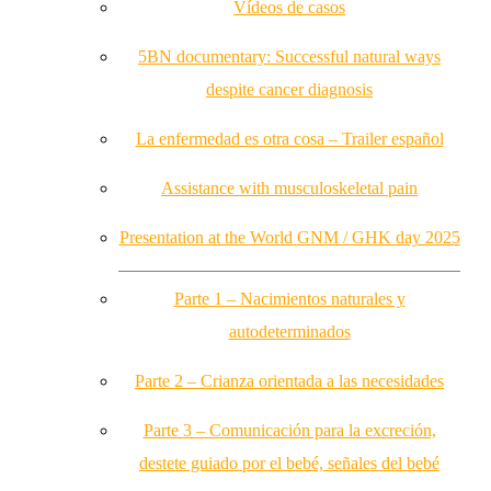
Vídeos de casos
5BN documentary: Successful natural ways
despite cancer diagnosis
La enfermedad es otra cosa – Trailer español
Assistance with musculoskeletal pain
Presentation at the World GNM / GHK day 2025
Parte 1 – Nacimientos naturales y
autodeterminados
Parte 2 – Crianza orientada a las necesidades
Parte 3 – Comunicación para la excreción,
destete guiado por el bebé, señales del bebé