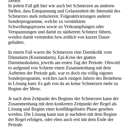
ziehen.
In jedem Fall gilt hier wie auch bei Schmerzen an anderen
Stellen, dass Entspannung und Gelassenheit die Intensität des
Schmerzes stark reduzieren: Folgeaktivierungen anderer
Sonderprogramme, welche zu verstärktem
Schwellungsprozess sowie zu Verkrampfungen oder
Verspannungen und damit zu stärkerem Schmerz führen,
werden damit vermieden bzw.zeitlich von kurzer Dauer
gehalten.
In einem Fall waren die Schmerzen eine Darmkolik vom
Dünndarm (Krummdarm), Epi-Krise der glatten
Darmmuskulatur, jeweils am ersten Tag der Periode. Obwohl
es aufgrund von Schiene einen Zusammenhang mit dem
Auftreten der Periode gab, war es doch ein völlig eigenes
Sonderprogramm, welches nach einigen Jahren des Bestehens
in Lösung kam: Es gab von da an keine Schmerzen mehr zu
Beginn der Mens.
Je nach dem Zeitpunkt des Beginns der Schmerzen kann der
Zusammenhang mit dem konkreten Zeitpunkt der Regel als
Lösung und Beginn einer konfliktgelösten Phase gesehen
werden. Die Lösung kann nun je nachdem mit dem Beginn
der Regel erfolgen, oder eben auch erst mit dem Ende der
Periode.