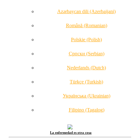
Azərbaycan dili (Azerbaijani)
Română (Romanian)
Polskie (Polish)
Српски (Serbian)
Nederlands (Dutch)
Türkçe (Turkish)
Українська (Ukrainian)
Filipino (Tagalog)
La enfermedad es otra cosa