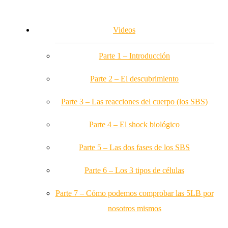
Videos
Parte 1 – Introducción
Parte 2 – El descubrimiento
Parte 3 – Las reacciones del cuerpo (los SBS)
Parte 4 – El shock biológico
Parte 5 – Las dos fases de los SBS
Parte 6 – Los 3 tipos de células
Parte 7 – Cómo podemos comprobar las 5LB por
nosotros mismos