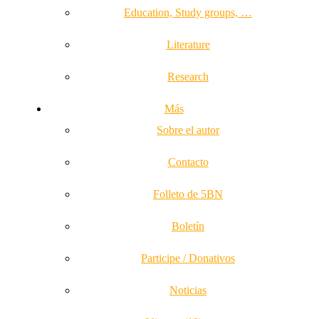
Education, Study groups, …
Literature
Research
Más
Sobre el autor
Contacto
Folleto de 5BN
Boletín
Participe / Donativos
Noticias