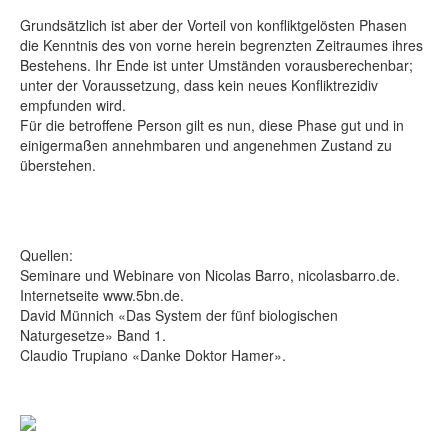
Grundsätzlich ist aber der Vorteil von konfliktgelösten Phasen
die Kenntnis des von vorne herein begrenzten Zeitraumes ihres
Bestehens. Ihr Ende ist unter Umständen vorausberechenbar;
unter der Voraussetzung, dass kein neues Konfliktrezidiv
empfunden wird.
Für die betroffene Person gilt es nun, diese Phase gut und in
einigermaßen annehmbaren und angenehmen Zustand zu
überstehen.
Quellen:
Seminare und Webinare von Nicolas Barro, nicolasbarro.de.
Internetseite www.5bn.de.
David Münnich «Das System der fünf biologischen
Naturgesetze» Band 1.
Claudio Trupiano «Danke Doktor Hamer».