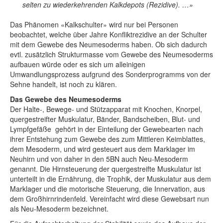
selten zu wiederkehrenden Kalkdepots (Rezidive). …»
Das Phänomen «Kalkschulter» wird nur bei Personen
beobachtet, welche über Jahre Konfliktrezidive an der Schulter
mit dem Gewebe des Neumesoderms haben. Ob sich dadurch
evtl. zusätzlich Strukturmasse vom Gewebe des Neumesoderms
aufbauen würde oder es sich um alleinigen
Umwandlungsprozess aufgrund des Sonderprogramms von der
Sehne handelt, ist noch zu klären.
Das Gewebe des Neumesoderms
Der Halte-, Bewege- und Stützapparat mit Knochen, Knorpel,
quergestreifter Muskulatur, Bänder, Bandscheiben, Blut- und
Lympfgefäße gehört in der Einteilung der Gewebearten nach
ihrer Entstehung zum Gewebe des zum Mittleren Keimblattes,
dem Mesoderm, und wird gesteuert aus dem Marklager im
Neuhirn und von daher in den 5BN auch Neu-Mesoderm
genannt. Die Hirnsteuerung der quergestreifte Muskulatur ist
unterteilt in die Ernährung, die Trophik, der Muskulatur aus dem
Marklager und die motorische Steuerung, die Innervation, aus
dem Großhirnrindenfeld. Vereinfacht wird diese Gewebsart nun
als Neu-Mesoderm bezeichnet.