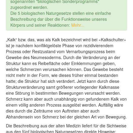
sogenannten "biologischen Sonderprogramms"
zugeordnet werden.
Die 5 biologischen Naturgesetze stellen eine einfache
Beschreibung dar über die Funktionsweise unseres
Körpers und seiner Reaktionen:
Mehr...
„Kalk“ bzw. das, was als Kalk bezeichnet wird bei «Kalkschulter»
ist je nachdem konfliktgelöste Phase von rezidivierendem
Prozess oder Restzustand vom Vernarbungsprozess beim
Gewebe des Neumesoderms. Durch die Veränderung an der
Struktur kann es Reibefläche oder Einklemmungen geben,
welche Schmerzen verursachen können. Das Gewebe besteht
nicht mehr in der Form, wie dieses früher einmal bestanden
hatte; die Struktur hat sich verändert. Jetzt kann durch diese
Strukturveränderung samt größerer vorliegender Kalkmasse
eine Störung in bestimmten Bewegungen verursacht werden.
Schmerz kann aber auch unabhängig von gefundenem Kalk von
einem völlig anderen Prozess ausgelöst werden. Auffällig wäre
dies durch die Zeiträume von Auftreten aber auch
Abhandensein von Schmerz bei der gleichen Art von Bewegung.
Die Beschreibung aus der alten Medizin liefert für die Sichtweise
aus den fünf biologischen Naturgesetzen direkte Hinweise: