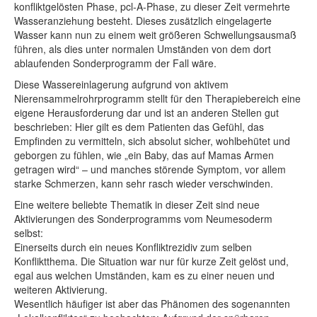
konfliktgelösten Phase, pcl-A-Phase, zu dieser Zeit vermehrte
Wasseranziehung besteht. Dieses zusätzlich eingelagerte
Wasser kann nun zu einem weit größeren Schwellungsausmaß
führen, als dies unter normalen Umständen von dem dort
ablaufenden Sonderprogramm der Fall wäre.
Diese Wassereinlagerung aufgrund von aktivem
Nierensammelrohrprogramm stellt für den Therapiebereich eine
eigene Herausforderung dar und ist an anderen Stellen gut
beschrieben: Hier gilt es dem Patienten das Gefühl, das
Empfinden zu vermitteln, sich absolut sicher, wohlbehütet und
geborgen zu fühlen, wie „ein Baby, das auf Mamas Armen
getragen wird“ – und manches störende Symptom, vor allem
starke Schmerzen, kann sehr rasch wieder verschwinden.
Eine weitere beliebte Thematik in dieser Zeit sind neue
Aktivierungen des Sonderprogramms vom Neumesoderm
selbst:
Einerseits durch ein neues Konfliktrezidiv zum selben
Konfliktthema. Die Situation war nur für kurze Zeit gelöst und,
egal aus welchen Umständen, kam es zu einer neuen und
weiteren Aktivierung.
Wesentlich häufiger ist aber das Phänomen des sogenannten