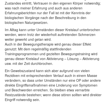
Zustandes eintritt, Vertrauen in den eigenen Körper notwendig;
was nach meiner Erfahrung und auch aus anderen
Erfahrungsberichten nur der Fall ist mit der Kenntnis der
biologischen Vorgänge nach der Beschreibung in den
biologischen Naturgesetzen.
Im Alltag kann unter Umständen dieser Kreislauf unterbrochen
werden, wenn trotz der wiederholt auftretenden Schmerzen
weiter gewerkt und getan wird.
Auch in der Bewegungstherapie wird genau dieser Effekt
genutzt: Mit dem regelmäßig stattfindenden
Trainingsprogrammen und gezielten Bewegungstraining wird
genau dieser Kreislauf von Aktivierung – Lösung – Aktivierung
usw. mit der Zeit durchbrochen.
Ein Gewebszustand kann sich aber aufgrund von vielen
Rezidiven mit entsprechendem Verlauf auch in einem Masse
verändern, so dass unter Umständen nur eine OP oder andere
direkte Eingriffsmaßnahmen eine Linderung von Symptomen
und Beschwerden erreichen. So bleiben etwa vernarbte
Restzustände bestehen; wenn diese stören sollten wird direkter
Eingriff notwendig sein.