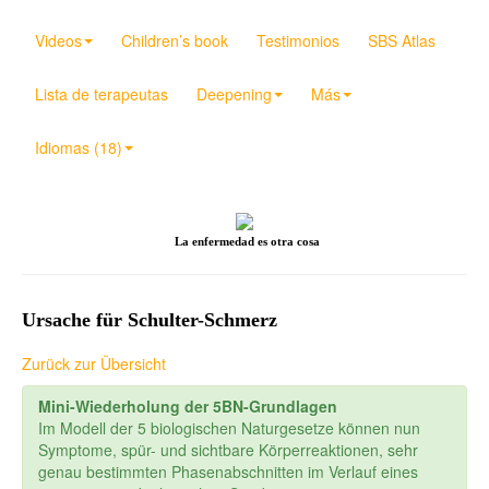
Videos
Children’s book
Testimonios
SBS Atlas
Lista de terapeutas
Deepening
Más
Idiomas (18)
La enfermedad es otra cosa
Ursache für Schulter-Schmerz
Zurück zur Übersicht
Mini-Wiederholung der 5BN-Grundlagen
Im Modell der 5 biologischen Naturgesetze können nun
Symptome, spür- und sichtbare Körperreaktionen, sehr
genau bestimmten Phasenabschnitten im Verlauf eines