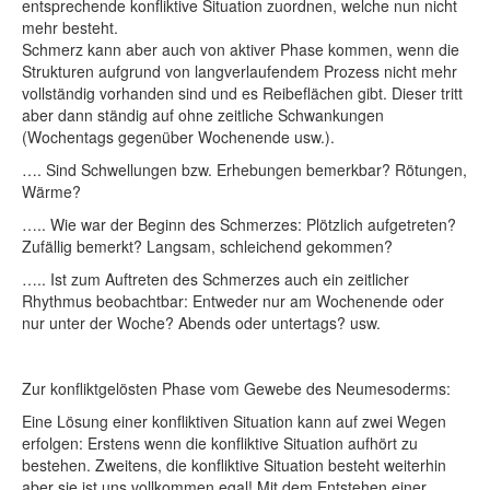
entsprechende konfliktive Situation zuordnen, welche nun nicht
mehr besteht.
Schmerz kann aber auch von aktiver Phase kommen, wenn die
Strukturen aufgrund von langverlaufendem Prozess nicht mehr
vollständig vorhanden sind und es Reibeflächen gibt. Dieser tritt
aber dann ständig auf ohne zeitliche Schwankungen
(Wochentags gegenüber Wochenende usw.).
…. Sind Schwellungen bzw. Erhebungen bemerkbar? Rötungen,
Wärme?
….. Wie war der Beginn des Schmerzes: Plötzlich aufgetreten?
Zufällig bemerkt? Langsam, schleichend gekommen?
….. Ist zum Auftreten des Schmerzes auch ein zeitlicher
Rhythmus beobachtbar: Entweder nur am Wochenende oder
nur unter der Woche? Abends oder untertags? usw.
Zur konfliktgelösten Phase vom Gewebe des Neumesoderms:
Eine Lösung einer konfliktiven Situation kann auf zwei Wegen
erfolgen: Erstens wenn die konfliktive Situation aufhört zu
bestehen. Zweitens, die konfliktive Situation besteht weiterhin
aber sie ist uns vollkommen egal! Mit dem Entstehen einer