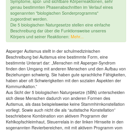
Symptome, spür- und sichtbare Körperreaktionen, sehr
genau bestimmten Phasenabschnitten im Verlauf eines
sogenannten "biologischen Sonderprogramms"
zugeordnet werden.
Die 5 biologischen Naturgesetze stellen eine einfache
Beschreibung dar über die Funktionsweise unseres
Körpers und seiner Reaktionen:
Mehr...
Asperger Autismus stellt in der schulmedizinischen
Beschreibung bei Autismus eine bestimmte Form, eine
bestimmte Unterart dar: „
Menschen mit Asperger-Syndrom
finden den Umgang mit anderen Menschen und den Aufbau von
Beziehungen schwierig. Sie haben gute sprachliche Fähigkeiten,
haben aber oft Schwierigkeiten mit den sozialen Aspekten der
Kommunikation.”
Aus Sicht der 5 biologischen Naturgesetze (5BN) unterscheiden
sich diese Menschen dadurch von anderen Formen des
Autismus, als dass beispielsweise keine Stammhirnkonstellation
vorliegt. Sowie auch nicht die als “autistische Konstellation”
beschriebene Kombination von aktivem Programm der
Kehlkopfschleimhaut, Steuerrelais in der linken Hirnseite in den
sogenannten Revierbereichen, mit mit aktivem Programm vom