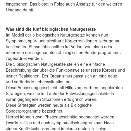
hingesehen. Das bietet in Folge auch Ansätze für den weiteren
Umgang damit.
Was sind die fünf biologischen Naturgesetze
Im Modell der 5 biologischen Naturgesetze können nun
Symptome, spür- und sichtbare Körperreaktionen, sehr genau
bestimmten Phasenabschnitten im Verlauf von einen oder
mehreren der sogenannten «biologischen Sonderprogramme»
zugeordnet werden.
Die 5 biologischen Naturgesetze stellen eine einfache
Beschreibung dar über die Funktionsweise unseres Körpers und
seiner Reaktionen: Der Organismus passt sich an eine neue
und veränderte Lebenssituation an.
Diese Anpassung geschieht mit Hilfe von ererbten, angelernten
Strategien, welche im Laufe der Entwicklungsgeschichte in
voran gegangenen Situationen erfolgreich waren.
Diese Strategien werden heute als Biologische
Sonderprogramme bezeichnet.
Hierbei können zwei Phasenabschnitte beobachtet werden;
jeweils zeitlich und auch symptomatisch abgrenzbar: Nach
einem Konfliktschockmoment in einem ersten Teil eine