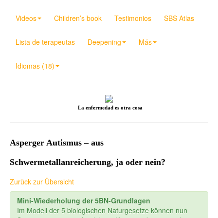
Videos
Children’s book
Testimonios
SBS Atlas
Lista de terapeutas
Deepening
Más
Idiomas (18)
La enfermedad es otra cosa
Asperger Autismus – aus
Schwermetallanreicherung, ja oder nein?
Zurück zur Übersicht
Mini-Wiederholung der 5BN-Grundlagen
Im Modell der 5 biologischen Naturgesetze können nun