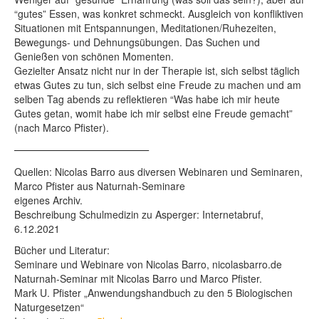
“gutes” Essen, was konkret schmeckt. Ausgleich von konfliktiven
Situationen mit Entspannungen, Meditationen/Ruhezeiten,
Bewegungs- und Dehnungsübungen. Das Suchen und
Genießen von schönen Momenten.
Gezielter Ansatz nicht nur in der Therapie ist, sich selbst täglich
etwas Gutes zu tun, sich selbst eine Freude zu machen und am
selben Tag abends zu reflektieren “Was habe ich mir heute
Gutes getan, womit habe ich mir selbst eine Freude gemacht”
(nach Marco Pfister).
——————————————–
Quellen: Nicolas Barro aus diversen Webinaren und Seminaren,
Marco Pfister aus Naturnah-Seminare
eigenes Archiv.
Beschreibung Schulmedizin zu Asperger: Internetabruf,
6.12.2021
Bücher und Literatur:
Seminare und Webinare von Nicolas Barro, nicolasbarro.de
Naturnah-Seminar mit Nicolas Barro und Marco Pfister.
Mark U. Pfister „Anwendungshandbuch zu den 5 Biologischen
Naturgesetzen“