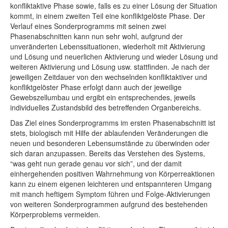
konfliktaktive Phase sowie, falls es zu einer Lösung der Situation
kommt, in einem zweiten Teil eine konfliktgelöste Phase. Der
Verlauf eines Sonderprogramms mit seinen zwei
Phasenabschnitten kann nun sehr wohl, aufgrund der
unveränderten Lebenssituationen, wiederholt mit Aktivierung
und Lösung und neuerlichen Aktivierung und wieder Lösung und
weiteren Aktivierung und Lösung usw. stattfinden. Je nach der
jeweiligen Zeitdauer von den wechselnden konfliktaktiver und
konfliktgelöster Phase erfolgt dann auch der jeweilige
Gewebszellumbau und ergibt ein entsprechendes, jeweils
individuelles Zustandsbild des betreffenden Organbereichs.
Das Ziel eines Sonderprogramms im ersten Phasenabschnitt ist
stets, biologisch mit Hilfe der ablaufenden Veränderungen die
neuen und besonderen Lebensumstände zu überwinden oder
sich daran anzupassen. Bereits das Verstehen des Systems,
“was geht nun gerade genau vor sich”, und der damit
einhergehenden positiven Wahrnehmung von Körperreaktionen
kann zu einem eigenen leichteren und entspannteren Umgang
mit manch heftigem Symptom führen und Folge-Aktivierungen
von weiteren Sonderprogrammen aufgrund des bestehenden
Körperproblems vermeiden.