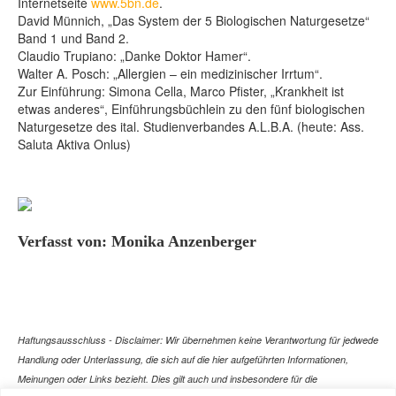
Internetseite
www.5bn.de
.
David Münnich, „Das System der 5 Biologischen Naturgesetze“
Band 1 und Band 2.
Claudio Trupiano: „Danke Doktor Hamer“.
Walter A. Posch: „Allergien – ein medizinischer Irrtum“.
Zur Einführung: Simona Cella, Marco Pfister, „Krankheit ist
etwas anderes“, Einführungsbüchlein zu den fünf biologischen
Naturgesetze des ital. Studienverbandes A.L.B.A. (heute: Ass.
Saluta Aktiva Onlus)
Verfasst von: Monika Anzenberger
Haftungsausschluss - Disclaimer: Wir übernehmen keine Verantwortung für jedwede
Handlung oder Unterlassung, die sich auf die hier aufgeführten Informationen,
Meinungen oder Links bezieht. Dies gilt auch und insbesondere für die