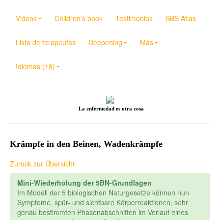
Videos
Children’s book
Testimonios
SBS Atlas
Lista de terapeutas
Deepening
Más
Idiomas (18)
La enfermedad es otra cosa
Krämpfe in den Beinen, Wadenkrämpfe
Zurück zur Übersicht
Mini-Wiederholung der 5BN-Grundlagen
Im Modell der 5 biologischen Naturgesetze können nun
Symptome, spür- und sichtbare Körperreaktionen, sehr
genau bestimmten Phasenabschnitten im Verlauf eines