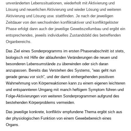
unveränderten Lebenssituationen, wiederholt mit Aktivierung und
Lösung und neuerlichen Aktivierung und wieder Lösung und weiteren
Aktivierung und Lösung usw. stattfinden. Je nach der jeweiligen
Zeitdauer von den wechselnden konfliktaktiver und konfliktgelöster
Phase erfolgt dann auch der jeweilige Gewebszellumbau und ergibt ein
entsprechendes, jeweils individuelles Zustandsbild des betreffenden
Organbereichs.
Das Ziel eines Sonderprogramms im ersten Phasenabschnitt ist stets,
biologisch mit Hilfe der ablaufenden Veränderungen die neuen und
besonderen Lebensumstände zu überwinden oder sich daran
anzupassen. Bereits das Verstehen des Systems, “was geht nun
gerade genau vor sich”, und der damit einhergehenden positiven
Wahrnehmung von Körperreaktionen kann zu einem eigenen leichteren
und entspannteren Umgang mit manch heftigem Symptom führen und
Folge-Aktivierungen von weiteren Sonderprogrammen aufgrund des
bestehenden Körperproblems vermeiden.
Das jeweilige konkrete, konfliktiv empfundene Thema ergibt sich aus
der physiologischen Funktion von einem Gewebebereich eines
Organs.