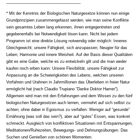
——————————————————-
* Mit der Kenntnis der Biologischen Naturgesetze können nun einige
Grundprinzipien zusammengefasst werden, wie man seine Konﬂikte
sein gesamtes Leben lang erkennen, ihnen entgegentreten und
gegebenenfalls bei Notwendigkeit lösen kann. Nicht bei jedem
Programm ist eine direkte Lösung notwendig oder möglich: Inneres
Gleichgewicht; unsere Fähigkeit, sich anzupassen; Neugier für das
Leben; Harmonie und innere Weisheit. Auf der Basis dieser Qualitäten
gibt es eine Gabe, welche es zu entwickeln gilt und die man weder
kaufen noch erben kann: Unsere Flexibilität, unsere Fähigkeit zur
Anpassung an die Schwierigkeiten des Lebens, welchen unseren
Vorfahren und Urahnen in Jahrmillionen das Überleben in freier Natur
ermöglicht hat (nach Claudio Trupiano “Danke Doktor Hamer”).
Allgemein wird man mit den Erfahrungen und dem Wissen zu den fünf
biologischen Naturgesetzen auch lernen, vermehrt auf sich selbst zu
achten; ohne dabei in Egoismus zu verfallen: Weniger auf “gesunde”
Ernährung (was soll das sein?), aber auf “gutes” Essen, was konkret
schmeckt. Ausgleich von konfliktiven Situationen mit Entspannungen,
Meditationen/Ruhezeiten, Bewegungs- und Dehnungsübungen. Das
Suchen und Genießen von schönen Momenten.