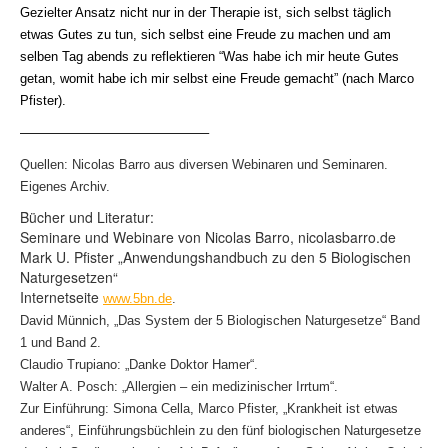
Gezielter Ansatz nicht nur in der Therapie ist, sich selbst täglich
etwas Gutes zu tun, sich selbst eine Freude zu machen und am
selben Tag abends zu reflektieren “Was habe ich mir heute Gutes
getan, womit habe ich mir selbst eine Freude gemacht” (nach Marco
Pfister).
——————————————–
Quellen: Nicolas Barro aus diversen Webinaren und Seminaren.
Eigenes Archiv.
Bücher und Literatur:
Seminare und Webinare von Nicolas Barro, nicolasbarro.de
Mark U. Pfister „Anwendungshandbuch zu den 5 Biologischen
Naturgesetzen“
Internetseite
www.5bn.de
.
David Münnich, „Das System der 5 Biologischen Naturgesetze“ Band
1 und Band 2.
Claudio Trupiano: „Danke Doktor Hamer“.
Walter A. Posch: „Allergien – ein medizinischer Irrtum“.
Zur Einführung: Simona Cella, Marco Pfister, „Krankheit ist etwas
anderes“, Einführungsbüchlein zu den fünf biologischen Naturgesetze