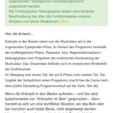
sogenannten "biologischen Sonderprogramms"
zugeordnet werden.
Die 5 biologischen Naturgesetze stellen eine einfache
Beschreibung dar über die Funktionsweise unseres
Körpers und seiner Reaktionen:
Mehr...
Hier die Antwort…
Krämpfe in den Beinen treten von der Muskulatur auf in der
sogenannten Epileptoiden Krise, im Verlauf des Programms innerhalb
der konfliktgelösten Phase, Reparatur- bzw. Regenerationsphase /
Heilungsphase vom Programm der motorischen Ansteuerung der
Muskulatur. Das Steuerrelais befindet sich im motorischen Rindenfeld
der Großhirnrinde.
Im Übergang vom ersten Teil, der pcl-A-Phase zum zweiten Teil. Die
Graphik der Verlaufsform eines Programms macht hier die Zacke nach
oben (siehe Darstellung Programmverlauf auf der Seite: 5bn.de).
Wenn die Krämpfe in den Waden auftreten – und hier wird
typischerweise von “Krämpfen im Bein” gesprochen -, dann
handelt es sich um eine konfliktive Situation, wo das Bein oder
bei manchen auch beide Beine, nicht wegbewegt werden