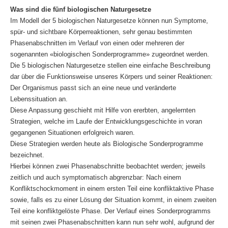
Was sind die fünf biologischen Naturgesetze
Im Modell der 5 biologischen Naturgesetze können nun Symptome,
spür- und sichtbare Körperreaktionen, sehr genau bestimmten
Phasenabschnitten im Verlauf von einen oder mehreren der
sogenannten «biologischen Sonderprogramme» zugeordnet werden.
Die 5 biologischen Naturgesetze stellen eine einfache Beschreibung
dar über die Funktionsweise unseres Körpers und seiner Reaktionen:
Der Organismus passt sich an eine neue und veränderte
Lebenssituation an.
Diese Anpassung geschieht mit Hilfe von ererbten, angelernten
Strategien, welche im Laufe der Entwicklungsgeschichte in voran
gegangenen Situationen erfolgreich waren.
Diese Strategien werden heute als Biologische Sonderprogramme
bezeichnet.
Hierbei können zwei Phasenabschnitte beobachtet werden; jeweils
zeitlich und auch symptomatisch abgrenzbar: Nach einem
Konfliktschockmoment in einem ersten Teil eine konfliktaktive Phase
sowie, falls es zu einer Lösung der Situation kommt, in einem zweiten
Teil eine konfliktgelöste Phase. Der Verlauf eines Sonderprogramms
mit seinen zwei Phasenabschnitten kann nun sehr wohl, aufgrund der