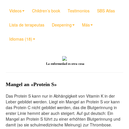
Videos
Children’s book
Testimonios
SBS Atlas
Lista de terapeutas
Deepening
Más
Idiomas (18)
La enfermedad es otra cosa
Mangel an «Protein S»
Das Protein S kann nur in Abhängigkeit von Vitamin K in der
Leber gebildet werden. Liegt ein Mangel an Protein S vor kann
das Protein C nicht gebildet werden, das die Blutgerinnung in
erster Linie hemmt aber auch steigert. Auf gut deutsch: Ein
Mangel an Protein S führt zu einer erhöhten Blutgerinnung und
damit (so sie schulmedizinische Meinung) zur Thrombose.