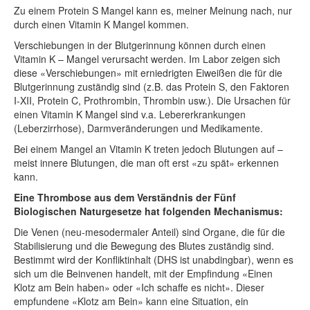
Zu einem Protein S Mangel kann es, meiner Meinung nach, nur
durch einen Vitamin K Mangel kommen.
Verschiebungen in der Blutgerinnung können durch einen
Vitamin K – Mangel verursacht werden. Im Labor zeigen sich
diese «Verschiebungen» mit erniedrigten Eiweißen die für die
Blutgerinnung zuständig sind (z.B. das Protein S, den Faktoren
I-XII, Protein C, Prothrombin, Thrombin usw.). Die Ursachen für
einen Vitamin K Mangel sind v.a. Lebererkrankungen
(Leberzirrhose), Darmveränderungen und Medikamente.
Bei einem Mangel an Vitamin K treten jedoch Blutungen auf –
meist innere Blutungen, die man oft erst «zu spät» erkennen
kann.
Eine Thrombose aus dem Verständnis der Fünf
Biologischen Naturgesetze hat folgenden Mechanismus:
Die Venen (neu-mesodermaler Anteil) sind Organe, die für die
Stabilisierung und die Bewegung des Blutes zuständig sind.
Bestimmt wird der Konfliktinhalt (DHS ist unabdingbar), wenn es
sich um die Beinvenen handelt, mit der Empfindung «Einen
Klotz am Bein haben» oder «Ich schaffe es nicht». Dieser
empfundene «Klotz am Bein» kann eine Situation, ein