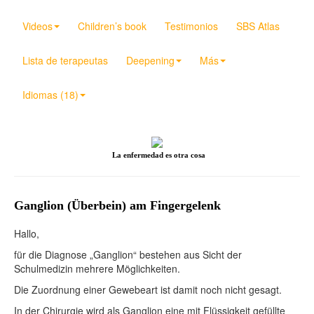
Videos
Children’s book
Testimonios
SBS Atlas
Lista de terapeutas
Deepening
Más
Idiomas (18)
La enfermedad es otra cosa
Ganglion (Überbein) am Fingergelenk
Hallo,
für die Diagnose „Ganglion“ bestehen aus Sicht der
Schulmedizin mehrere Möglichkeiten.
Die Zuordnung einer Gewebeart ist damit noch nicht gesagt.
In der Chirurgie wird als Ganglion eine mit Flüssigkeit gefüllte