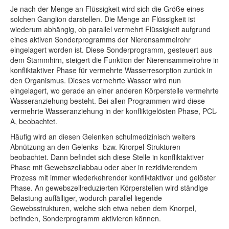
Je nach der Menge an Flüssigkeit wird sich die Größe eines
solchen Ganglion darstellen. Die Menge an Flüssigkeit ist
wiederum abhängig, ob parallel vermehrt Flüssigkeit aufgrund
eines aktiven Sonderprogramms der Nierensammelrohr
eingelagert worden ist. Diese Sonderprogramm, gesteuert aus
dem Stammhirn, steigert die Funktion der Nierensammelrohre in
konfliktaktiver Phase für vermehrte Wasserresorption zurück in
den Organismus. Dieses vermehrte Wasser wird nun
eingelagert, wo gerade an einer anderen Körperstelle vermehrte
Wasseranziehung besteht. Bei allen Programmen wird diese
vermehrte Wasseranziehung in der konfliktgelösten Phase, PCL-
A, beobachtet.
Häufig wird an diesen Gelenken schulmedizinisch weiters
Abnützung an den Gelenks- bzw. Knorpel-Strukturen
beobachtet. Dann befindet sich diese Stelle in konfliktaktiver
Phase mit Gewebszellabbau oder aber in rezidivierendem
Prozess mit immer wiederkehrender konfliktaktiver und gelöster
Phase. An gewebszellreduzierten Körperstellen wird ständige
Belastung auffälliger, wodurch parallel liegende
Gewebsstrukturen, welche sich etwa neben dem Knorpel,
befinden, Sonderprogramm aktivieren können.