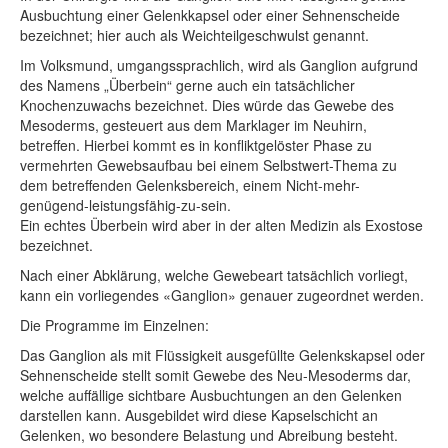
Ausbuchtung einer Gelenkkapsel oder einer Sehnenscheide
bezeichnet; hier auch als Weichteilgeschwulst genannt.
Im Volksmund, umgangssprachlich, wird als Ganglion aufgrund
des Namens „Überbein“ gerne auch ein tatsächlicher
Knochenzuwachs bezeichnet. Dies würde das Gewebe des
Mesoderms, gesteuert aus dem Marklager im Neuhirn,
betreffen. Hierbei kommt es in konfliktgelöster Phase zu
vermehrten Gewebsaufbau bei einem Selbstwert-Thema zu
dem betreffenden Gelenksbereich, einem Nicht-mehr-
genügend-leistungsfähig-zu-sein.
Ein echtes Überbein wird aber in der alten Medizin als Exostose
bezeichnet.
Nach einer Abklärung, welche Gewebeart tatsächlich vorliegt,
kann ein vorliegendes «Ganglion» genauer zugeordnet werden.
Die Programme im Einzelnen:
Das Ganglion als mit Flüssigkeit ausgefüllte Gelenkskapsel oder
Sehnenscheide stellt somit Gewebe des Neu-Mesoderms dar,
welche auffällige sichtbare Ausbuchtungen an den Gelenken
darstellen kann. Ausgebildet wird diese Kapselschicht an
Gelenken, wo besondere Belastung und Abreibung besteht.