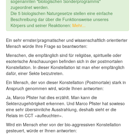
sogenannten "biologischen Sonderprogramms"
zugeordnet werden.
Die 5 biologischen Naturgesetze stellen eine einfache
Beschreibung dar über die Funktionsweise unseres
Körpers und seiner Reaktionen:
Mehr...
Ein sehr ernster/pragmatischer und wissenschaftlich orientierter
Mensch würde Ihre Frage so beantworten:
Menschen, die empfänglich sind für religiöse, spirituelle oder
esoterische Anschauungen befinden sich in der postmortalen
Konstellation. In dieser Konstellation ist man eher empfänglich
dafür, einer Sekte beizutreten.
Ein Mensch, der von dieser Konstellation (Postmortale) stark in
Anspruch genommen wird, würde Ihnen antworten:
Ja, Marco Pfister hat dies erzählt. Man kann die
Sektenzugehörigkeit erkennen. Und Marco Pfister hat sowieso
eine sehr übersinnliche Ausstrahlung, deshalb sieht er die
Relais im CCT «aufleuchten».
Wird ein Mensch eher von der bio-aggressiven Konstellation
gesteuert, würde er Ihnen antworten: