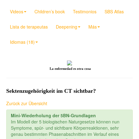
Videos
Children’s book
Testimonios
SBS Atlas
Lista de terapeutas
Deepening
Más
Idiomas (18)
La enfermedad es otra cosa
Sektenzugehörigkeit im CT sichtbar?
Zurück zur Übersicht
Mini-Wiederholung der 5BN-Grundlagen
Im Modell der 5 biologischen Naturgesetze können nun
Symptome, spür- und sichtbare Körperreaktionen, sehr
genau bestimmten Phasenabschnitten im Verlauf eines