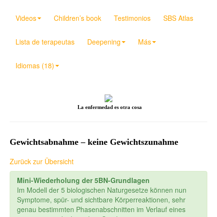
Videos
Children’s book
Testimonios
SBS Atlas
Lista de terapeutas
Deepening
Más
Idiomas (18)
La enfermedad es otra cosa
Gewichtsabnahme – keine Gewichtszunahme
Zurück zur Übersicht
Mini-Wiederholung der 5BN-Grundlagen
Im Modell der 5 biologischen Naturgesetze können nun
Symptome, spür- und sichtbare Körperreaktionen, sehr
genau bestimmten Phasenabschnitten im Verlauf eines