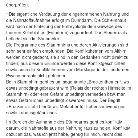
überprüfen.
* Die eigentliche Verdauung der eingenommenen Nahrung und
die Nährstoffaufnahme erfolgt im Dünndarm. Die Schleimhaut
wird nach der Einteilung der Embryologie dem Gewebe des
Inneren Keimblattes (Entoderm) zugeordnet. Das Steuerrelais
befindet sich im Stammhirn.
Die Programme des Stammhirns und deren Aktivierungen sind
sehr, sehr einfach empfunden. Die Konfliktthemen vom Althirn
werden nicht gedacht, sie sind in den Gedanken nicht direkt zu
finden; aus diesem Grunde werden diese Konfliktgeschichten
sowie auch die Konfliktthemen vom Marklager in der modernen
Psychotherapie nicht gefunden.
Beim Stammhirn geht es um sogenannte „Brockenthemen“, wo
etwas unbedingt gebraucht wird (Relais der rechten Hirnseite im
Stammhirn) oder eine Gefahr unbedingt vermieden bzw. man
etwas Gefährliches unbedingt loswerden muss. Der Begriff
«Brocken» steht hierfür als Metapher für Lebensnotwendiges
sowie Lebensgefährliches.
Im Bereich der Aufnahme des Dünndarms geht es konfliktiv
darum, die Nährstoffe aus der Nahrung raus zu holen. Konfliktiv
dazu: ist das, was ich jetzt habe, genug für mich, reicht dies.