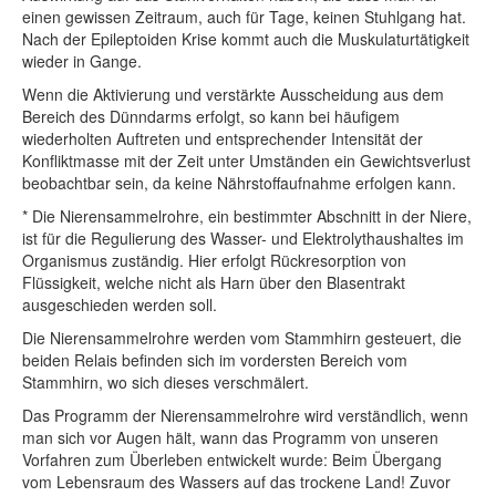
einen gewissen Zeitraum, auch für Tage, keinen Stuhlgang hat.
Nach der Epileptoiden Krise kommt auch die Muskulaturtätigkeit
wieder in Gange.
Wenn die Aktivierung und verstärkte Ausscheidung aus dem
Bereich des Dünndarms erfolgt, so kann bei häufigem
wiederholten Auftreten und entsprechender Intensität der
Konfliktmasse mit der Zeit unter Umständen ein Gewichtsverlust
beobachtbar sein, da keine Nährstoffaufnahme erfolgen kann.
* Die Nierensammelrohre, ein bestimmter Abschnitt in der Niere,
ist für die Regulierung des Wasser- und Elektrolythaushaltes im
Organismus zuständig. Hier erfolgt Rückresorption von
Flüssigkeit, welche nicht als Harn über den Blasentrakt
ausgeschieden werden soll.
Die Nierensammelrohre werden vom Stammhirn gesteuert, die
beiden Relais befinden sich im vordersten Bereich vom
Stammhirn, wo sich dieses verschmälert.
Das Programm der Nierensammelrohre wird verständlich, wenn
man sich vor Augen hält, wann das Programm von unseren
Vorfahren zum Überleben entwickelt wurde: Beim Übergang
vom Lebensraum des Wassers auf das trockene Land! Zuvor