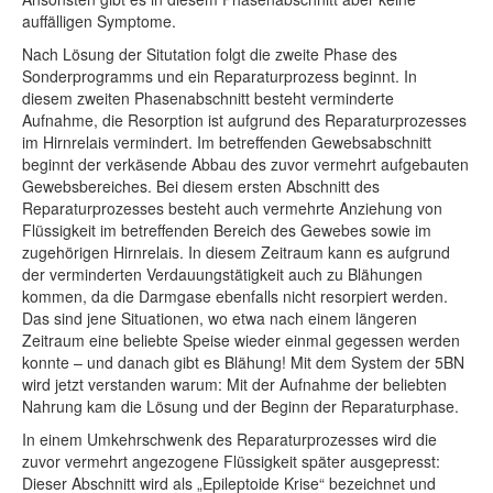
auffälligen Symptome.
Nach Lösung der Situtation folgt die zweite Phase des
Sonderprogramms und ein Reparaturprozess beginnt. In
diesem zweiten Phasenabschnitt besteht verminderte
Aufnahme, die Resorption ist aufgrund des Reparaturprozesses
im Hirnrelais vermindert. Im betreffenden Gewebsabschnitt
beginnt der verkäsende Abbau des zuvor vermehrt aufgebauten
Gewebsbereiches. Bei diesem ersten Abschnitt des
Reparaturprozesses besteht auch vermehrte Anziehung von
Flüssigkeit im betreffenden Bereich des Gewebes sowie im
zugehörigen Hirnrelais. In diesem Zeitraum kann es aufgrund
der verminderten Verdauungstätigkeit auch zu Blähungen
kommen, da die Darmgase ebenfalls nicht resorpiert werden.
Das sind jene Situationen, wo etwa nach einem längeren
Zeitraum eine beliebte Speise wieder einmal gegessen werden
konnte – und danach gibt es Blähung! Mit dem System der 5BN
wird jetzt verstanden warum: Mit der Aufnahme der beliebten
Nahrung kam die Lösung und der Beginn der Reparaturphase.
In einem Umkehrschwenk des Reparaturprozesses wird die
zuvor vermehrt angezogene Flüssigkeit später ausgepresst:
Dieser Abschnitt wird als „Epileptoide Krise“ bezeichnet und