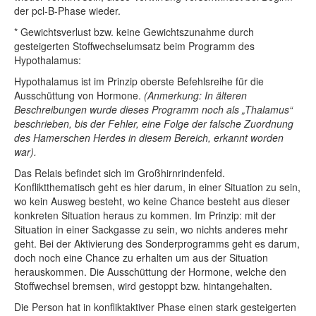
der pcl-B-Phase wieder.
* Gewichtsverlust bzw. keine Gewichtszunahme durch
gesteigerten Stoffwechselumsatz beim Programm des
Hypothalamus:
Hypothalamus ist im Prinzip oberste Befehlsreihe für die
Ausschüttung von Hormone.
(Anmerkung: In älteren
Beschreibungen wurde dieses Programm noch als „Thalamus“
beschrieben, bis der Fehler, eine Folge der falsche Zuordnung
des Hamerschen Herdes in diesem Bereich, erkannt worden
war).
Das Relais befindet sich im Großhirnrindenfeld.
Konfliktthematisch geht es hier darum, in einer Situation zu sein,
wo kein Ausweg besteht, wo keine Chance besteht aus dieser
konkreten Situation heraus zu kommen. Im Prinzip: mit der
Situation in einer Sackgasse zu sein, wo nichts anderes mehr
geht. Bei der Aktivierung des Sonderprogramms geht es darum,
doch noch eine Chance zu erhalten um aus der Situation
herauskommen. Die Ausschüttung der Hormone, welche den
Stoffwechsel bremsen, wird gestoppt bzw. hintangehalten.
Die Person hat in konfliktaktiver Phase einen stark gesteigerten