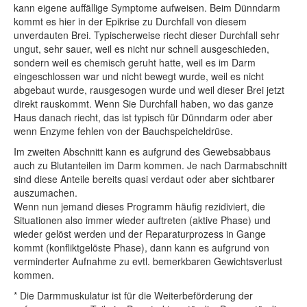
kann eigene auffällige Symptome aufweisen. Beim Dünndarm
kommt es hier in der Epikrise zu Durchfall von diesem
unverdauten Brei. Typischerweise riecht dieser Durchfall sehr
ungut, sehr sauer, weil es nicht nur schnell ausgeschieden,
sondern weil es chemisch geruht hatte, weil es im Darm
eingeschlossen war und nicht bewegt wurde, weil es nicht
abgebaut wurde, rausgesogen wurde und weil dieser Brei jetzt
direkt rauskommt. Wenn Sie Durchfall haben, wo das ganze
Haus danach riecht, das ist typisch für Dünndarm oder aber
wenn Enzyme fehlen von der Bauchspeicheldrüse.
Im zweiten Abschnitt kann es aufgrund des Gewebsabbaus
auch zu Blutanteilen im Darm kommen. Je nach Darmabschnitt
sind diese Anteile bereits quasi verdaut oder aber sichtbarer
auszumachen.
Wenn nun jemand dieses Programm häufig rezidiviert, die
Situationen also immer wieder auftreten (aktive Phase) und
wieder gelöst werden und der Reparaturprozess in Gange
kommt (konfliktgelöste Phase), dann kann es aufgrund von
verminderter Aufnahme zu evtl. bemerkbaren Gewichtsverlust
kommen.
* Die Darmmuskulatur ist für die Weiterbeförderung der