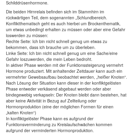
Schilddrüsenhormone.
Die beiden Hirnrelais befinden sich im Stammhirn im
rückwärtigen Teil, dem sogenannten „Schlundbereich.
Konfliktthematisch geht es auch hierbei um Brockenthematik,
um etwas unbedingt erhalten zu müssen oder aber eine Gefahr
loswerden zu müssen:
Rechte Seite: Ich bin nicht schnell genug um etwas zu
bekommen, dass ich brauche um zu überleben.
Linke Seite: Ich bin nicht schnell genug um eine Sache/eine
Gefahr loszuwerden, die mein Leben bedroht.
In aktiver Phase werden mit der Funktionssteigerung vermehrt
Hormone produziert. Mit anhaltender Zeitdauer kann auch ein
vermehrter Gewebsaufbau beobachtet werden, „heißer Knoten“.
Nach Lösung der Situation kann dieser in der konfliktgelösten
Phase entweder verkäsend abgebaut werden oder aber
bindegewebig verkapseln: Der Knoten bleibt dann bestehen, hat
aber keine Aktivität in Bezug auf Zellteilung oder
Hormonproduktion (eine der möglichen Formen für einen
„kalten Knoten“)
In konfliktgelöster Phase kann es aufgrund der
Funktionsverminderung zu Kreislaufschwächen kommen
aufgrund der verminderten Hormonproduktion.