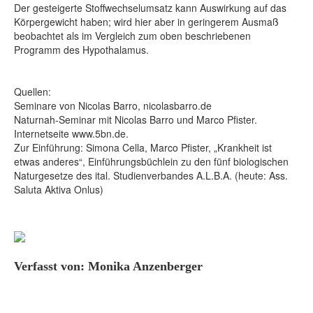
Der gesteigerte Stoffwechselumsatz kann Auswirkung auf das
Körpergewicht haben; wird hier aber in geringerem Ausmaß
beobachtet als im Vergleich zum oben beschriebenen
Programm des Hypothalamus.
Quellen:
Seminare von Nicolas Barro, nicolasbarro.de
Naturnah-Seminar mit Nicolas Barro und Marco Pfister.
Internetseite www.5bn.de.
Zur Einführung: Simona Cella, Marco Pfister, „Krankheit ist
etwas anderes“, Einführungsbüchlein zu den fünf biologischen
Naturgesetze des ital. Studienverbandes A.L.B.A. (heute: Ass.
Saluta Aktiva Onlus)
Verfasst von: Monika Anzenberger